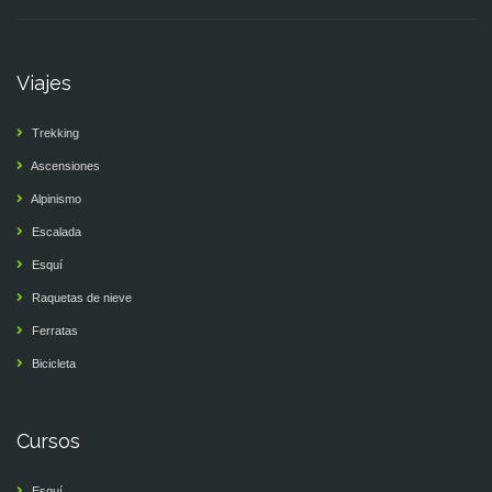
Viajes
Trekking
Ascensiones
Alpinismo
Escalada
Esquí
Raquetas de nieve
Ferratas
Bicicleta
Cursos
Esquí