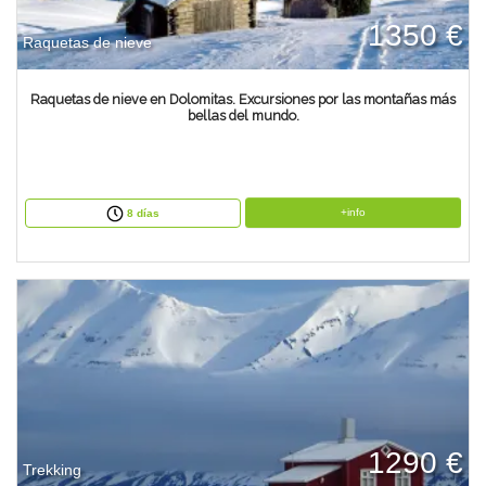
1350 €
Raquetas de nieve
Raquetas de nieve en Dolomitas. Excursiones por las montañas más
bellas del mundo.
+info
8 días
1290 €
Trekking