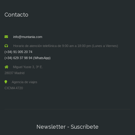
Contacto
info@muntania.com
Horario de atención telefónica de 9:00 am a 18:00 pm (Lunes a Viernes)
(+34) 91 005 20 74
(+34) 629 37 98 94 (WhatsApp)
Miguel Yuste 3, 3º E.
28037 Madrid
Agencia de viajes
CICMA 4720
Newsletter - Suscríbete