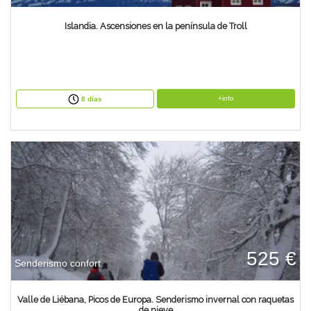
Islandia. Ascensiones en la península de Troll
+info
8 días
525 €
Senderismo confort
Valle de Liébana, Picos de Europa. Senderismo invernal con raquetas
de nieve