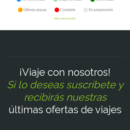
Últimas plazas
Completo
En preparación
Más información
¡Viaje con nosotros!
Si lo deseas suscríbete y
recibirás nuestras
últimas ofertas de viajes