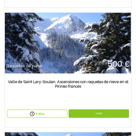
500 €
Raquetas de nieve
Valle de Saint Lary-Soulan. Ascensiones con raquetas de nieve en el
Pirineo francés
+info
5 días