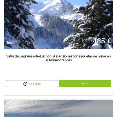
485 €
Raquetas de nieve
Valle de Bagnères-de-Luchon. Ascensiones con raquetas de nieve en
el Pirineo francés
+info
4 a 6 días