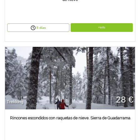
+info
5 días
28 €
Trekking
Rincones escondidos con raquetas de nieve. Sierra de Guadarrama