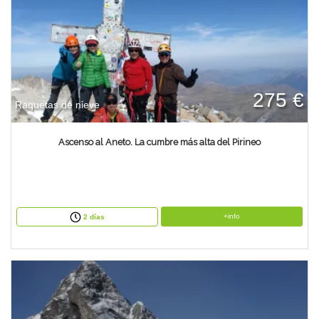
275 €
Raquetas de nieve
Ascenso al Aneto. La cumbre más alta del Pirineo
+info
2 días