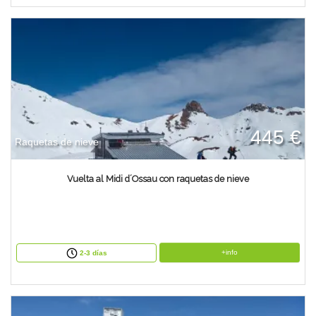
445 €
Raquetas de nieve
Vuelta al Midi d´Ossau con raquetas de nieve
+info
2-3 días