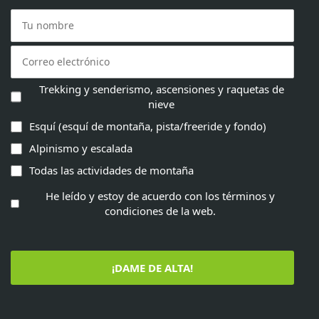
Trekking y senderismo, ascensiones y raquetas de
nieve
Esquí (esquí de montaña, pista/freeride y fondo)
Alpinismo y escalada
Todas las actividades de montaña
He leído y estoy de acuerdo con los términos y
condiciones de la web.
¡DAME DE ALTA!