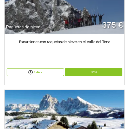
375 €
Raquetas de nieve
Excursiones con raquetas de nieve en el Valle del Tena
+info
3 días