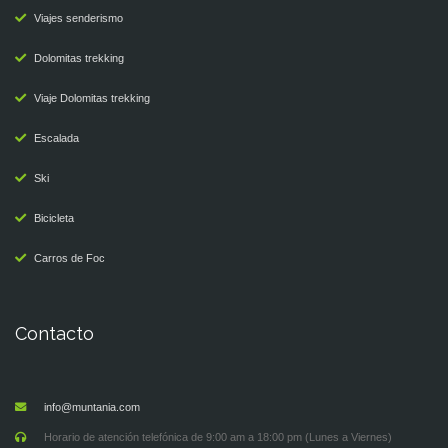
Viajes senderismo
Dolomitas trekking
Viaje Dolomitas trekking
Escalada
Ski
Bicicleta
Carros de Foc
Contacto
info@muntania.com
Horario de atención telefónica de 9:00 am a 18:00 pm (Lunes a Viernes)