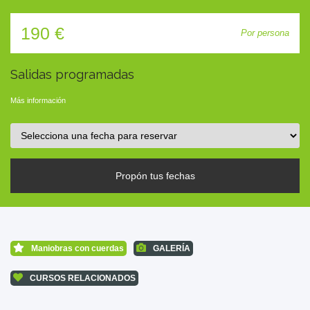
TIENDA
190 €
Por persona
CONTACTO
Salidas programadas
Más información
Propón tus fechas
Maniobras con cuerdas
GALERÍA
CURSOS RELACIONADOS