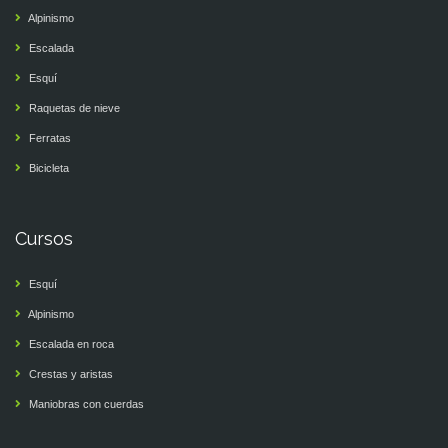
Alpinismo
Escalada
Esquí
Raquetas de nieve
Ferratas
Bicicleta
Cursos
Esquí
Alpinismo
Escalada en roca
Crestas y aristas
Maniobras con cuerdas