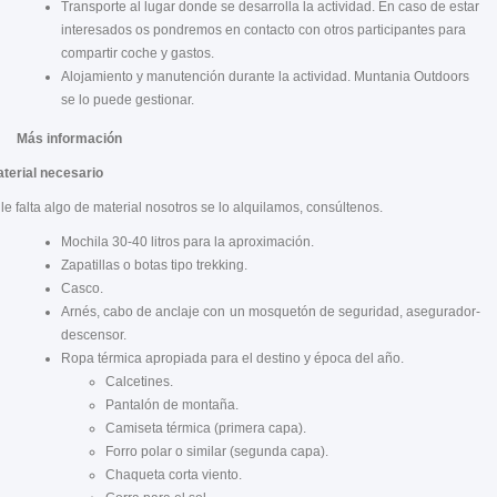
Transporte al lugar donde se desarrolla la actividad. En caso de estar
interesados os pondremos en contacto con otros participantes para
compartir coche y gastos.
Alojamiento y manutención durante la actividad. Muntania Outdoors
se lo puede gestionar.
Más información
terial necesario
 le falta algo de material nosotros se lo alquilamos, consúltenos.
Mochila 30-40 litros para la aproximación.
Zapatillas o botas tipo trekking.
Casco.
Arnés, cabo de anclaje con un mosquetón de seguridad, asegurador-
descensor.
Ropa térmica apropiada para el destino y época del año.
Calcetines.
Pantalón de montaña.
Camiseta térmica (primera capa).
Forro polar o similar (segunda capa).
Chaqueta corta viento.