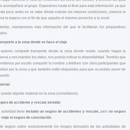
e acompañará al grupo. Esperamos hasta el final para esta información ya que
sta poco antes no se sabe dónde estarán las mejores condiciones, ¡merece la
na la espera con el fin de que saquéis el máximo provecho a la zona!
emás, mandaremos más información útil que te facilitarán los preparativos
nales.
ansporte a la zona donde se hace el viaje
 quieres compartir transporte desde la zona donde reside, cuando hagas la
serva y nos mandes tus datos, nos podrás indicar tu disponibilidad. Tendrás que
rmitirnos por escrito compartir tu nombre y teléfono con otros participantes que
sidan por tu zona y que también estén dispuestos para que os podáis poner de
uerdo.
terial
 puede alquilar material en la zona (consúltanos).
guro de accidente y rescate incluido
 actividad tiene
incluido un seguro de accidentes y rescate,
pero
no seguro
 viaje ni seguro de cancelación
.
te seguro cubre exclusivamente los riesgos derivados de las actividades de