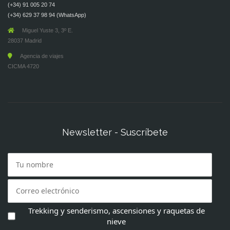
(+34) 91 005 20 74
(+34) 629 37 98 94 (WhatsApp)
Miguel Yuste 3, 3º E.
28037 Madrid
Agencia de viajes
CICMA 4720
Newsletter - Suscríbete
Trekking y senderismo, ascensiones y raquetas de
nieve