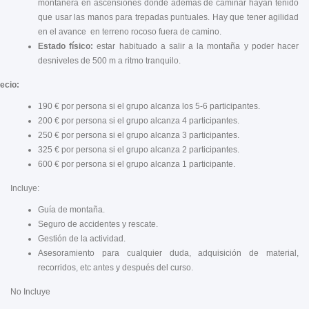
montañera en ascensiones donde además de caminar hayan tenido
que usar las manos para trepadas puntuales. Hay que tener agilidad
en el avance en terreno rocoso fuera de camino.
Estado físico:
estar habituado a salir a la montaña y poder hacer
desniveles de 500 m a ritmo tranquilo.
ecio:
190 € por persona si el grupo alcanza los 5-6 participantes.
200 € por persona si el grupo alcanza 4 participantes.
250 € por persona si el grupo alcanza 3 participantes.
325 € por persona si el grupo alcanza 2 participantes.
600 € por persona si el grupo alcanza 1 participante.
Incluye:
Guía de montaña.
Seguro de accidentes y rescate.
Gestión de la actividad.
Asesoramiento para cualquier duda, adquisición de material,
recorridos, etc antes y después del curso.
No Incluye