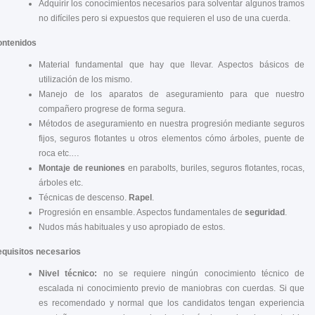
Adquirir los conocimientos necesarios para solventar algunos tramos
no difíciles pero si expuestos que requieren el uso de una cuerda.
ntenidos
Material fundamental que hay que llevar. Aspectos básicos de
utilización de los mismo.
Manejo de los aparatos de aseguramiento para que nuestro
compañero progrese de forma segura.
Métodos de aseguramiento en nuestra progresión mediante seguros
fijos, seguros flotantes u otros elementos cómo árboles, puente de
roca etc.…
Montaje de reuniones
en parabolts, buriles, seguros flotantes, rocas,
árboles etc.
Técnicas de descenso.
Rapel
.
Progresión en ensamble. Aspectos fundamentales de
seguridad
.
Nudos más habituales y uso apropiado de estos.
quisitos necesarios
Nivel técnico:
no se requiere ningún conocimiento técnico de
escalada ni conocimiento previo de maniobras con cuerdas. Si que
es recomendado y normal que los candidatos tengan experiencia