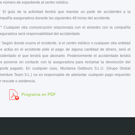
e número de expediente al centro médico.
* El guía de la actividad tendrá que mandar un parte de accidentes a la
mpañía aseguradora durante las siguientes 48 horas del accidente.
** Cualquier otra comunicación relacionada con el siniestro con la compañía
eguradora será responsabilidad del accidentado.
* Según donde ocurra el incidente, si el centro médico o cualquier otra entidad
e actúa en el accidente pide el pago de alguna cantidad de dinero, será el
cidentado el que tendrá que abonarlo. Posteriormente el accidentado tendrá
e ponerse en contacto con la aseguradora para reclamar la devolución del
porte pagado. En cualquier caso, Muntania Outdoors S.L.U. (Grupo Global
venture Team S.L.) no es responsable de adelantar cualquier pago requerido
r rescate o asistencia.
Programa en PDF