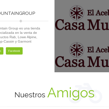
UNTAINGROUP
tain Group es una tienda
cializada en la venta de
uctos Rab, Lowe Alpine,
p-Cassin y Garmont
b
Facebook
Amigos
Nuestros