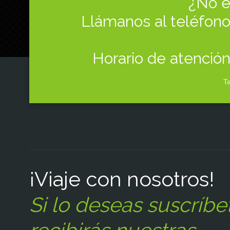
¿No e
Llámanos al teléfono 
Horario de atención
Ta
¡Viaje con nosotros!
Si lo deseas suscríbe