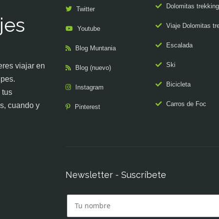
Dolomitas trekking
Twitter
jes
Viaje Dolomitas tr
Youtube
Escalada
Blog Muntania
Ski
res viajar en
Blog (nuevo)
upes.
Bicicleta
Instagram
 tus
Carros de Foc
s, cuando y
Pinterest
Newsletter - Suscríbete