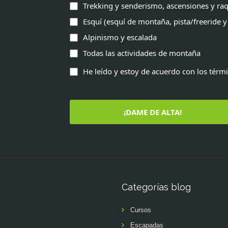
Trekking y senderismo, ascensiones y raq
Esquí (esquí de montaña, pista/freeride y
Alpinismo y escalada
Todas las actividades de montaña
He leído y estoy de acuerdo con los térm
¡DAME DE ALTA!
Categorías blog
Cursos
Escapadas