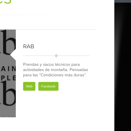
RAB
Prendas y sacos técnicos para
actividades de montaña. Pensadas
para las "Condiciones más duras".
Web
Facebook