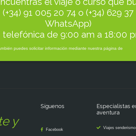
ncuentras el viaje o curso que b
(+34) 91 005 20 74 o (+34) 629 3
WhatsApp)
 telefónica de 9:00 am a 18:00 
mbién puedes solicitar información mediante nuestra página de
contac
Síguenos
Especialistas e
aventura
te y
Viajes senderismo
Facebook