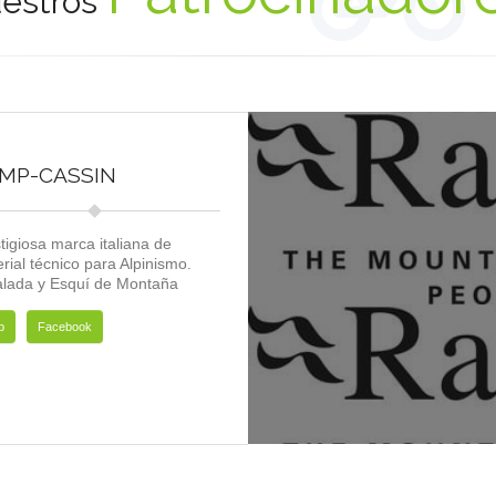
estros
MP-CASSIN
tigiosa marca italiana de
rial técnico para Alpinismo.
lada y Esquí de Montaña
b
Facebook