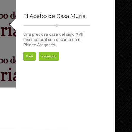
El Acebo de Casa Muria
Una preciosa casa del siglo XVIII
turismo rural con encanto en el
Pirineo Aragonés.
Web
Facebook