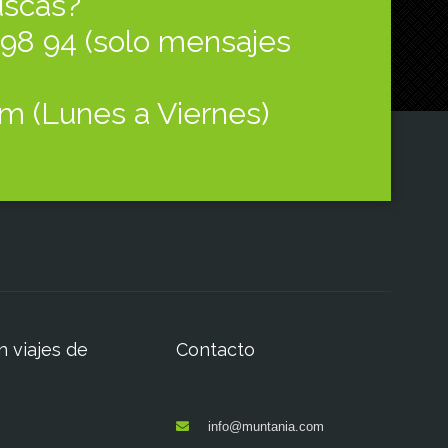
uscas?
7 98 94 (solo mensajes
pm (Lunes a Viernes)
to
n viajes de
Contacto
info@muntania.com