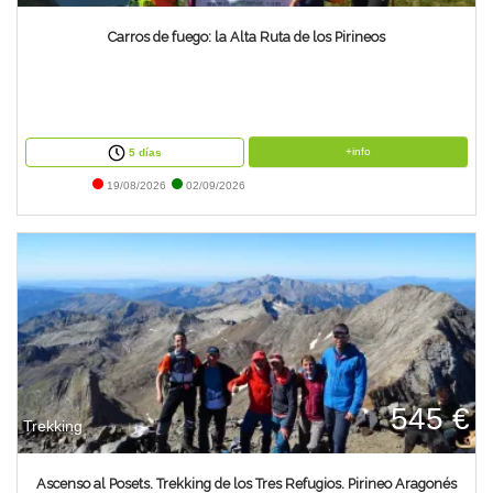
Carros de fuego: la Alta Ruta de los Pirineos
+info
5 días
19/08/2026
02/09/2026
545 €
Trekking
Ascenso al Posets. Trekking de los Tres Refugios. Pirineo Aragonés