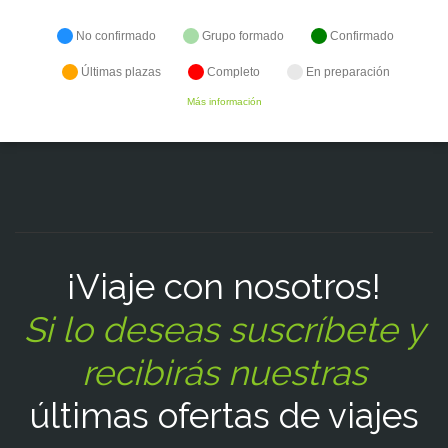
No confirmado
Grupo formado
Confirmado
Últimas plazas
Completo
En preparación
Más información
¡Viaje con nosotros!
Si lo deseas suscríbete y
recibirás nuestras
últimas ofertas de viajes