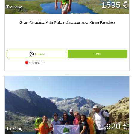
1595 €
Trekking
Gran Paradiso. Alta Ruta más ascenso al Gran Paradiso
+info
6 días
15/08/2026
620 €
Trekking