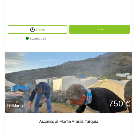
+info
5 días
19/08/2026
750 €
Trekking
Ascenso al Monte Ararat. Turquía