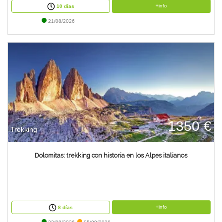
+info
10 días
21/08/2026
1350 €
Trekking
Dolomitas: trekking con historia en los Alpes italianos
+info
8 días