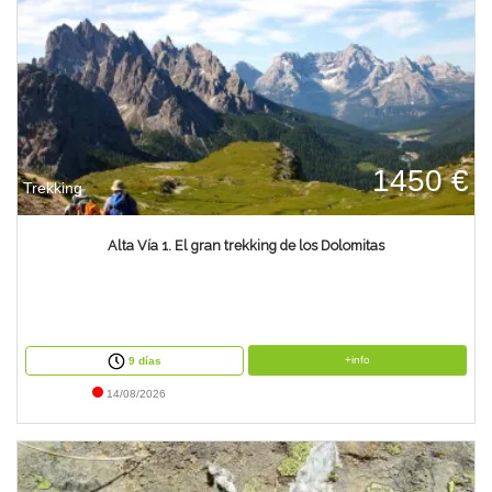
1450 €
Trekking
Alta Vía 1. El gran trekking de los Dolomitas
+info
9 días
14/08/2026