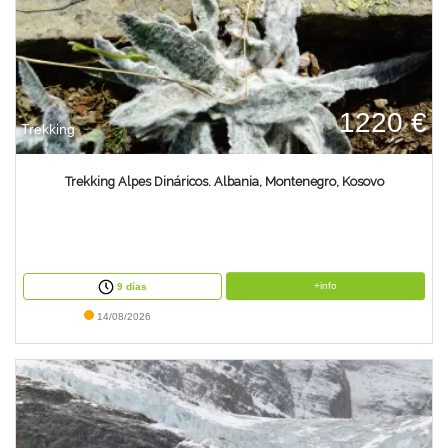
1220 €
Trekking
Trekking Alpes Dináricos. Albania, Montenegro, Kosovo
+info
9 días
14/08/2026