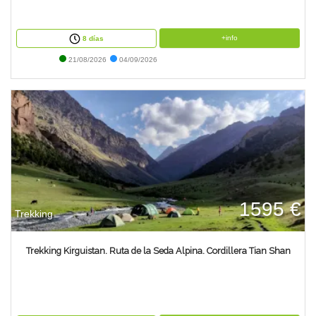
+info
8 días
21/08/2026
04/09/2026
1595 €
Trekking
Trekking Kirguistan. Ruta de la Seda Alpina. Cordillera Tian Shan