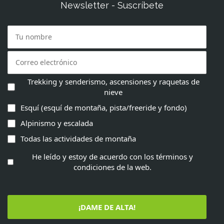
Newsletter - Suscríbete
Trekking y senderismo, ascensiones y raquetas de
nieve
Esquí (esquí de montaña, pista/freeride y fondo)
Alpinismo y escalada
Todas las actividades de montaña
He leído y estoy de acuerdo con los términos y
condiciones de la web.
¡DAME DE ALTA!