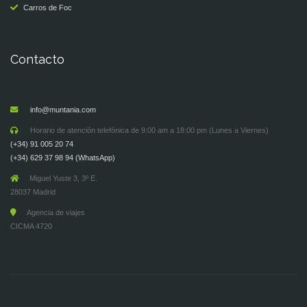
Carros de Foc
Contacto
info@muntania.com
Horario de atención telefónica de 9:00 am a 18:00 pm (Lunes a Viernes)
(+34) 91 005 20 74
(+34) 629 37 98 94 (WhatsApp)
Miguel Yuste 3, 3º E.
28037 Madrid
Agencia de viajes
CICMA 4720