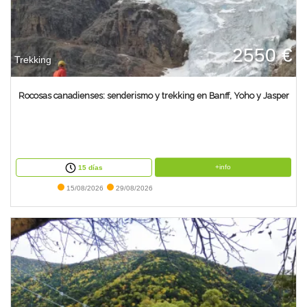
2550 €
Trekking
Rocosas canadienses: senderismo y trekking en Banff, Yoho y Jasper
+info
15 días
15/08/2026
29/08/2026