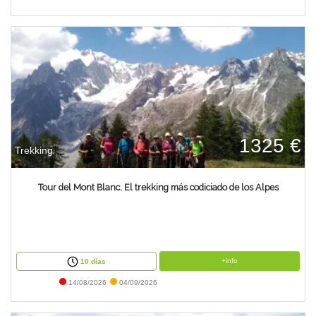
1325 €
Trekking
Tour del Mont Blanc. El trekking más codiciado de los Alpes
+info
10 días
14/08/2026
04/09/2026