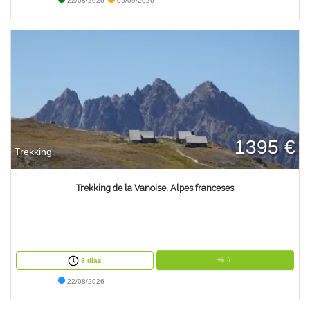
22/08/2026
05/09/2026
1395 €
Trekking
Trekking de la Vanoise. Alpes franceses
+info
8 días
22/08/2026