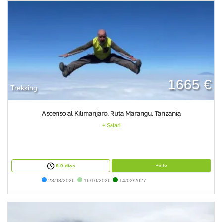
1665 €
Trekking
Ascenso al Kilimanjaro. Ruta Marangu, Tanzania
+ Safari
+info
8-9 días
23/08/2026
16/10/2026
14/02/2027