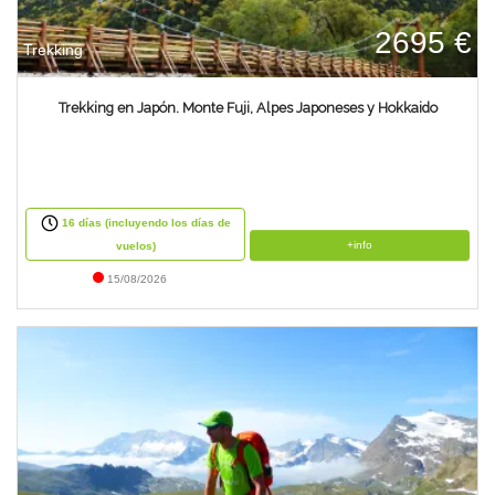
2695 €
Trekking
Trekking en Japón. Monte Fuji, Alpes Japoneses y Hokkaido
16 días (incluyendo los días de
+info
vuelos)
15/08/2026