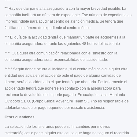
** Hay que dar parte a la aseguradora con la mayor brevedad posible. La
compañía facilitará un número de expediente. Ese número de expediente es
imprescindible para acudir al centro de atención médica. Se tendrá que
facilitar ese número de expediente al centro médico.
*** El guía de la actividad tendrá que mandar un parte de accidentes a la
compañía aseguradora durante las siguientes 48 horas del accidente.
**** Cualquier otra comunicación relacionada con el siniestro con la
compañía aseguradora será responsabilidad del accidentado.
***** Según donde ocurra el incidente, si el centro médico o cualquier otra
entidad que actúa en el accidente pide el pago de alguna cantidad de
dinero, será el accidentado el que tendrá que abonarlo. Posteriormente el
accidentado tendrá que ponerse en contacto con la aseguradora para
reclamar la devolución del importe pagado. En cualquier caso, Muntania
Outdoors S.L.U. (Grupo Global Adventure Team S.L.) no es responsable de
adelantar cualquier pago requerido por rescate o asistencia.
Otras cuestiones
La selección de los itinerarios puede sufrir cambios por motivos
meteorológicos o por cualquier otra causa que haga no seguro el recorrido.