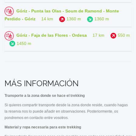
Góriz - Punta las Olas - Soum de Ramond - Monte
Perdido - Góriz
14 km
1360 m
1360 m
Góriz - Faja de las Flores - Ordesa
17 km
550 m
1450 m
MÁS INFORMACIÓN
Transporte a la zona donde se hace el trekking
Si quieres compartir transporte desde la zona donde reside, cuando hagas
la reserva nos lo puede añadir en observaciones. Posteriormente, os
pondremos en contacto entre vosotros.
Material y ropa necesaria para este trekking