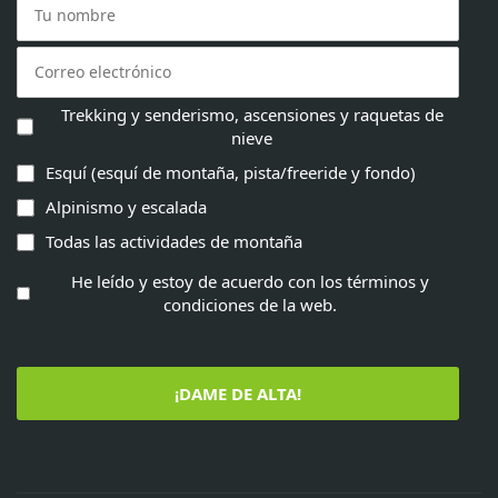
Trekking y senderismo, ascensiones y raquetas de
nieve
Esquí (esquí de montaña, pista/freeride y fondo)
Alpinismo y escalada
Todas las actividades de montaña
He leído y estoy de acuerdo con los términos y
condiciones de la web.
¡DAME DE ALTA!