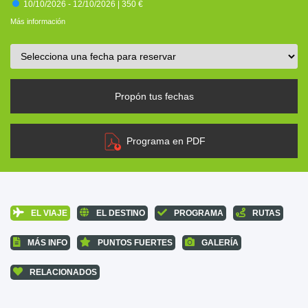
10/10/2026 - 12/10/2026 |
350 €
Más información
Propón tus fechas
Programa en PDF
EL VIAJE
EL DESTINO
PROGRAMA
RUTAS
MÁS INFO
PUNTOS FUERTES
GALERÍA
RELACIONADOS