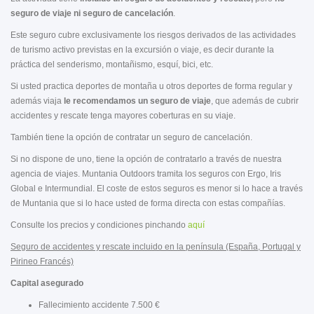
seguro de viaje ni seguro de cancelación
.
Este seguro cubre exclusivamente los riesgos derivados de las actividades
de turismo activo previstas en la excursión o viaje, es decir durante la
práctica del senderismo, montañismo, esquí, bici, etc.
Si usted practica deportes de montaña u otros deportes de forma regular y
además viaja
le recomendamos un seguro de viaje
, que además de cubrir
accidentes y rescate tenga mayores coberturas en su viaje.
También tiene la opción de contratar un seguro de cancelación.
Si no dispone de uno, tiene la opción de contratarlo a través de nuestra
agencia de viajes. Muntania Outdoors tramita los seguros con Ergo, Iris
Global e Intermundial. El coste de estos seguros es menor si lo hace a través
de Muntania que si lo hace usted de forma directa con estas compañías.
Consulte los precios y condiciones pinchando
aquí
Seguro de accidentes y rescate incluido en la península (España, Portugal y
Pirineo Francés)
Capital asegurado
Fallecimiento accidente 7.500 €