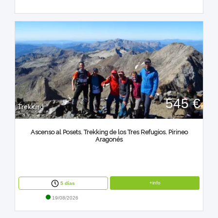
545 €
Trekking
Ascenso al Posets. Trekking de los Tres Refugios. Pirineo
Aragonés
+info
5 días
19/08/2026