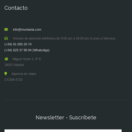
Contacto
info@muntania.com
Horario de atención telefónica de 9:00 am a 18:00 pm (Lunes a Viernes)
(+34) 91 005 20 74
(+34) 629 37 98 94 (WhatsApp)
Miguel Yuste 3, 3º E.
28037 Madrid
Agencia de viajes
CICMA 4720
Newsletter - Suscríbete