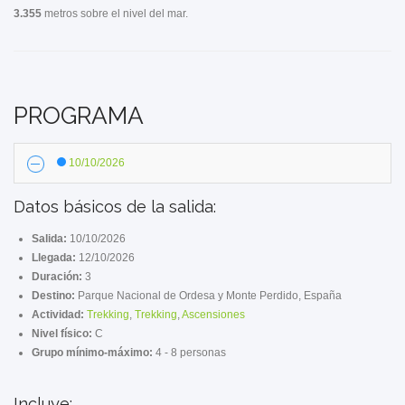
3.355
metros sobre el nivel del mar.
PROGRAMA
10/10/2026
Datos básicos de la salida:
Salida:
10/10/2026
Llegada:
12/10/2026
Duración:
3
Destino:
Parque Nacional de Ordesa y Monte Perdido, España
Actividad:
Trekking
,
Trekking
,
Ascensiones
Nivel físico:
C
Grupo mínimo-máximo:
4 - 8 personas
Incluye: