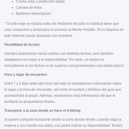
Crema solar y protección labial.
Cámara de fotos.
Bastones telescópicos.
* Si este viaje se realiza antes de mediados de julio es habitual tener que
usar crampones y piolet para el ascenso al Monte Perdido. Si no dispone de
este material puede alquilarlo con nosotros.
Flexibilidad de fechas
Siempre planteamos varias salidas con distintas fechas, pero también
adaptamos los viajes a tu disponibilidad. Por tanto, no dudes en
consultarnos si las fechas no te cuadran y programaremos una salida para ti.
Hora y lugar de encuentro
Entre 7 y 5 días antes del inicio del viaje te mandaremos información sobre
el lugar y la hora de encuentro, así como el nombre y teléfono del guía que
acompañará al grupo. Además, enviaremos más información útil que te
facilitará los preparativos finales.
Transporte a la zona donde se hace el trekking
Si quiere compartir transporte desde la zona donde reside, cuando haga la
reserva y nos mande sus datos, nos podrá indicar su disponibilidad. Tendrá