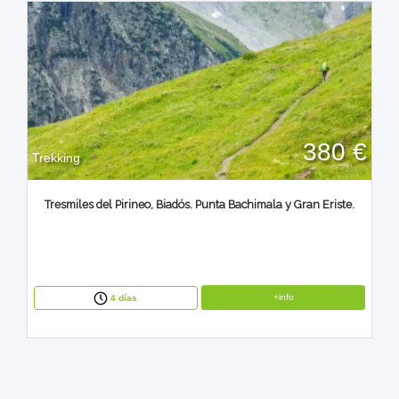
380 €
Trekking
Tresmiles del Pirineo, Biadós. Punta Bachimala y Gran Eriste.
+info
4 días