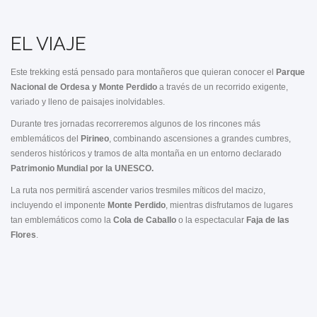
EL VIAJE
Este trekking está pensado para montañeros que quieran conocer el
Parque
Nacional de Ordesa y Monte Perdido
a través de un recorrido exigente,
variado y lleno de paisajes inolvidables.
Durante tres jornadas recorreremos algunos de los rincones más
emblemáticos del
Pirineo
, combinando ascensiones a grandes cumbres,
senderos históricos y tramos de alta montaña en un entorno declarado
Patrimonio Mundial por la UNESCO.
La ruta nos permitirá ascender varios tresmiles míticos del macizo,
incluyendo el imponente
Monte Perdido
, mientras disfrutamos de lugares
tan emblemáticos como la
Cola de Caballo
o la espectacular
Faja de las
Flores
.