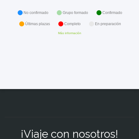
No confirmado
Grupo formado
Confirmado
Últimas plazas
Completo
En preparación
Más información
¡Viaje con nosotros!