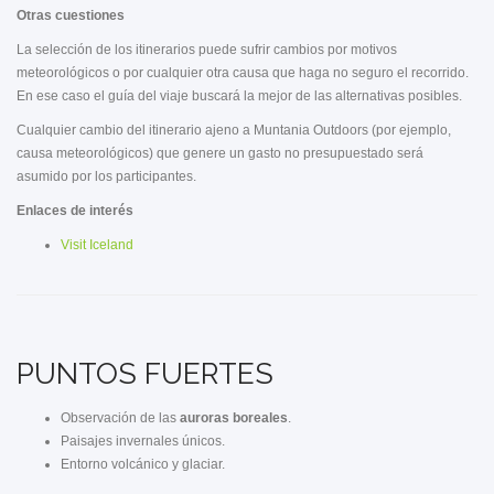
Otras cuestiones
La selección de los itinerarios puede sufrir cambios por motivos
meteorológicos o por cualquier otra causa que haga no seguro el recorrido.
En ese caso el guía del viaje buscará la mejor de las alternativas posibles.
Cualquier cambio del itinerario ajeno a Muntania Outdoors (por ejemplo,
causa meteorológicos) que genere un gasto no presupuestado será
asumido por los participantes.
Enlaces de interés
Visit Iceland
PUNTOS FUERTES
Observación de las
auroras boreales
.
Paisajes invernales únicos.
Entorno volcánico y glaciar.