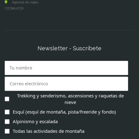
Agencia de viajes
CICMA 4720
Newsletter - Suscríbete
Trekking y senderismo, ascensiones y raquetas de
nieve
Esquí (esquí de montaña, pista/freeride y fondo)
Alpinismo y escalada
Todas las actividades de montaña