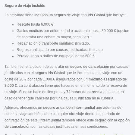
Seguro de viaje incluido
La actividad tiene
incluido un seguro de viaje
con
Iris Global
que incluye:
Rescate hasta 6.000 €
Gastos médicos por enfermedad o accidente: hasta 30.000 € (opción
de contratar una cobertura mayor, consultar).
Repatriación o transporte sanitario: ilimitado.
Regreso anticipado por causas justificadas: ilimitado.
Pérdida, robo o daños de equipaje: hasta 600 €.
También tiene la opción de contratar un
seguro de cancelación
por causas
justificadas con el
seguro Iris Global
que le incluimos en el viaje con un
coste de 20 € por cada 1.000 € asegurados con un
máximo asegurado de
3.000 €
. La contratación tiene que hacerse en el momento de la reserva de
su viaje. Si no se hace en tiempo hay
72 horas de carencia
en el que en
caso de tener que cancelar por una causa justificada no le cubriría.
Además, ofrecemos un
seguro anual con Intermundial
que además de
cubrir su viaje también cubre cualquier otro viaje dentro del periodo de
contratación de este.
Intermundial
también ofrece
este seguro con
la opción
de cancelación
por las causas justificadas en sus condiciones.