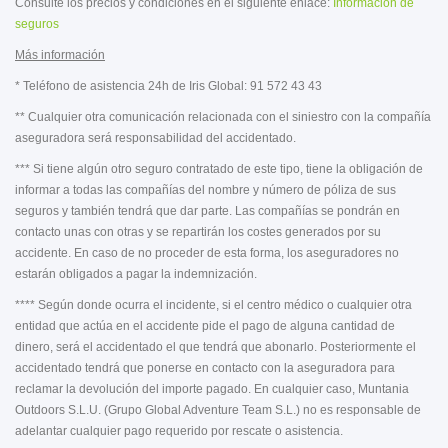
Consulte los precios y condiciones en el siguiente enlace:
Información de
seguros
Más información
* Teléfono de asistencia 24h de Iris Global: 91 572 43 43
** Cualquier otra comunicación relacionada con el siniestro con la compañía
aseguradora será responsabilidad del accidentado.
*** Si tiene algún otro seguro contratado de este tipo, tiene la obligación de
informar a todas las compañías del nombre y número de póliza de sus
seguros y también tendrá que dar parte. Las compañías se pondrán en
contacto unas con otras y se repartirán los costes generados por su
accidente. En caso de no proceder de esta forma, los aseguradores no
estarán obligados a pagar la indemnización.
**** Según donde ocurra el incidente, si el centro médico o cualquier otra
entidad que actúa en el accidente pide el pago de alguna cantidad de
dinero, será el accidentado el que tendrá que abonarlo. Posteriormente el
accidentado tendrá que ponerse en contacto con la aseguradora para
reclamar la devolución del importe pagado. En cualquier caso, Muntania
Outdoors S.L.U. (Grupo Global Adventure Team S.L.) no es responsable de
adelantar cualquier pago requerido por rescate o asistencia.