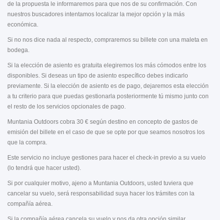
de la propuesta le informaremos para que nos de su confirmación. Con
nuestros buscadores intentamos localizar la mejor opción y la más
económica.
Si no nos dice nada al respecto, compraremos su billete con una maleta en
bodega.
Si la elección de asiento es gratuita elegiremos los más cómodos entre los
disponibles. Si deseas un tipo de asiento específico debes indicarlo
previamente. Si la elección de asiento es de pago, dejaremos esta elección
a tu criterio para que puedas gestionarla posteriormente tú mismo junto con
el resto de los servicios opcionales de pago.
Muntania Outdoors cobra 30 € según destino en concepto de gastos de
emisión del billete en el caso de que se opte por que seamos nosotros los
que la compra.
Este servicio no incluye gestiones para hacer el check-in previo a su vuelo
(lo tendrá que hacer usted).
Si por cualquier motivo, ajeno a Muntania Outdoors, usted tuviera que
cancelar su vuelo, será responsabilidad suya hacer los trámites con la
compañía aérea.
Si la compañía aérea cancela su vuelo y nos da otra opción similar