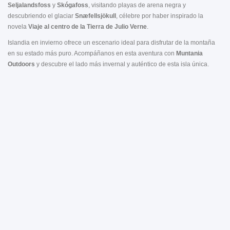
Seljalandsfoss
y
Skógafoss
, visitando playas de arena negra y
descubriendo el glaciar
Snæfellsjökull
, célebre por haber inspirado la
novela
Viaje al centro de la Tierra de Julio Verne
.
Islandia en invierno ofrece un escenario ideal para disfrutar de la montaña
en su estado más puro. Acompáñanos en esta aventura con
Muntania
Outdoors
y descubre el lado más invernal y auténtico de esta isla única.