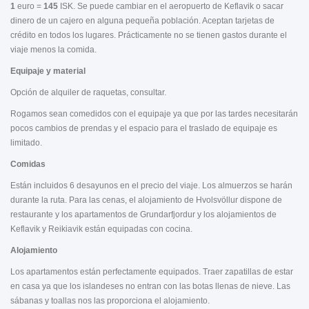
1
euro =
145
ISK. Se puede cambiar en el aeropuerto de Keflavik o sacar
dinero de un cajero en alguna pequeña población. Aceptan tarjetas de
crédito en todos los lugares. Prácticamente no se tienen gastos durante el
viaje menos la comida.
Equipaje y material
Opción de alquiler de raquetas, consultar.
Rogamos sean comedidos con el equipaje ya que por las tardes necesitarán
pocos cambios de prendas y el espacio para el traslado de equipaje es
limitado.
Comidas
Están incluidos 6 desayunos en el precio del viaje. Los almuerzos se harán
durante la ruta. Para las cenas, el alojamiento de Hvolsvöllur dispone de
restaurante y los apartamentos de Grundarfjordur y los alojamientos de
Keflavik y Reikiavik están equipadas con cocina.
Alojamiento
Los apartamentos están perfectamente equipados. Traer zapatillas de estar
en casa ya que los islandeses no entran con las botas llenas de nieve. Las
sábanas y toallas nos las proporciona el alojamiento.