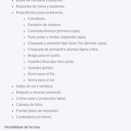
Botas de montaña y polainas.
Raquetas de nieve y bastones.
Ropa técnica para la travesía:
Calcetines.
Pantalón de invierno.
Camiseta térmica (primera capa).
Forro polar o similar (segunda capa).
Chaqueta y pantalón tipo Gore-Tex (tercera capa).
Chaqueta de primaloft o plumas ligera y fina.
Braga para el cuello.
Guantes finos tipo forro polar.
Guantes gordos.
Gorro para el frío.
Gorra para el sol.
Gafas de sol y ventisca.
Botiquín y neceser personal.
Crema solar y protección labial.
Cámara de fotos.
Frontal (pilas de repuesto).
Cantimplora y/o termo.
Flexibilidad de fechas