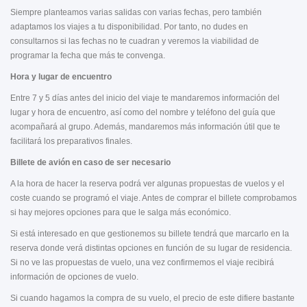
Siempre planteamos varias salidas con varias fechas, pero también
adaptamos los viajes a tu disponibilidad. Por tanto, no dudes en
consultarnos si las fechas no te cuadran y veremos la viabilidad de
programar la fecha que más te convenga.
Hora y lugar de encuentro
Entre 7 y 5 días antes del inicio del viaje te mandaremos información del
lugar y hora de encuentro, así como del nombre y teléfono del guía que
acompañará al grupo. Además, mandaremos más información útil que te
facilitará los preparativos finales.
Billete de avión en caso de ser necesario
A la hora de hacer la reserva podrá ver algunas propuestas de vuelos y el
coste cuando se programó el viaje. Antes de comprar el billete comprobamos
si hay mejores opciones para que le salga más económico.
Si está interesado en que gestionemos su billete tendrá que marcarlo en la
reserva donde verá distintas opciones en función de su lugar de residencia.
Si no ve las propuestas de vuelo, una vez confirmemos el viaje recibirá
información de opciones de vuelo.
Si cuando hagamos la compra de su vuelo, el precio de este difiere bastante