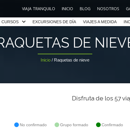
VIAJA TRANQUILO
INICIO
BLOG
NOSOTROS
G
CURSOS
EXCURSIONES DE DÍA
VIAJES A MEDIDA
IN
RAQUETAS DE NIEV
Inicio
/
Raquetas de nieve
Disfruta de los
57
via
No confirmado
Grupo formado
Confirmado