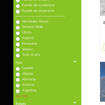
Puente de noviembre
Ra
Puente de diciembre
Navidades-Reyes
Semana Santa
Otoño
Invierno
Primavera
Verano
Todo el año
País
España
Albania
Alemania
Andorra
Argentina
Ver más
Tr
Estado