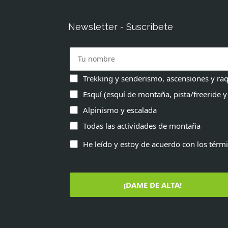
Newsletter - Suscríbete
Trekking y senderismo, ascensiones y raq
Esquí (esquí de montaña, pista/freeride y
Alpinismo y escalada
Todas las actividades de montaña
He leído y estoy de acuerdo con los térm
¡DAME DE ALTA!