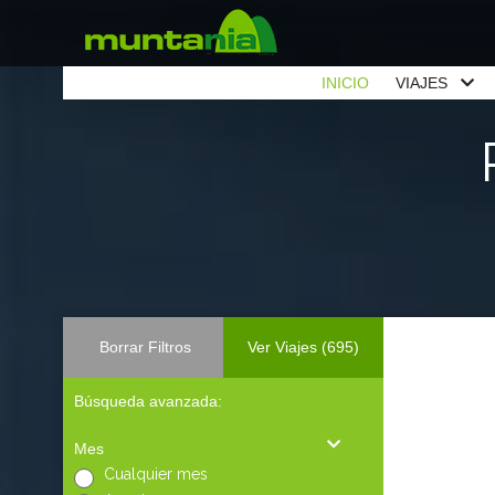
INICIO
VIAJES
Borrar Filtros
Ver Viajes
(695)
Búsqueda avanzada:
Mes
Cualquier mes