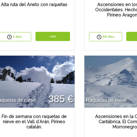
Alta ruta del Aneto con raquetas
Ascensiones en lo
Occidentales. Hech
Pirineo Arago
+info
3 días
4/5 días
385 €
quetas de nieve
Raquetas de nieve
Fin de semana con raquetas de
Ascensiones en la C
nieve en el Vall d´Arán. Pirineo
Cantábrica. El Cor
catalán.
Morronegr