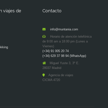
n viajes de
Contacto
info@muntania.com
Horario de atención telefónica
de 9:00 am a 18:00 pm (Lunes a
Viernes)
ekking
(+34) 91 005 20 74
(+34) 629 37 98 94 (WhatsApp)
Miguel Yuste 3, 3º E.
28037 Madrid
Agencia de viajes
CICMA 4720