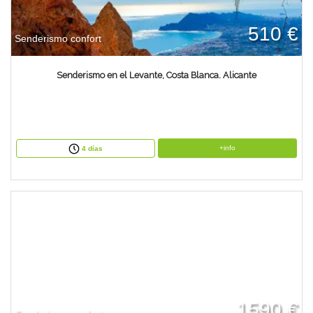
510 €
Senderismo confort
Senderismo en el Levante, Costa Blanca. Alicante
+info
4 días
1590 €