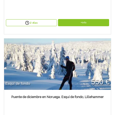
+info
2 días
550 €
Esquí de fondo
Puente de diciembre en Noruega. Esquí de fondo, Lillehammer