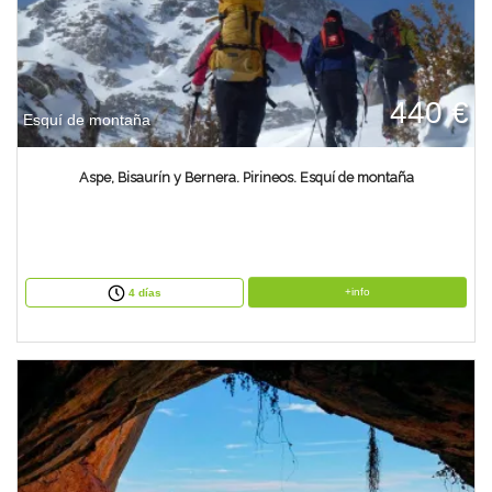
440 €
Esquí de montaña
Aspe, Bisaurín y Bernera. Pirineos. Esquí de montaña
+info
4 días