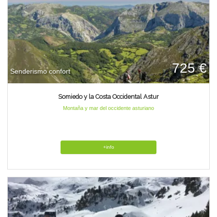
725 €
Senderismo confort
Somiedo y la Costa Occidental Astur
Montaña y mar del occidente asturiano
+info