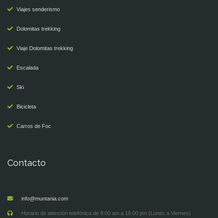
Viajes senderismo
Dolomitas trekking
Viaje Dolomitas trekking
Escalada
Ski
Bicicleta
Carros de Foc
Contacto
info@muntania.com
Horario de atención telefónica de 9:00 am a 18:00 pm (Lunes a Viernes)