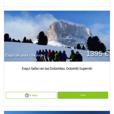
1395 €
Esquí de pista / freeride
Esquí Safari en las Dolomitas. Dolomiti Superski
+info
8 días