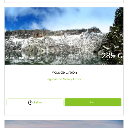
285 €
Senderismo confort
Picos de Urbión
Lagunas de Neila y Urbión
+info
2 días