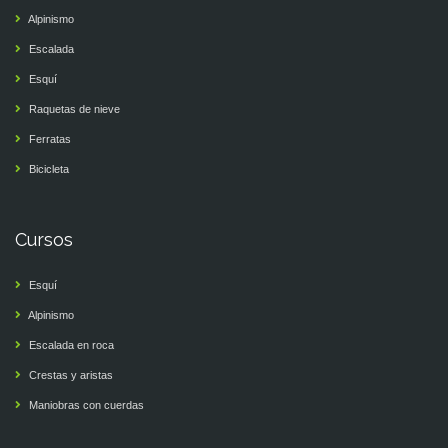
Alpinismo
Escalada
Esquí
Raquetas de nieve
Ferratas
Bicicleta
Cursos
Esquí
Alpinismo
Escalada en roca
Crestas y aristas
Maniobras con cuerdas