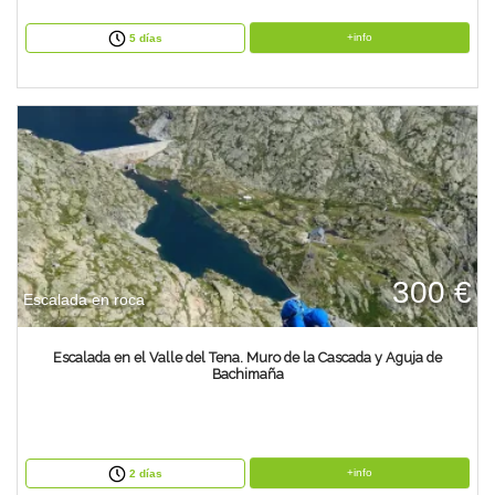
+info
5 días
300 €
Escalada en roca
Escalada en el Valle del Tena. Muro de la Cascada y Aguja de
Bachimaña
+info
2 días