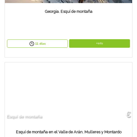
Georgia. Esquí de montaña
+info
11 días
€
Esquí de montaña
Esquí de montaña en el Valle de Arán. Mulleres y Montardo