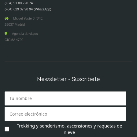
(+34) 91 005 20 74
(+34) 629 37 98 94 (WhatsApp)
Miguel Yuste 3, 3º E.
28037 Madrid
Agencia de viajes
CICMA 4720
Newsletter - Suscríbete
Trekking y senderismo, ascensiones y raquetas de
nieve