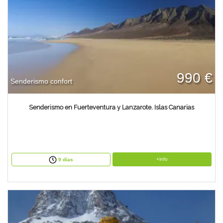
990 €
Senderismo confort
Senderismo en Fuerteventura y Lanzarote. Islas Canarias
+info
9 días