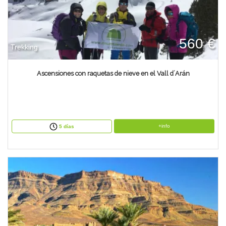
560 €
Trekking
Ascensiones con raquetas de nieve en el Vall d´Arán
+info
5 días