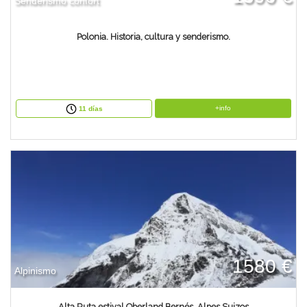
Senderismo confort
Polonia. Historia, cultura y senderismo.
+info
11 días
1580 €
Alpinismo
Alta Ruta estival Oberland Bernés. Alpes Suizos