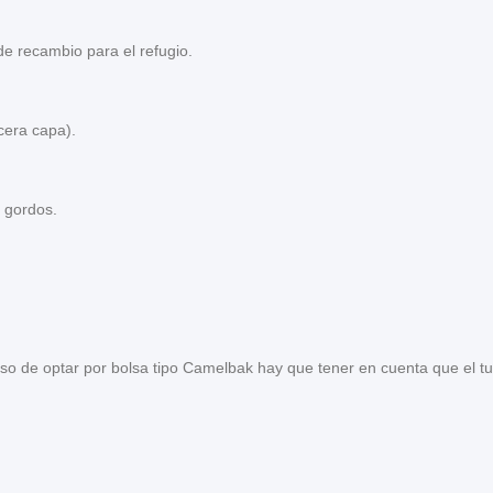
e recambio para el refugio.
cera capa).
s gordos.
caso de optar por bolsa tipo Camelbak hay que tener en cuenta que el t