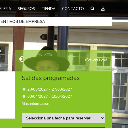
ALERIA
SEGUROS
TIENDA
CONTACTO
CENTIVOS DE EMPRESA
s
€
Por persona
Salidas programadas
20/03/2027 - 27/03/2027
03/04/2027 - 10/04/2027
Más información