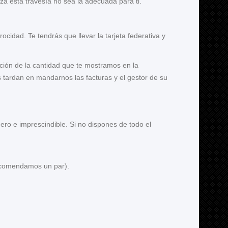
izá esta travesía no sea la adecuada para ti.
ocidad. Te tendrás que llevar la tarjeta federativa y
ución de la cantidad que te mostramos en la
 tardan en mandarnos las facturas y el gestor de su
ero e imprescindible. Si no dispones de todo el
recomendamos un par).