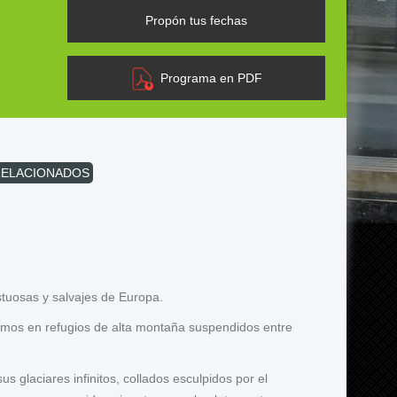
Propón tus fechas
Programa en PDF
RELACIONADOS
tuosas y salvajes de Europa.
mos en refugios de alta montaña suspendidos entre
 glaciares infinitos, collados esculpidos por el