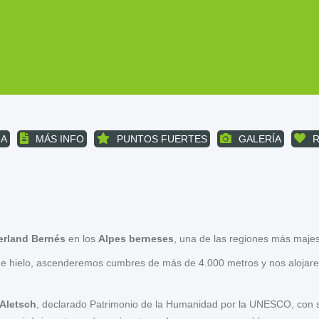
A
MÁS INFO
PUNTOS FUERTES
GALERÍA
rland Bernés
en los
Alpes berneses
, una de las regiones más majes
 hielo, ascenderemos cumbres de más de 4.000 metros y nos alojare
Aletsch
, declarado Patrimonio de la Humanidad por la UNESCO, con sus