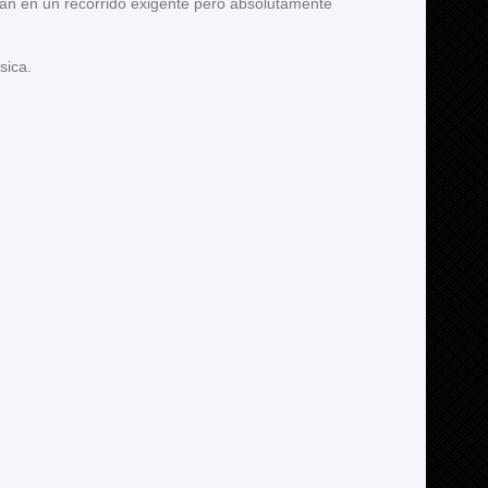
ran en un recorrido exigente pero absolutamente
sica.