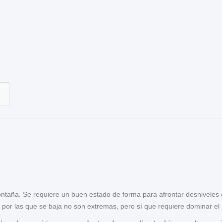
ontaña. Se requiere un buen estado de forma para afrontar desniveles ex
or las que se baja no son extremas, pero sí que requiere dominar el p