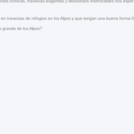
iones icónicas, travesías exigentes y descensos memorables nos espe
en travesías de refugios en los Alpes y que tengan una buena forma fí
s grande de los Alpes?