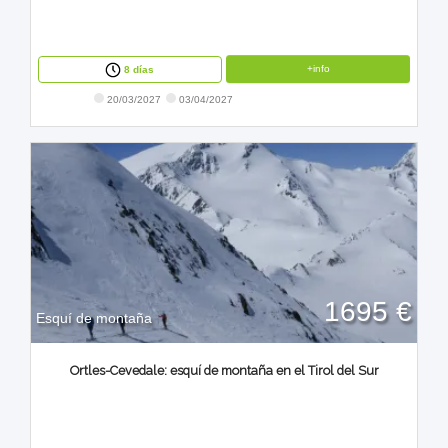
+info
8 días
20/03/2027
03/04/2027
1695 €
Esquí de montaña
Ortles-Cevedale: esquí de montaña en el Tirol del Sur