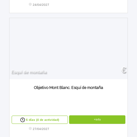
24/04/2027
€
Esquí de montaña
Objetivo Mont Blanc. Esquí de montaña
+info
6 días (4 de actividad)
27/04/2027