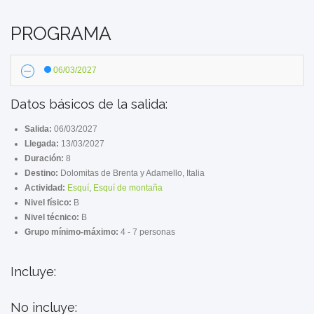
PROGRAMA
06/03/2027
Datos básicos de la salida:
Salida:
06/03/2027
Llegada:
13/03/2027
Duración:
8
Destino:
Dolomitas de Brenta y Adamello, Italia
Actividad:
Esquí
,
Esquí de montaña
Nivel físico:
B
Nivel técnico:
B
Grupo mínimo-máximo:
4 - 7 personas
Incluye:
No incluye: