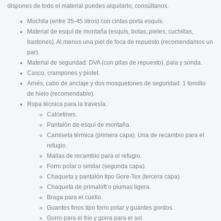
dispones de todo el material puedes alquilarlo, consúltanos.
Mochila (entre 35-45 litros) con cintas porta esquís.
Material de esquí de montaña (esquís, botas, pieles, cuchillas,
bastones). Al menos una piel de foca de repuesto (recomendamos un
par).
Material de seguridad: DVA (con pilas de repuesto), pala y sonda.
Casco, crampones y piolet.
Arnés, cabo de anclaje y dos mosquetones de seguridad. 1 tornillo
de hielo (recomendable).
Ropa técnica para la travesía:
Calcetines.
Pantalón de esquí de montaña.
Camiseta térmica (primera capa). Una de recambio para el
refugio.
Mallas de recambio para el refugio.
Forro polar o similar (segunda capa).
Chaqueta y pantalón tipo Gore-Tex (tercera capa).
Chaqueta de primaloft o plumas ligera.
Braga para el cuello.
Guantes finos tipo forro polar y guantes gordos.
Gorro para el frío y gorra para el sol.