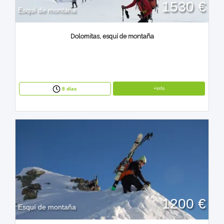
1530 €
Esquí de montaña
Dolomitas, esquí de montaña
+info
8 días
1200 €
Esquí de montaña