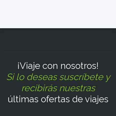
¡Viaje con nosotros!
Si lo deseas suscríbete y
recibirás nuestras
últimas ofertas de viajes