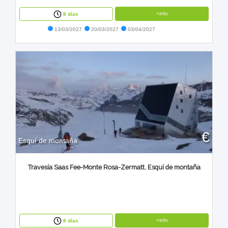
+info
8 días
13/03/2027
20/03/2027
03/04/2027
€
Esquí de montaña
Travesía Saas Fee-Monte Rosa-Zermatt. Esquí de montaña
+info
8 días