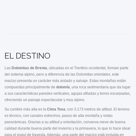
EL DESTINO
Las
Dolomitas de Brenta
, ubicadas en el Trentino occidental, forman parte
del sistema alpino, pero a diferencia de las Dolomitas orientales, este
macizo presenta un carácter más aislado y salvaje. Estas montañas están
compuestas principalmente de
dolomía
, una roca sedimentaria que da lugar
a sus características paredes verticales, agujas afiladas y torres escarpadas,
ofreciendo un paisaje espectacular y muy alpino.
Su cumbre más alta es la
Cima Tosa
, con 3.173 metros de altitud. El terreno
es técnico, con canales estrechos, pasos de alta montaña y vistas
panorámicas. Gracias a su altitud y orientación, conserva nieve de buena
calidad durante buena parte del invierno y la primavera, lo que lo hace ideal
para el esquí de travesía. Además, una parte del macizo está incluida en