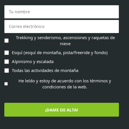
Trekking y senderismo, ascensiones y raquetas de
nieve
Esquí (esquí de montaña, pista/freeride y fondo)
Alpinismo y escalada
Todas las actividades de montaña
He leído y estoy de acuerdo con los términos y
condiciones de la web.
¡DAME DE ALTA!