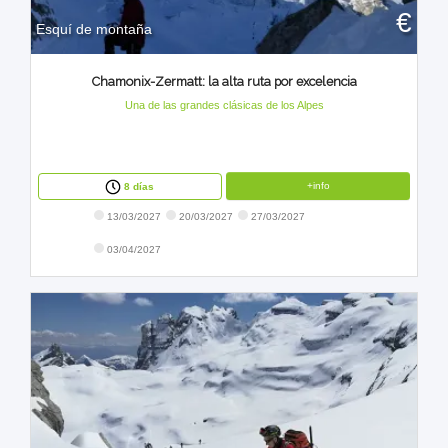
€
Esquí de montaña
Chamonix-Zermatt: la alta ruta por excelencia
Una de las grandes clásicas de los Alpes
+info
8 días
13/03/2027
20/03/2027
27/03/2027
03/04/2027