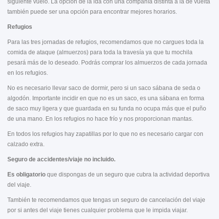
siguiente vuelo. La opción de la ida con una compañía distinta a la de vuelta
también puede ser una opción para encontrar mejores horarios.
Refugios
Para las tres jornadas de refugios, recomendamos que no cargues toda la
comida de ataque (almuerzos) para toda la travesía ya que tu mochila
pesará más de lo deseado. Podrás comprar los almuerzos de cada jornada
en los refugios.
No es necesario llevar saco de dormir, pero si un saco sábana de seda o
algodón. Importante incidir en que no es un saco, es una sábana en forma
de saco muy ligera y que guardada en su funda no ocupa más que el puño
de una mano. En los refugios no hace frío y nos proporcionan mantas.
En todos los refugios hay zapatillas por lo que no es necesario cargar con
calzado extra.
Seguro de accidentes/viaje no incluido.
Es obligatorio
que dispongas de un seguro que cubra la actividad deportiva
del viaje.
También te recomendamos que tengas un seguro de cancelación del viaje
por si antes del viaje tienes cualquier problema que le impida viajar.