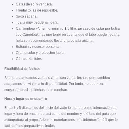
Gafas de sol y ventisca.
Frontal (pilas de repuesto).
Saco sábana.
Toalla muy pequeña ligera.
Cantimplora y/o termo, mínimo 1,5 litro. En caso de optar por bolsa
tipo Camelbak hay que tener en cuenta que el tubo puede llegar a
helarse, recomendando llevar una botella auxiliar.
Botiquín y neceser personal.
Crema solar y protección labial.
Cámara de fotos.
Flexibilidad de fechas
Siempre planteamos varias salidas con varias fechas, pero también
adaptamos los viajes a tu disponibilidad. Por tanto, no dudes en
consultarnos si las fechas no te cuadran.
Hora y lugar de encuentro
Entre 7 y 5 días antes del inicio del viaje te mandaremos información del
lugar y hora de encuentro, así como del nombre y teléfono del guía que
acompañará al grupo. Además, mandaremos más información útil que te
facilitará los preparativos finales.