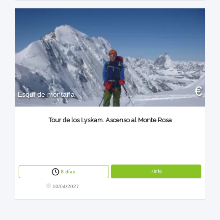
€
Esquí de montaña
Tour de los Lyskam. Ascenso al Monte Rosa
+info
8 días
10/04/2027