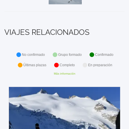
VIAJES RELACIONADOS
No confirmado
Grupo formado
Confirmado
Últimas plazas
Completo
En preparación
Más información