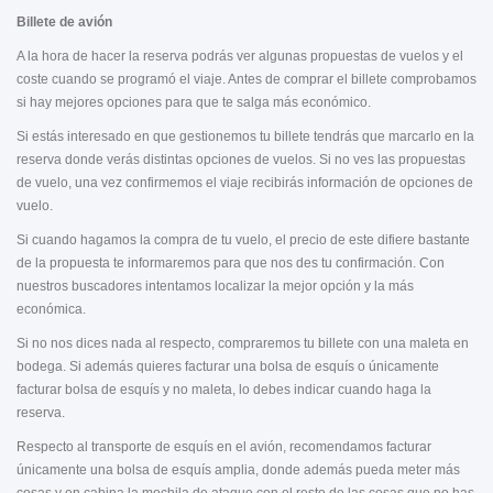
Billete de avión
A la hora de hacer la reserva podrás ver algunas propuestas de vuelos y el
coste cuando se programó el viaje. Antes de comprar el billete comprobamos
si hay mejores opciones para que te salga más económico.
Si estás interesado en que gestionemos tu billete tendrás que marcarlo en la
reserva donde verás distintas opciones de vuelos. Si no ves las propuestas
de vuelo, una vez confirmemos el viaje recibirás información de opciones de
vuelo.
Si cuando hagamos la compra de tu vuelo, el precio de este difiere bastante
de la propuesta te informaremos para que nos des tu confirmación. Con
nuestros buscadores intentamos localizar la mejor opción y la más
económica.
Si no nos dices nada al respecto, compraremos tu billete con una maleta en
bodega. Si además quieres facturar una bolsa de esquís o únicamente
facturar bolsa de esquís y no maleta, lo debes indicar cuando haga la
reserva.
Respecto al transporte de esquís en el avión, recomendamos facturar
únicamente una bolsa de esquís amplia, donde además pueda meter más