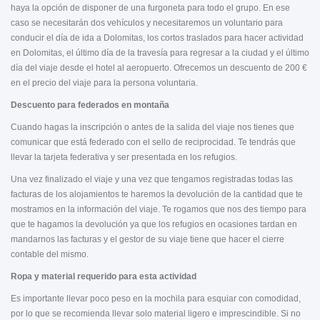
haya la opción de disponer de una furgoneta para todo el grupo. En ese
caso se necesitarán dos vehículos y necesitaremos un voluntario para
conducir el día de ida a Dolomitas, los cortos traslados para hacer actividad
en Dolomitas, el último día de la travesía para regresar a la ciudad y el último
día del viaje desde el hotel al aeropuerto. Ofrecemos un descuento de 200 €
en el precio del viaje para la persona voluntaria.
Descuento para federados en montaña
Cuando hagas la inscripción o antes de la salida del viaje nos tienes que
comunicar que está federado con el sello de reciprocidad. Te tendrás que
llevar la tarjeta federativa y ser presentada en los refugios.
Una vez finalizado el viaje y una vez que tengamos registradas todas las
facturas de los alojamientos te haremos la devolución de la cantidad que te
mostramos en la información del viaje. Te rogamos que nos des tiempo para
que te hagamos la devolución ya que los refugios en ocasiones tardan en
mandarnos las facturas y el gestor de su viaje tiene que hacer el cierre
contable del mismo.
Ropa y material requerido para esta actividad
Es importante llevar poco peso en la mochila para esquiar con comodidad,
por lo que se recomienda llevar solo material ligero e imprescindible. Si no