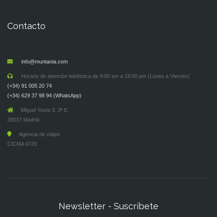
Contacto
info@muntania.com
Horario de atención telefónica de 9:00 am a 18:00 pm (Lunes a Viernes)
(+34) 91 005 20 74
(+34) 629 37 98 94 (WhatsApp)
Miguel Yuste 3, 3º E.
28037 Madrid
Agencia de viajes
CICMA 4720
Newsletter - Suscríbete