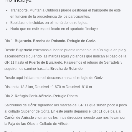
Transporte. Muntania Outdoors puede gestionar el transporte de este
en función de la procedencia de los participantes.
Bebidas no incluidas en el menú de los refugios.
Nada que no esté especificado en el apartado “incluye.
Día 1.
Bujaruelo- Brecha de Rolando- Refugio de Goriz.
Desde
Bujaruelo
cruzamos el bonito puente romano que aún sigue en pie y
ascendemos siguiendo las marcas rojas y blancas que indican el paso de la
GR 11 hasta el
Puerto de Bujaruelo
. Pasaremos el refugio de Serradets y
seguiremos camino hasta la
Brecha de Rolando
.
Desde aquí iniciaremos el descenso hasta el refugio de Góriz.
Distancia 18,3 km, Desnivel +1.670 m Desnivel -810 m
Día 2.
Refugio
Goriz-Añisclo- Refugio Pineta
Saldremos de
Góriz
siguiendo las marcas del GR 11 que suben poco a poco
al collado Superior de Góriz. En este punto dejamos el GR 11 que baja al
Cañón de Añisclo
y tomamos los hitos dirección noreste que nos llevan por
la
Faja de las Olas
al Collado de Añisclo.