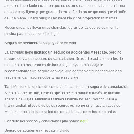
algodón. Importante incidir en que no es un saco, es una sábana en forma
de saco muy ligera y que guardada en su funda no ocupa más que el puño
de una mano. En los refugios no hace frío y nos proporcionan mantas.
Recomendamos llevar unas chanclas ligeras de las que se usan en la
piscina para usarlas en el refugio.
Seguro de accidentes, viaje y cancelación
La actividad tiene
incluido un seguro de accidentes y rescate,
pero
no
seguro de viaje ni seguro de cancelación
. Si usted practica deportes de
montaña u otros deportes de forma regular y además viaja
le
recomendamos un seguro de viaje
, que además de cubrir accidentes y
rescate tenga mayores coberturas en su viaje.
También tiene la opción de contratar únicamente un
seguro de cancelación
.
Si no dispone de uno, tiene la opción de contratarlo a través de nuestra
agencia de viajes. Muntania Outdoors tramita los seguros con
Galia
y
Intermundial
. El coste de estos seguros es menor si lo hace a través de
Muntania que si lo hace usted de forma directa con estas compañías.
Consulte los precios y condiciones pinchando
aquí
Seguro de accidentes y rescate incluido