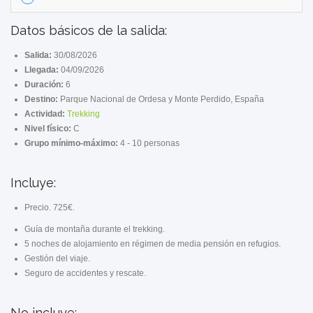
Datos básicos de la salida:
Salida:
30/08/2026
Llegada:
04/09/2026
Duración:
6
Destino:
Parque Nacional de Ordesa y Monte Perdido, España
Actividad:
Trekking
Nivel físico:
C
Grupo mínimo-máximo:
4 - 10 personas
Incluye:
Precio. 725€.
Guía de montaña durante el trekking.
5 noches de alojamiento en régimen de media pensión en refugios.
Gestión del viaje.
Seguro de accidentes y rescate.
No incluye: