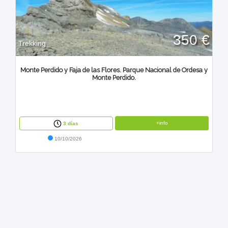
350 €
Trekking
Monte Perdido y Faja de las Flores. Parque Nacional de Ordesa y
Monte Perdido.
+info
3 días
10/10/2026