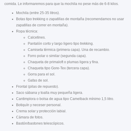
comida. Le informaremos para que la mochila no pese más de 6-8 kilos.
Mochila (entre 25-35 litros).
Botas tipo trekking o zapatillas de montaña (recomendamos no usar
zapatillas de correr en montaña).
Ropa técnica:
Calcetines.
Pantalón corto y largo ligero tipo trekking.
Camiseta térmica (primera capa). Una de recambio.
Forro polar o similar (segunda capa).
Chaqueta de primaloft o plumas ligera y fina.
Chaqueta tipo Gore-Tex (tercera capa).
Gorra para el sol.
Gafas de sol.
Frontal (pilas de repuesto).
Saco sábana y toalla muy pequeña ligera.
Cantimplora o bolsa de agua tipo Camelback mínimo 1,5 litro.
Botiquín y neceser personal.
Crema solar y protección labial.
Cámara de fotos.
Bastón/bastones telescópicos.