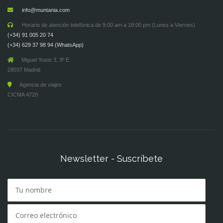
info@muntania.com
Horario de atención telefónica de 9:00 am a 18:00 pm (Lunes a Viernes)
(+34) 91 005 20 74
(+34) 629 37 98 94 (WhatsApp)
Miguel Yuste 3, 3º E.
28037 Madrid
Agencia de viajes
CICMA 4720
Newsletter - Suscríbete