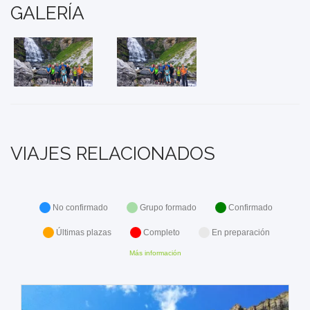
GALERÍA
VIAJES RELACIONADOS
No confirmado
Grupo formado
Confirmado
Últimas plazas
Completo
En preparación
Más información