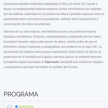
numerosas plantas endémicas adaptadas al frío y al viento. En cuanto a
fauna, es relativamente habitual observar sarrios moviéndose con agilidad
por las laderas, marmotas en los pastos de altura y grandes rapaces como el
quebrantahuesos surcando los paredones, símbolo de la recuperación y
conservación de estos ecosistemas.
Además de su valor natural, este territorio posee una profunda historia
humana y montañera. Pastores, contrabandistas y habitantes de los valles
transitaron durante siglos estos pasos de altura, mucho antes de que el
pirineísmo clásico explorara y cartografiara sus cumbres en el siglo XIX. La
declaración de Ordesa como parque nacional en 1918 marcó un hito en la
protección de la montaña en España, mientras que en la vertiente francesa
la tradición alpina vinculada al
Vignemale
consolidó una cultura de refugios
y ascensiones que aún hoy define el carácter de la zona.
PROGRAMA
30/08/2026