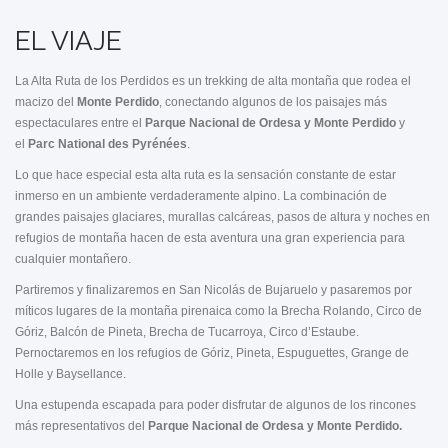
EL VIAJE
La Alta Ruta de los Perdidos es un trekking de alta montaña que rodea el
macizo del
Monte Perdido
, conectando algunos de los paisajes más
espectaculares entre el
Parque Nacional de Ordesa y Monte Perdido
y
el
Parc National des Pyrénées
.
Lo que hace especial esta alta ruta es la sensación constante de estar
inmerso en un ambiente verdaderamente alpino. La combinación de
grandes paisajes glaciares, murallas calcáreas, pasos de altura y noches en
refugios de montaña hacen de esta aventura una gran experiencia para
cualquier montañero.
Partiremos y finalizaremos en San Nicolás de Bujaruelo y pasaremos por
míticos lugares de la montaña pirenaica como la Brecha Rolando, Circo de
Góriz, Balcón de Pineta, Brecha de Tucarroya, Circo d’Estaube.
Pernoctaremos en los refugios de Góriz, Pineta, Espuguettes, Grange de
Holle y Baysellance.
Una estupenda escapada para poder disfrutar de algunos de los rincones
más representativos del
Parque Nacional de
Ordesa y Monte Perdido.