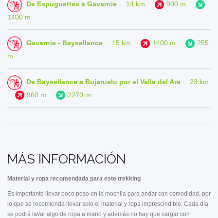
De Espuguettes a Gavarnie
14 km
900 m
1400 m
Gavarnie - Baysellance
15 km
1400 m
255
m
De Baysellance a Bujaruelo por el Valle del Ara
23 km
960 m
2270 m
MÁS INFORMACIÓN
Material y ropa recomendada para este trekking
Es importante llevar poco peso en la mochila para andar con comodidad, por
lo que se recomienda llevar solo el material y ropa imprescindible. Cada día
se podrá lavar algo de ropa a mano y además no hay que cargar con