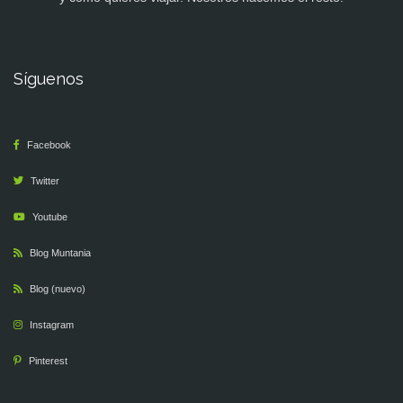
Síguenos
Facebook
Twitter
Youtube
Blog Muntania
Blog (nuevo)
Instagram
Pinterest