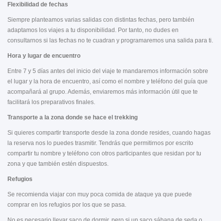
Flexibilidad de fechas
Siempre planteamos varias salidas con distintas fechas, pero también
adaptamos los viajes a tu disponibilidad. Por tanto, no dudes en
consultarnos si las fechas no te cuadran y programaremos una salida para ti.
Hora y lugar de encuentro
Entre 7 y 5 días antes del inicio del viaje te mandaremos información sobre
el lugar y la hora de encuentro, así como el nombre y teléfono del guía que
acompañará al grupo. Además, enviaremos más información útil que te
facilitará los preparativos finales.
Transporte a la zona donde se hace el trekking
Si quieres compartir transporte desde la zona donde resides, cuando hagas
la reserva nos lo puedes trasmitir. Tendrás que permitirnos por escrito
compartir tu nombre y teléfono con otros participantes que residan por tu
zona y que también estén dispuestos.
Refugios
Se recomienda viajar con muy poca comida de ataque ya que puede
comprar en los refugios por los que se pasa.
No es necesario llevar saco de dormir, pero si un saco sábana de seda o