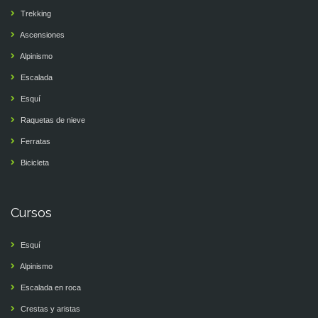
Trekking
Ascensiones
Alpinismo
Escalada
Esquí
Raquetas de nieve
Ferratas
Bicicleta
Cursos
Esquí
Alpinismo
Escalada en roca
Crestas y aristas