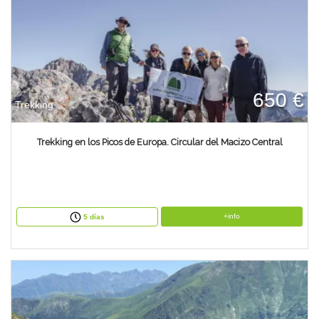
650 €
Trekking
Trekking en los Picos de Europa. Circular del Macizo Central
+info
5 días