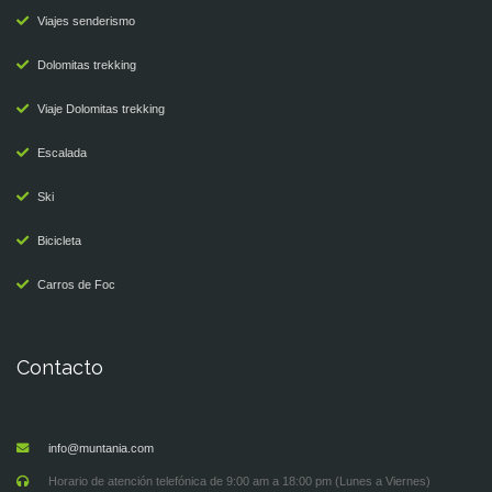
Viajes senderismo
Dolomitas trekking
Viaje Dolomitas trekking
Escalada
Ski
Bicicleta
Carros de Foc
Contacto
info@muntania.com
Horario de atención telefónica de 9:00 am a 18:00 pm (Lunes a Viernes)