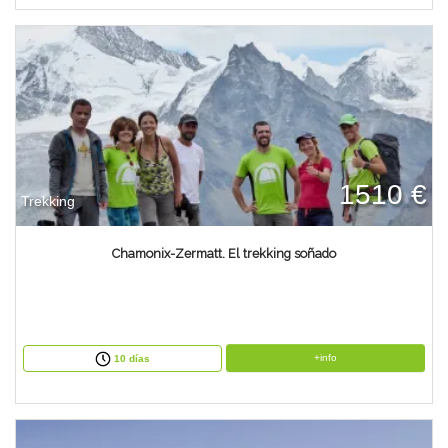
1510 €
Trekking
Chamonix-Zermatt. El trekking soñado
+info
10 días