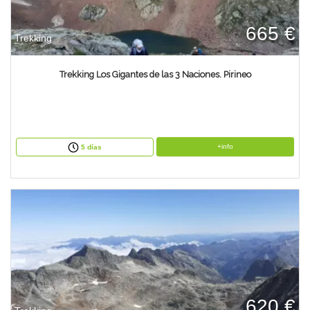
665 €
Trekking
Trekking Los Gigantes de las 3 Naciones. Pirineo
+info
5 días
620 €