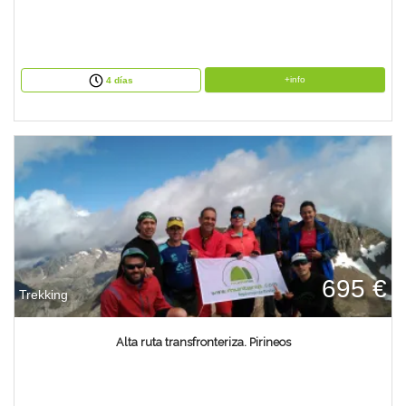
+info
4 días
695 €
Trekking
Alta ruta transfronteriza. Pirineos