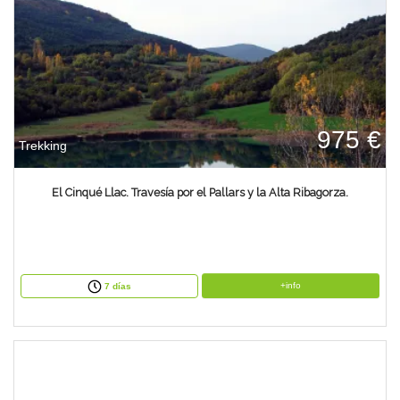
975 €
Trekking
El Cinqué Llac. Travesía por el Pallars y la Alta Ribagorza.
+info
7 días