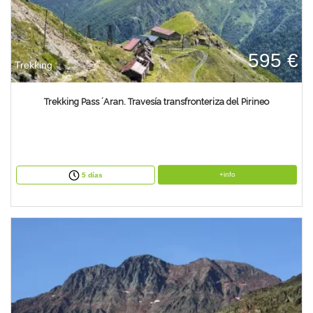
595 €
Trekking
Trekking Pass ´Aran. Travesía transfronteriza del Pirineo
+info
5 días