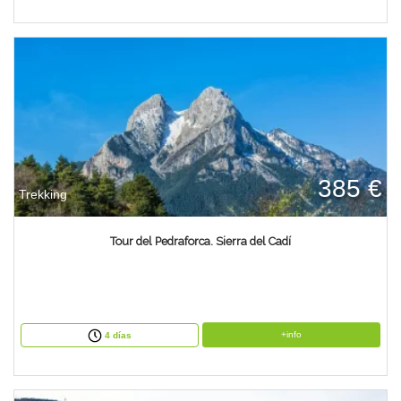
385 €
Trekking
Tour del Pedraforca. Sierra del Cadí
+info
4 días