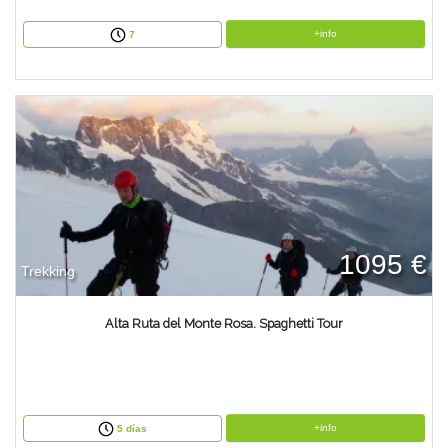
+info
7
1095 €
Trekking
Alta Ruta del Monte Rosa. Spaghetti Tour
+info
5 días