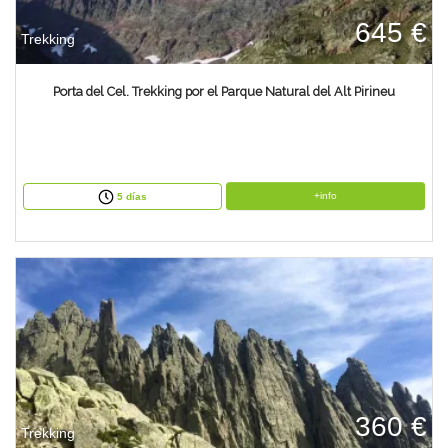
645 €
Trekking
Porta del Cel. Trekking por el Parque Natural del Alt Pirineu
+info
5 días
360 €
Trekking