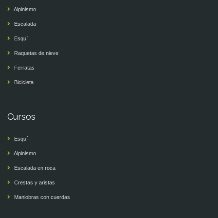
Alpinismo
Escalada
Esquí
Raquetas de nieve
Ferratas
Bicicleta
Cursos
Esquí
Alpinismo
Escalada en roca
Crestas y aristas
Maniobras con cuerdas