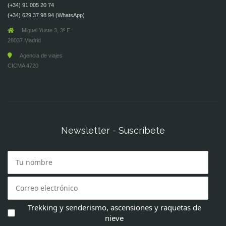
(+34) 91 005 20 74
(+34) 629 37 98 94 (WhatsApp)
Miguel Yuste 3, 3º E.
28037 Madrid
Agencia de viajes
CICMA 4720
Newsletter - Suscríbete
Trekking y senderismo, ascensiones y raquetas de
nieve