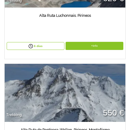
Trekking
Alta Ruta Luchonnais. Pirineos
+info
6 días
550 €
Trekking
Alta Ruta de Panticosa-Wallon. Pirineos. Montañismo