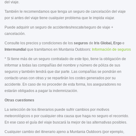
del viaje.
También le recomendamos que tenga un seguro de cancelación del viaje
por si antes del viaje tiene cualquier problema que le impida viajar.
Puede adquirir un seguro de accidentes/rescate/seguro de viaje +
cancelación.
Consulte los precios y condiciones de los
seguros
de
Iris Global, Ergo
e
Intermundial
que tramitamos en Muntania Outdoors:
Información de seguros
* Si tiene más de un seguro contratado de este tipo, tiene la obligación de
informar a todas las compañías del nombre y número de póliza de sus
seguros y también tendrá que dar parte. Las compañías se pondrán en
contacto unas con otras y se repartirán los costes generados por su
accidente. En caso de no proceder de esta forma, los aseguradores no
estarán obligados a pagar la indemnización.
Otras cuestiones
La selección de los itinerarios puede sufrir cambios por motivos
meteorológicos o por cualquier otra causa que haga no seguro el recorrido.
En ese caso el guía del viaje buscará la mejor de las alternativas posibles.
Cualquier cambio del itinerario ajeno a Muntania Outdoors (por ejemplo,