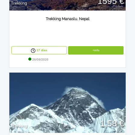
1595 €
Trekking
Trekking Manaslu. Nepal
+info
17 días
26/09/2026
1,58 €
Trekking