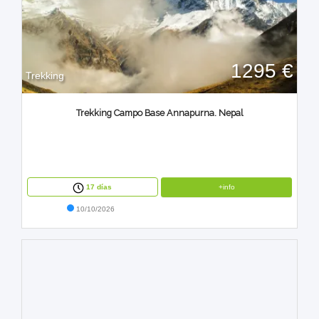
1295 €
Trekking
Trekking Campo Base Annapurna. Nepal
+info
17 días
10/10/2026