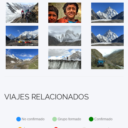
VIAJES RELACIONADOS
No confirmado
Grupo formado
Confirmado