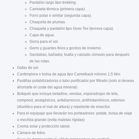
Pantalón largo tipo trekking.
Camiseta térmica (primera capa).
Forro polar o similar (segunda capa).
Chaqueta de plumas.
Chaqueta y pantalón tipo Gore-Tex (tercera capa).
Capa de agua.
Gorra para el sol.
Gorro y guantes finos y gordos de invierno.
Sandalias, bañador, toalla y calzado cómodo para después
de las rutas.
Gafas de sol.
Cantimplora o bolsa de agua tipo Camelback mínimo 1,5 litro.
Pastillas potabilizadoras o tubo purificador por filtrado (solo si deseas
ahorrarte el coste del agua mineral)
Botiquín que incluya betadine, vendas, esparadrapo de tela,
compeed, analgésicos, antidiarreicos, antihistamínicos, edemox
(diurético para el mal de altura) y repelente de insectos
Para el equipaje que llevarán los porteadores: petate, bolsa de viaje
o mochila grande (evita maletas rígidas)
Crema solar y protección labial.
Cámara de fotos.