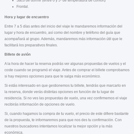
Saco de dormir (entre 0 y 5º de temperatura de confort)
Frontal.
Hora y lugar de encuentro
Entre 7 a 5 días antes del inicio del viaje le mandaremos información del
lugar y hora de encuentro, así como del nombre y teléfono del guía que
acompañará al grupo. Además, mandaremos más información útil que le
facilitará los preparativos finales.
Billete de avión
A la hora de hacer la reserva podrás ver algunas propuestas de vuelos y el
coste cuando se programó el viaje. Antes de comprar el billete comprobamos
si hay mejores opciones para que te salga más económico.
Si estás interesado en que gestionemos tu billete, tendrás que marcarlo en
la reserva, donde verás distintas opciones en función de tu lugar de
residencia. Si no ves las propuestas de vuelo, una vez confirmemos el viaje
recibirás información de opciones de vuelo.
Si, cuando hagamos la compra de tu vuelo, el precio de este difiere bastante
de la propuesta, te informaremos para que nos des tu confirmación. Con
nuestros buscadores intentamos localizar la mejor opción y la más
económica.