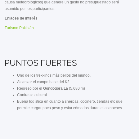
causa meteorológicos) que genere un gasto no presupuestado será
asumido por los participantes.
Enlaces de interés
Turismo Pakistán
PUNTOS FUERTES
Uno de los trekkings más bellos del mundo.
Alcanzar el campo base del K2.
Regreso por el
Gondogora La
(5.680 m)
Contraste cultural.
Buena logística en cuanto a sherpas, cocinero, tiendas etc que
permite cargar poco peso y estar cómodos durante las noches.