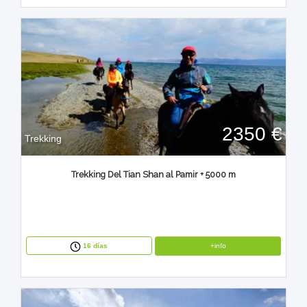
2350 €
Trekking
Trekking Del Tian Shan al Pamir + 5000 m
+info
16 días