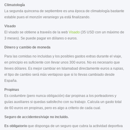
Climatología
La segunda quincena de septiembre es una época de climatología bastante
estable pues el monzón veraniego ya está finalizando.
Visado
El visado se obtiene a traveés de la web
Visado
(35 USD con un máximo de
3 meses). Se puede pagar en dólares o euros.
Dinero y cambio de moneda
Para las comidas no incluidas y los posibles gastos extras durante el viaje,
en principio es suficiente con llevar unos 300 euros. No es necesario que
lleves dólares. Es mejor cambiar en Islamabad directamente euros a rupias,
el tipo de cambio será más ventajoso que si lo llevas cambiado desde
España.
Propinas
Es costumbre (pero nunca obligación) dar propinas a los porteadores y
guías auxiliares si quedas satisfecho con su trabajo. Calcula un gasto total
de 60 euros en propinas, pero es algo a criterio de cada cual.
Seguro de accidentes/viaje no incluido.
Es obligatorio
que disponga de un seguro que cubra la actividad deportiva