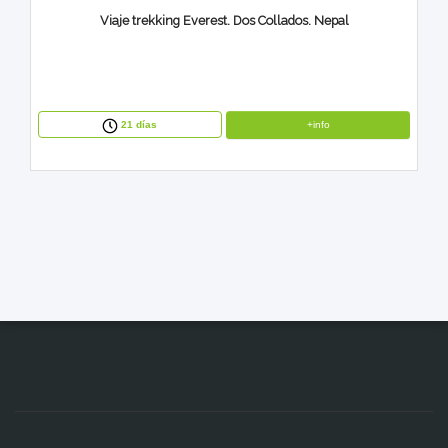
Viaje trekking Everest. Dos Collados. Nepal
+info
21 días