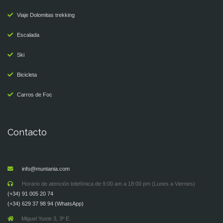
Viaje Dolomitas trekking
Escalada
Ski
Bicicleta
Carros de Foc
Contacto
info@muntania.com
Horario de atención telefónica de 9:00 am a 18:00 pm (Lunes a Viernes)
(+34) 91 005 20 74
(+34) 629 37 98 94 (WhatsApp)
Miguel Yuste 3, 3º E.