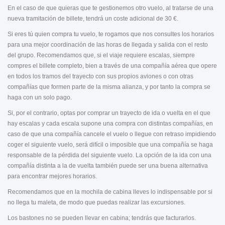
En el caso de que quieras que te gestionemos otro vuelo, al tratarse de una
nueva tramitación de billete, tendrá un coste adicional de 30 €.
Si eres tú quien compra tu vuelo, te rogamos que nos consultes los horarios
para una mejor coordinación de las horas de llegada y salida con el resto
del grupo. Recomendamos que, si el viaje requiere escalas, siempre
compres el billete completo, bien a través de una compañía aérea que opere
en todos los tramos del trayecto con sus propios aviones o con otras
compañías que formen parte de la misma alianza, y por tanto la compra se
haga con un solo pago.
Si, por el contrario, optas por comprar un trayecto de ida o vuelta en el que
hay escalas y cada escala supone una compra con distintas compañías, en
caso de que una compañía cancele el vuelo o llegue con retraso impidiendo
coger el siguiente vuelo, será difícil o imposible que una compañía se haga
responsable de la pérdida del siguiente vuelo. La opción de la ida con una
compañía distinta a la de vuelta también puede ser una buena alternativa
para encontrar mejores horarios.
Recomendamos que en la mochila de cabina lleves lo indispensable por si
no llega tu maleta, de modo que puedas realizar las excursiones.
Los bastones no se pueden llevar en cabina; tendrás que facturarlos.