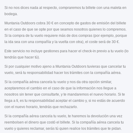
Si no nos dices nada al respecto, compraremos tu billete con una maleta en
bodega.
Muntania Outdoors cobra 30 € en concepto de gastos de emisión del billete
en el caso de que se opte por que seamos nosotros quienes lo compremos.
Si la compra de tu vuelo requiere más de dos compras (por ejemplo, porque
la ida sea con una compañía y la vuelta con otra), el coste será de 30 €.
Este servicio no incluye gestiones para hacer el check-in previo a tu vuelo (lo
tendrás que hacer tú).
Si por cualquier motivo ajeno a Muntania Outdoors tuvieras que cancelar tu
vuelo, será tu responsabilidad hacer los trámites con la compañía aérea.
Si la compañía aérea cancela tu vuelo y nos da otra opción similar,
aceptaremos el cambio en el caso de que la información nos llegue a
nosotros sin tener que consultarte, y te mandaremos el nuevo horario. Si te
llega a ti, es tu responsabilidad aceptar el cambio y, si no estás de acuerdo
con el nuevo horario, tendrás que rechazarlo.
Si la compañía aérea cancela tu vuelo, te haremos la devolución una vez
reembolsen el dinero que costó el billete. Si la compañía aérea cancela tu
vuelo y quieres reclamar, serás tú quien realice los trámites que te pidan.