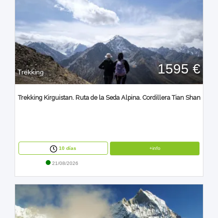
1595 €
Trekking
Trekking Kirguistan. Ruta de la Seda Alpina. Cordillera Tian Shan
+info
10 días
21/08/2026