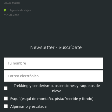
28037 Madrid
Agencia de viajes
CICMA 4720
Newsletter - Suscríbete
Trekking y senderismo, ascensiones y raquetas de
nieve
Esquí (esquí de montaña, pista/freeride y fondo)
Alpinismo y escalada