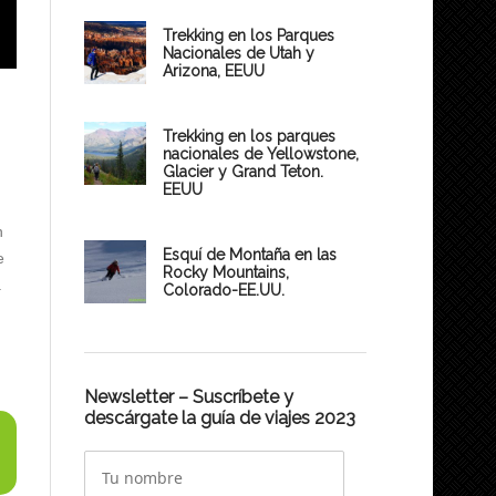
Trekking en los Parques
Nacionales de Utah y
Arizona, EEUU
Trekking en los parques
nacionales de Yellowstone,
Glacier y Grand Teton.
EEUU
n
Esquí de Montaña en las
e
Rocky Mountains,
.
Colorado-EE.UU.
Newsletter – Suscríbete y
descárgate la guía de viajes 2023