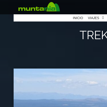
INICIO
VIAJES
TRE