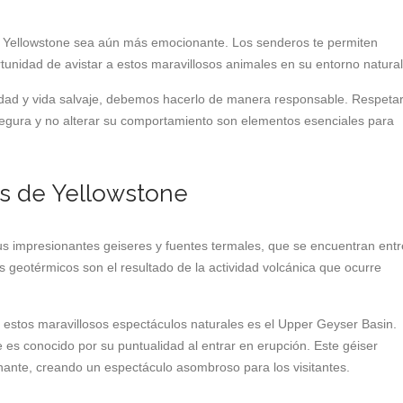
en Yellowstone sea aún más emocionante. Los senderos te permiten
rtunidad de avistar a estos maravillosos animales en su entorno natural
rsidad y vida salvaje, debemos hacerlo de manera responsable. Respeta
 segura y no alterar su comportamiento son elementos esenciales para
es de Yellowstone
s impresionantes geiseres y fuentes termales, que se encuentran entr
 geotérmicos son el resultado de la actividad volcánica que ocurre
estos maravillosos espectáculos naturales es el Upper Geyser Basin.
 es conocido por su puntualidad al entrar en erupción. Este géiser
nante, creando un espectáculo asombroso para los visitantes.