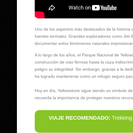
Uno de los aspectos más destacados de la historia 
fuentes termales. Grandes exploradores como Jim 
documentar estos fenómenos naturales impresionan
A lo largo de los años, el Parque Nacional de Yello
construcción de vías férreas hasta la caza indiscrim
peligro su integridad. Sin embargo, gracias a la de
ha logrado mantenerse como un refugio seguro para l
Hoy en día, Yellowstone sigue siendo un símbolo de l
recuerda la importancia de proteger nuestros recurs
VIAJE RECOMENDADO:
Trekking 