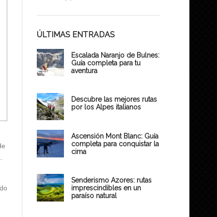
ÚLTIMAS ENTRADAS
Escalada Naranjo de Bulnes:
Guía completa para tu
aventura
Descubre las mejores rutas
por los Alpes italianos
Ascensión Mont Blanc: Guía
completa para conquistar la
de
cima
.
Senderismo Azores: rutas
ndo
imprescindibles en un
paraíso natural