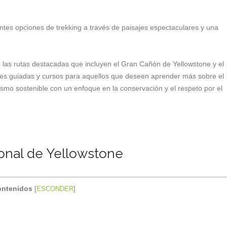
tes opciones de trekking a través de paisajes espectaculares y una
 las rutas destacadas que incluyen el Gran Cañón de Yellowstone y el
es guiadas y cursos para aquellos que deseen aprender más sobre el
smo sostenible con un enfoque en la conservación y el respeto por el
ional de Yellowstone
ntenidos
[
ESCONDER
]