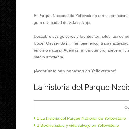
El Parque Nacional de Yellowstone ofrece emocionan
gran diversidad de vida salvaje.
Descubre sus geiseres y fuentes termales, así como
Upper Geyser Basin. También encontrarás actividad
entorno natural. Además, el parque promueve el turi
medio ambiente.
¡Aventúrate con nosotros en Yellowstone!
La historia del Parque Nac
Co
1
La historia del Parque Nacional de Yellowstone
2
Biodiversidad y vida salvaje en Yellowstone