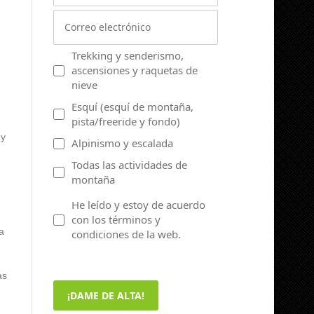
Trekking y senderismo,
ascensiones y raquetas de
nieve
Esquí (esquí de montaña,
pista/freeride y fondo)
 y
Alpinismo y escalada
Todas las actividades de
montaña
He leído y estoy de acuerdo
con los términos y
a
condiciones de la web.
as
¡DAME DE ALTA!