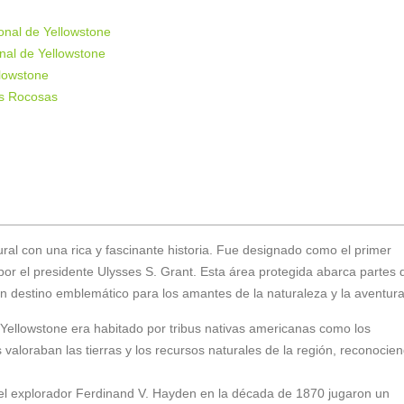
onal de Yellowstone
nal de Yellowstone
llowstone
as Rocosas
ral con una rica y fascinante historia. Fue designado como el primer
or el presidente Ulysses S. Grant. Esta área protegida abarca partes 
 destino emblemático para los amantes de la naturaleza y la aventura
Yellowstone era habitado por tribus nativas americanas como los
aloraban las tierras y los recursos naturales de la región, reconocie
y el explorador Ferdinand V. Hayden en la década de 1870 jugaron un