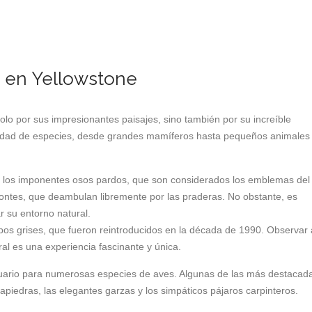
je en Yellowstone
lo por sus impresionantes paisajes, sino también por su increíble
iedad de especies, desde grandes mamíferos hasta pequeños animales
 los imponentes osos pardos, que son considerados los emblemas del
ntes, que deambulan libremente por las praderas. No obstante, es
r su entorno natural.
os grises, que fueron reintroducidos en la década de 1990. Observar 
al es una experiencia fascinante y única.
ntuario para numerosas especies de aves. Algunas de las más destacad
capiedras, las elegantes garzas y los simpáticos pájaros carpinteros.