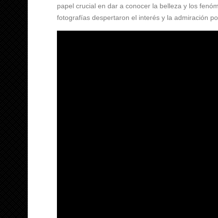
papel crucial en dar a conocer la belleza y los fenó
fotografías despertaron el interés y la admiración po