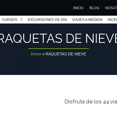
INICIO
BLOG
NOSO
CURSOS
EXCURSIONES DE DÍA
VIAJES A MEDIDA
INCE
RAQUETAS DE NIEV
Home
»
RAQUETAS DE NIEVE
Disfruta de los
44
via