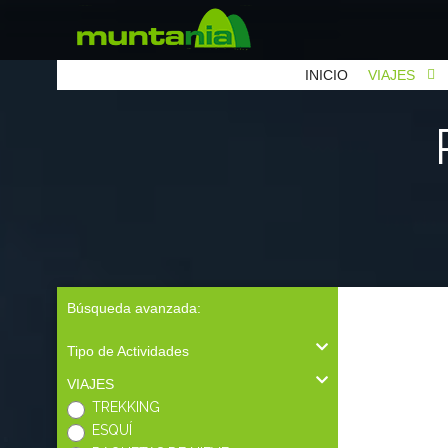
INICIO
VIAJES
Búsqueda avanzada:
Tipo de Actividades
VIAJES
TREKKING
ESQUÍ