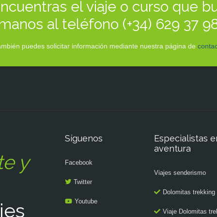
ncuentras el viaje o curso que b
manos al teléfono (+34) 629 37 9
mbién puedes solicitar información mediante nuestra página de
contac
Síguenos
Especialistas e
aventura
te y
Facebook
Viajes senderismo
Twitter
Dolomitas trekking
Youtube
jes
Viaje Dolomitas tre