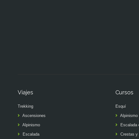
Viajes
Cursos
Trekking
Esquí
Ascensiones
Alpinismo
Alpinismo
Escalada 
Escalada
Crestas y 