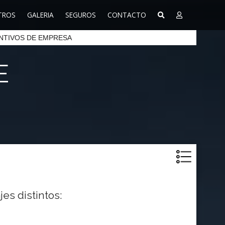
TROS
GALERIA
SEGUROS
CONTACTO
NTIVOS DE EMPRESA
E
jes distintos: