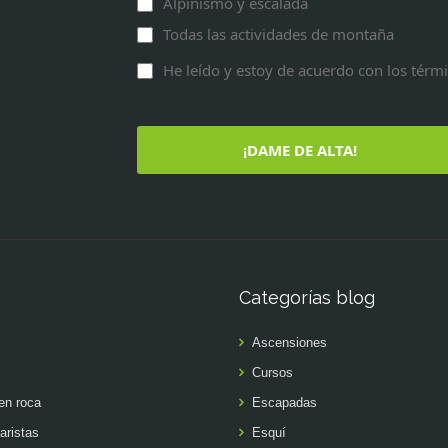
Alpinismo y escalada
Todas las actividades de montaña
He leído y estoy de acuerdo con los térm
¡DAME DE ALTA!
Categorías blog
Ascensiones
Cursos
en roca
Escapadas
aristas
Esquí