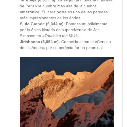
Yerupajá (6,617 m):
La segunda montaña más alta
de Perú y la cumbre más alta de la cuenca
amazónica. Su cara oeste es una de las paredes
más impresionantes de los Andes.
Siula Grande (6,344 m):
Famosa mundialmente
por la épica historia de supervivencia de Joe
Simpson en
«Touching the Void»
.
Jirishanca (6,094 m):
Conocida como el «Cervino
de los Andes» por su perfecta forma piramidal.