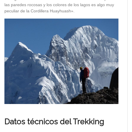
las paredes rocosas y los colores de los lagos es algo muy
peculiar de la Cordillera Huayhuash».
Datos técnicos del Trekking