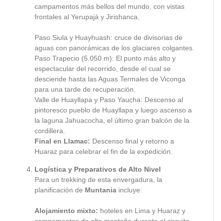
campamentos más bellos del mundo, con vistas
frontales al Yerupajá y Jirishanca.
Paso Siula y Huayhuash: cruce de divisorias de
aguas con panorámicas de los glaciares colgantes.
Paso Trapecio (5.050 m): El punto más alto y
espectacular del recorrido, desde el cual se
desciende hasta las Aguas Termales de Viconga
para una tarde de recuperación.
Valle de Huayllapa y Paso Yaucha: Descenso al
pintoresco pueblo de Huayllapa y luego ascenso a
la laguna Jahuacocha, el último gran balcón de la
cordillera.
Final en Llamac:
Descenso final y retorno a
Huaraz para celebrar el fin de la expedición.
Logística y Preparativos de Alto Nivel
Para un trekking de esta envergadura, la
planificación de
Muntania
incluye:
Alojamiento mixto:
hoteles en Lima y Huaraz y