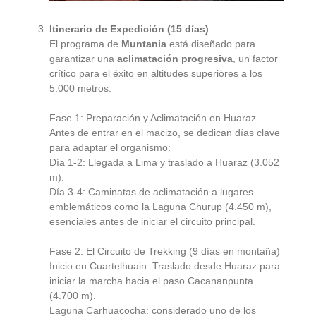
Itinerario de Expedición (15 días)
El programa de
Muntania
está diseñado para
garantizar una
aclimatación progresiva
, un factor
crítico para el éxito en altitudes superiores a los
5.000 metros.
Fase 1: Preparación y Aclimatación en Huaraz
Antes de entrar en el macizo, se dedican días clave
para adaptar el organismo:
Día 1-2: Llegada a Lima y traslado a Huaraz (3.052
m).
Día 3-4: Caminatas de aclimatación a lugares
emblemáticos como la Laguna Churup (4.450 m),
esenciales antes de iniciar el circuito principal.
Fase 2: El Circuito de Trekking (9 días en montaña)
Inicio en Cuartelhuain: Traslado desde Huaraz para
iniciar la marcha hacia el paso Cacananpunta
(4.700 m).
Laguna Carhuacocha: considerado uno de los