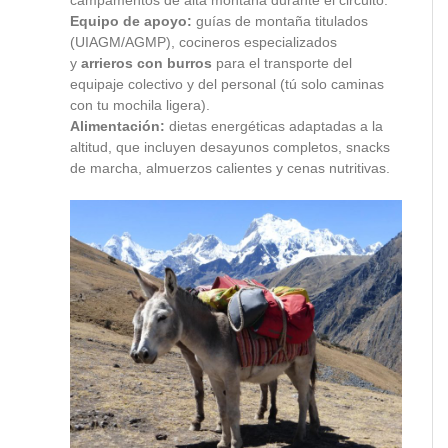
campamentos de alta montaña durante el circuito.
Equipo de apoyo:
guías de montaña titulados
(UIAGM/AGMP), cocineros especializados
y
arrieros con burros
para el transporte del
equipaje colectivo y del personal (tú solo caminas
con tu mochila ligera).
Alimentación:
dietas energéticas adaptadas a la
altitud, que incluyen desayunos completos, snacks
de marcha, almuerzos calientes y cenas nutritivas.