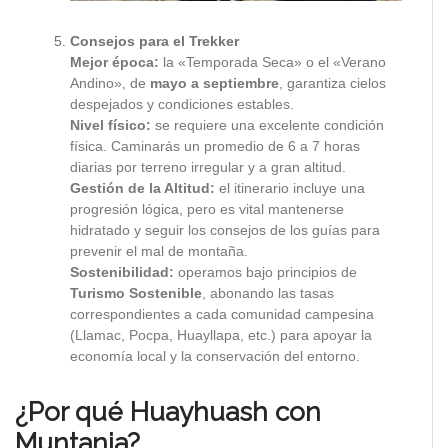
Consejos para el Trekker
Mejor época:
la «Temporada Seca» o el «Verano
Andino», de
mayo a septiembre
, garantiza cielos
despejados y condiciones estables.
Nivel físico:
se requiere una excelente condición
física. Caminarás un promedio de 6 a 7 horas
diarias por terreno irregular y a gran altitud.
Gestión de la Altitud:
el itinerario incluye una
progresión lógica, pero es vital mantenerse
hidratado y seguir los consejos de los guías para
prevenir el mal de montaña.
Sostenibilidad:
operamos bajo principios de
Turismo Sostenible
, abonando las tasas
correspondientes a cada comunidad campesina
(Llamac, Pocpa, Huayllapa, etc.) para apoyar la
economía local y la conservación del entorno.
¿Por qué Huayhuash con
Muntania?