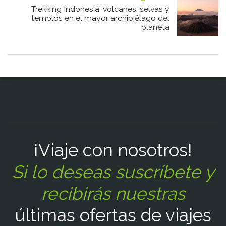
Trekking Indonesia: volcanes, selvas y
templos en el mayor archipiélago del
planeta
¡Viaje con nosotros!
Si lo deseas suscríbete y
recibirás nuestras
últimas ofertas de viajes