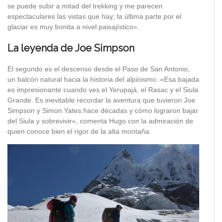
se puede subir a mitad del trekking y me parecen
espectaculares las vistas que hay; la última parte por el
glaciar es muy bonita a nivel paisajístico».
La leyenda de Joe Simpson
El segundo es el descenso desde el Paso de San Antonio,
un balcón natural hacia la historia del alpinismo. «Esa bajada
es impresionante cuando ves el Yerupajá, el Rasac y el Siula
Grande. Es inevitable recordar la aventura que tuvieron Joe
Simpson y Simon Yates hace décadas y cómo lograron bajar
del Siula y sobrevivir», comenta Hugo con la admiración de
quien conoce bien el rigor de la alta montaña.