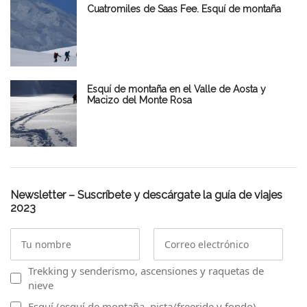
Cuatromiles de Saas Fee. Esquí de montaña
Esquí de montaña en el Valle de Aosta y
Macizo del Monte Rosa
Newsletter – Suscríbete y descárgate la guía de viajes
2023
Trekking y senderismo, ascensiones y raquetas de
nieve
Esquí (esquí de montaña, pista/freeride y fondo)