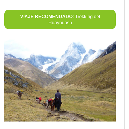
VIAJE RECOMENDADO:
Trekking del
Huayhuash