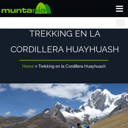
INICIO
TREKKING EN LA
BLOG
CORDILLERA HUAYHUASH
NOSOTROS
Home
»
Trekking en la Cordillera Huayhuash
GALERIA
SEGUROS
CONTACTO