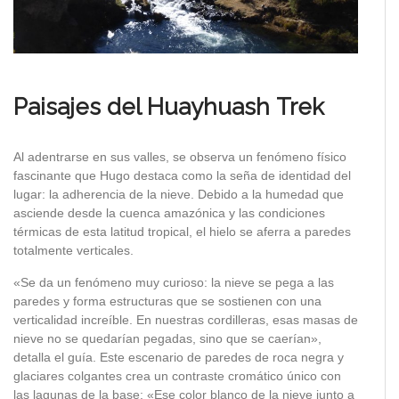
Paisajes del Huayhuash
Trek
Al adentrarse en sus valles, se observa un fenómeno físico
fascinante que Hugo destaca como la seña de identidad del
lugar: la adherencia de la nieve. Debido a la humedad que
asciende desde la cuenca amazónica y las condiciones
térmicas de esta latitud tropical, el hielo se aferra a paredes
totalmente verticales.
«Se da un fenómeno muy curioso: la nieve se pega a las
paredes y forma estructuras que se sostienen con una
verticalidad increíble. En nuestras cordilleras, esas masas de
nieve no se quedarían pegadas, sino que se caerían»,
detalla el guía. Este escenario de paredes de roca negra y
glaciares colgantes crea un contraste cromático único con
las lagunas de la base: «Ese color blanco de la nieve junto a