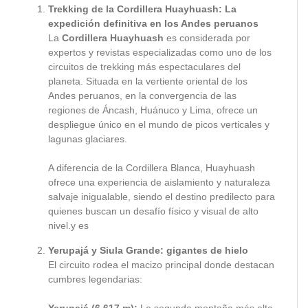
Trekking de la Cordillera Huayhuash: La
expedición definitiva en los Andes peruanos
La
Cordillera Huayhuash
es considerada por
expertos y revistas especializadas como uno de los
circuitos de trekking más espectaculares del
planeta. Situada en la vertiente oriental de los
Andes peruanos, en la convergencia de las
regiones de Áncash, Huánuco y Lima, ofrece un
despliegue único en el mundo de picos verticales y
lagunas glaciares.
A diferencia de la Cordillera Blanca, Huayhuash
ofrece una experiencia de aislamiento y naturaleza
salvaje inigualable, siendo el destino predilecto para
quienes buscan un desafío físico y visual de alto
nivel.y es
Yerupajá y Siula Grande: gigantes de hielo
El circuito rodea el macizo principal donde destacan
cumbres legendarias: