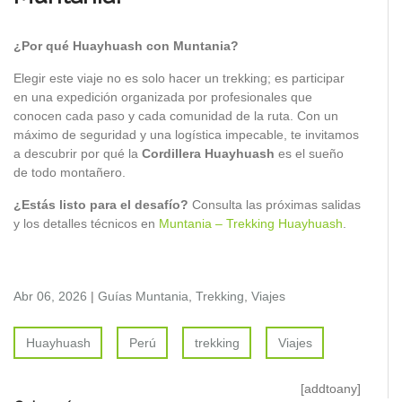
¿Por qué Huayhuash con Muntania?
Elegir este viaje no es solo hacer un trekking; es participar
en una expedición organizada por profesionales que
conocen cada paso y cada comunidad de la ruta. Con un
máximo de seguridad y una logística impecable, te invitamos
a descubrir por qué la
Cordillera Huayhuash
es el sueño
de todo montañero.
¿Estás listo para el desafío?
Consulta las próximas salidas
y los detalles técnicos en
Muntania – Trekking Huayhuash
.
Abr 06, 2026
|
Guías Muntania
,
Trekking
,
Viajes
Huayhuash
Perú
trekking
Viajes
[addtoany]