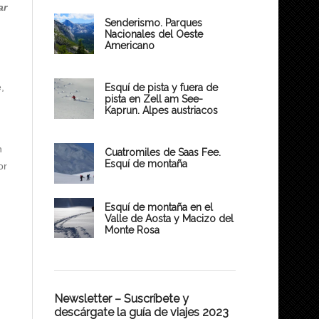
ar
Senderismo. Parques
Nacionales del Oeste
Americano
,
Esquí de pista y fuera de
pista en Zell am See-
Kaprun. Alpes austriacos
n
Cuatromiles de Saas Fee.
Esquí de montaña
or
Esquí de montaña en el
Valle de Aosta y Macizo del
Monte Rosa
Newsletter – Suscríbete y
descárgate la guía de viajes 2023