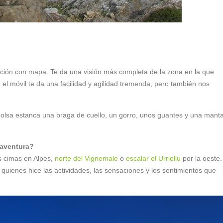
cación con mapa. Te da una visión más completa de la zona en la que
 el móvil te da una facilidad y agilidad tremenda, pero también nos
 bolsa estanca una braga de cuello, un gorro, unos guantes y una mant
 aventura?
as cimas en Alpes,
norte del Vignemale
o
escalar el Urriellu
por la oeste.
ienes hice las actividades, las sensaciones y los sentimientos que