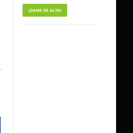
¡DAME DE ALTA!
a