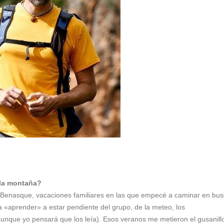
 la montaña?
e Benasque, vacaciones familiares en las que empecé a caminar en bu
 «aprender» a estar pendiente del grupo, de la meteo, los
aunque yo pensará que los leía). Esos veranos me metieron el gusanill