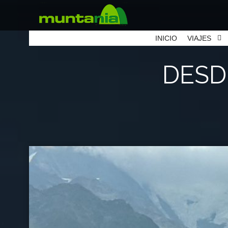
INICIO
VIAJES
DESD