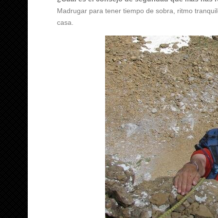
Madrugar para tener tiempo de sobra, ritmo tranquilo 
casa.