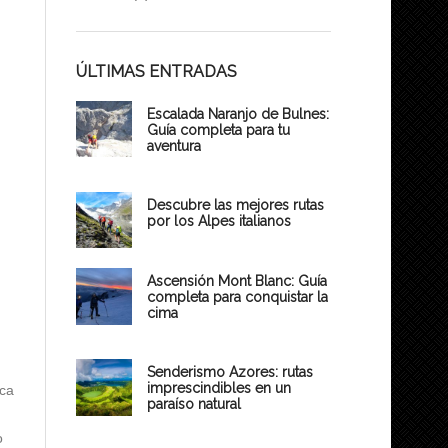
ÚLTIMAS ENTRADAS
Escalada Naranjo de Bulnes:
Guía completa para tu
aventura
Descubre las mejores rutas
por los Alpes italianos
Ascensión Mont Blanc: Guía
completa para conquistar la
cima
Senderismo Azores: rutas
imprescindibles en un
sca
paraíso natural
o