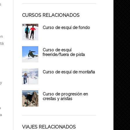
s
CURSOS RELACIONADOS
Curso de esquí de fondo
en
stá
Curso de esquí
freeride/fuera de pista
Curso de esquí de montaña
 y
Curso de progresión en
crestas y aristas
a
 a
VIAJES RELACIONADOS