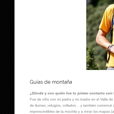
Guías de montaña
¿Dónde y con quién fue tu primer contacto con
Fue de niño con mi padre y mi madre en el Valle d
de ibones, refugios, collados… y también comencé a
imprescindibles de la mochila y a mirar los mapas (