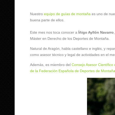
Nuestro
equipo de guías de montaña
es uno de nue
buena parte de ellos.
Este mes nos toca conocer a
Íñigo Ayllón Navarro
Máster en Derecho de los Deportes de Montaña.
Natural de Aragón, habla castellano e inglés, y repar
como asesor técnico y legal de actividades en el med
Además, es miembro del
Consejo Asesor Científic
de la Federación Española de Deportes de Montañ