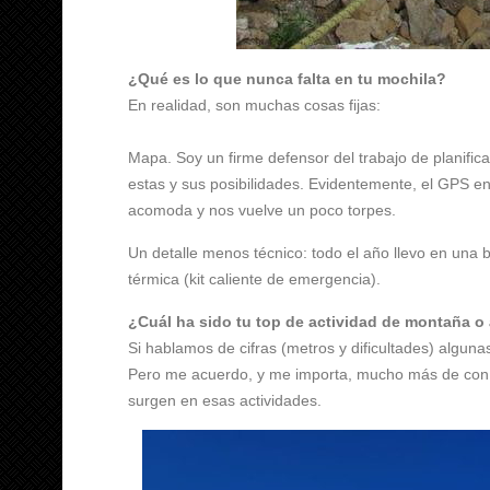
¿Qué es lo que nunca falta en tu mochila?
En realidad, son muchas cosas fijas:
Mapa. Soy un firme defensor del trabajo de planifi
estas y sus posibilidades. Evidentemente, el GPS en
acomoda y nos vuelve un poco torpes.
Un detalle menos técnico: todo el año llevo en una
térmica (kit caliente de emergencia).
¿Cuál ha sido tu top de actividad de montaña o
Si hablamos de cifras (metros y dificultades) algun
Pero me acuerdo, y me importa, mucho más de con qu
surgen en esas actividades.