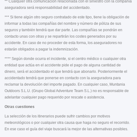
** Cualquier otra comunicación relacionada con el siniestro con la compañía
aseguradora será responsabilidad del accidentado.
*** Si tiene algún otro seguro contratado de este tipo, tiene la obligación de
informar a todas las compañías del nombre y número de póliza de sus
seguros y también tendrá que dar parte. Las compañías se pondrán en
contacto unas con otras y se repartirán los costes generados por su
accidente. En caso de no proceder de esta forma, los aseguradores no
estarán obligados a pagar la indemnización.
**** Según donde ocurra el incidente, si el centro médico o cualquier otra
entidad que actúa en el accidente pide el pago de alguna cantidad de
dinero, será el accidentado el que tendrá que abonarlo. Posteriormente el
accidentado tendrá que ponerse en contacto con la aseguradora para
reclamar la devolución del importe pagado. En cualquier caso, Muntania
Outdoors S.L.U. (Grupo Global Adventure Team S.L.) no es responsable de
adelantar cualquier pago requerido por rescate o asistencia.
Otras cuestiones
La selección de los itinerarios puede sufrir cambios por motivos
meteorológicos o por cualquier otra causa que haga no seguro el recorrido.
En ese caso el guía del viaje buscará la mejor de las alternativas posibles.