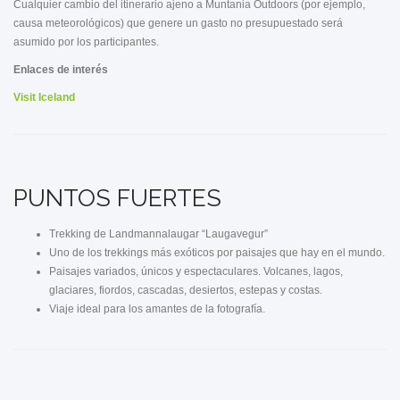
Cualquier cambio del itinerario ajeno a Muntania Outdoors (por ejemplo,
causa meteorológicos) que genere un gasto no presupuestado será
asumido por los participantes.
Enlaces de interés
Visit Iceland
PUNTOS FUERTES
Trekking de Landmannalaugar “Laugavegur”
Uno de los trekkings más exóticos por paisajes que hay en el mundo.
Paisajes variados, únicos y espectaculares. Volcanes, lagos,
glaciares, fiordos, cascadas, desiertos, estepas y costas.
Viaje ideal para los amantes de la fotografía.