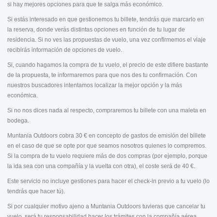
si hay mejores opciones para que te salga más económico.
Si estás interesado en que gestionemos tu billete, tendrás que marcarlo en
la reserva, donde verás distintas opciones en función de tu lugar de
residencia. Si no ves las propuestas de vuelo, una vez confirmemos el viaje
recibirás información de opciones de vuelo.
Si, cuando hagamos la compra de tu vuelo, el precio de este difiere bastante
de la propuesta, te informaremos para que nos des tu confirmación. Con
nuestros buscadores intentamos localizar la mejor opción y la más
económica.
Si no nos dices nada al respecto, compraremos tu billete con una maleta en
bodega.
Muntania Outdoors cobra 30 € en concepto de gastos de emisión del billete
en el caso de que se opte por que seamos nosotros quienes lo compremos.
Si la compra de tu vuelo requiere más de dos compras (por ejemplo, porque
la ida sea con una compañía y la vuelta con otra), el coste será de 40 €.
Este servicio no incluye gestiones para hacer el check-in previo a tu vuelo (lo
tendrás que hacer tú).
Si por cualquier motivo ajeno a Muntania Outdoors tuvieras que cancelar tu
vuelo, será tu responsabilidad hacer los trámites con la compañía aérea.