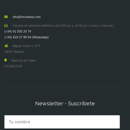
info@muntania.com
Horario de atención telefónica de 9:00 am a 18:00 pm (Lunes a Viernes)
(+34) 91 005 20 74
(+34) 629 37 98 94 (WhatsApp)
Miguel Yuste 3, 3º E.
28037 Madrid
Agencia de viajes
CICMA 4720
Newsletter - Suscríbete