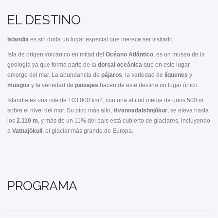
EL DESTINO
Islandia
es sin duda un lugar especial que merece ser visitado.
Isla de origen volcánico en mitad del
Océano Atlántico
, es un museo de la
geología ya que forma parte de la
dorsal oceánica
que en este lugar
emerge del mar. La abundancia de
pájaros
, la variedad de
líquenes
y
musgos
y la variedad de
paisajes
hacen de este destino un lugar único.
Islandia es una isla de 103.000 km2, con una altitud media de unos 500 m
sobre el nivel del mar. Su pico más alto,
Hvannadalshnjúkur
, se eleva hasta
los
2.110 m
, y más de un 11% del país está cubierto de glaciares, incluyendo
a
Vatnajökull
, el glaciar más grande de Europa.
PROGRAMA