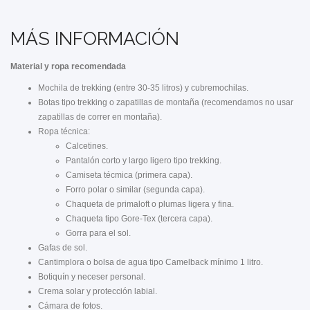
MÁS INFORMACIÓN
Material y ropa recomendada
Mochila de trekking (entre 30-35 litros) y cubremochilas.
Botas tipo trekking o zapatillas de montaña (recomendamos no usar
zapatillas de correr en montaña).
Ropa técnica:
Calcetines.
Pantalón corto y largo ligero tipo trekking.
Camiseta técmica (primera capa).
Forro polar o similar (segunda capa).
Chaqueta de primaloft o plumas ligera y fina.
Chaqueta tipo Gore-Tex (tercera capa).
Gorra para el sol.
Gafas de sol.
Cantimplora o bolsa de agua tipo Camelback mínimo 1 litro.
Botiquín y neceser personal.
Crema solar y protección labial.
Cámara de fotos.