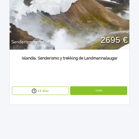
2695 €
Senderismo confort
Islandia. Senderismo y trekking de Landmannalaugar
+info
13 días