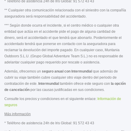
* Teléfono de asistencia 24h de Iris Global: 91 572 43 43
** Cualquier otra comunicación relacionada con el siniestro con la compañía
aseguradora será responsabilidad del accidentado.
*** Según donde ocurra el incidente, si el centro médico o cualquier otra
entidad que actúa en el accidente pide el pago de alguna cantidad de
dinero, será el accidentado el que tendrá que abonarlo. Posteriormente el
accidentado tendrá que ponerse en contacto con la aseguradora para
reclamar la devolución del importe pagado. En cualquier caso, Muntania
Outdoors S.L.U. (Grupo Global Adventure Team S.L.) no es responsable de
adelantar cualquier pago requerido por rescate o asistencia.
Además, ofrecemos un
seguro anual con Intermundial
que además de
cubrir su viaje también cubre cualquier otro viaje dentro del periodo de
contratación de este.
Intermundial
también ofrece
este seguro con
la opción
de cancelación
por las causas justificadas en sus condiciones.
Consulte los precios y condiciones en el siguiente enlace:
Información de
seguros
Más información
* Teléfono de asistencia 24h de Iris Global: 91 572 43 43