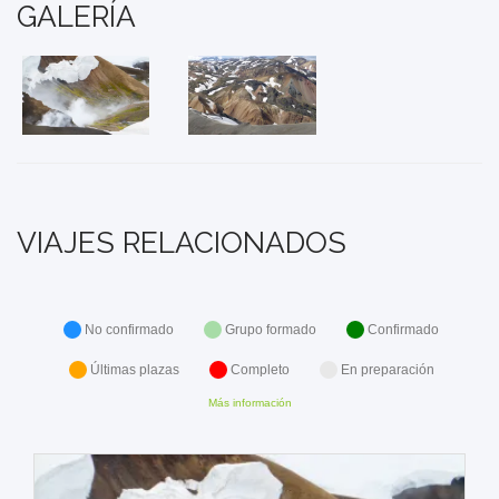
GALERÍA
VIAJES RELACIONADOS
No confirmado
Grupo formado
Confirmado
Últimas plazas
Completo
En preparación
Más información