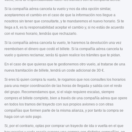
Si la compañía aérea cancela tu vuelo y nos da otra opción similar,
aceptaremos el cambio en el caso de que la información nos llegue a
nosotros sin tener que consultarte, y te mandaremos el nuevo horario. Si te
llega a ti, es tu responsabilidad aceptar el cambio y, si no estás de acuerdo
con el nuevo horario, tendrás que rechazarlo.
Si la compañía aérea cancela tu vuelo, te haremos la devolución una vez
reembolsen el dinero que costó el billete. Si la compañía aérea cancela tu
vuelo y quieres reclamar, serás tú quien realice los trámites que te pidan.
En el caso de que quieras que te gestionemos otro vuelo, al tratarse de una
nueva tramitación de billete, tendrá un coste adicional de 30 €.
Si eres tú quien compra tu vuelo, te rogamos que nos consultes los horarios
para una mejor coordinación de las horas de llegada y salida con el resto
del grupo. Recomendamos que, si el viaje requiere escalas, siempre
compres el billete completo, bien a través de una compañía aérea que opere
en todos los tramos del trayecto con sus propios aviones o con otras
compañías que formen parte de la misma alianza, y por tanto la compra se
haga con un solo pago.
Si, por el contrario, optas por comprar un trayecto de ida o vuelta en el que