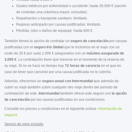
Gastos médicos por enfermedad o accidente: hasta 30.000 € (opción
de contratar una cobertura mayor, consultar).
Repatriación o transporte sanitario: ilimitado.
Regreso anticipado por causas justificadas: ilimitado.
Pérdida, robo o daños de equipaje: hasta 600 €.
También tienes la opción de contratar un
seguro de cancelación
por causas
justificadas con el
seguro Iris Global
que le incluimos en el viaje con un
coste de 20 € por cada 1.000 € asegurados con un
máximo asegurado de
3.000 €
. La contratación tiene que hacerse en el momento de la reserva de
su viaje. Si no se hace en tiempo hay
72 horas de carencia
en el que en
caso de tener que cancelar por una causa justificada no le cubriría.
Además, ofrecemos un
seguro anual con Intermundial
que además de
cubrir su viaje también cubre cualquier otro viaje dentro del periodo de
contratación de este.
Intermundial
también ofrece
este seguro con
la opción
de cancelación
por las causas justificadas en sus condiciones.
Consulte los precios y condiciones en el siguiente enlace:
Información de
seguros
Seguro de viaje incluido