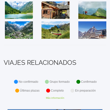
VIAJES RELACIONADOS
No confirmado
Grupo formado
Confirmado
Últimas plazas
Completo
En preparación
Más información