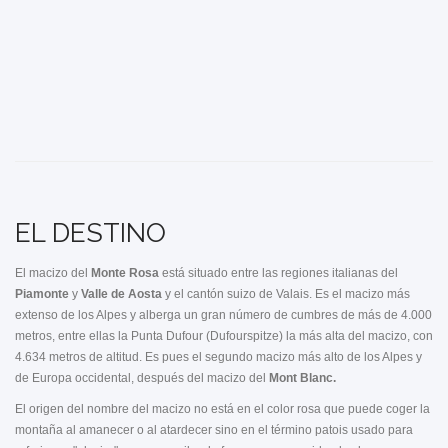
EL DESTINO
El macizo del
Monte Rosa
está situado entre las regiones italianas del
Piamonte
y
Valle de Aosta
y el cantón suizo de Valais. Es el macizo más
extenso de los Alpes y alberga un gran número de cumbres de más de 4.000
metros, entre ellas la Punta Dufour (Dufourspitze) la más alta del macizo, con
4.634 metros de altitud. Es pues el segundo macizo más alto de los Alpes y
de Europa occidental, después del macizo del
Mont Blanc.
El origen del nombre del macizo no está en el color rosa que puede coger la
montaña al amanecer o al atardecer sino en el término patois usado para