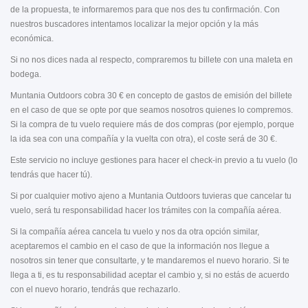
de la propuesta, te informaremos para que nos des tu confirmación. Con
nuestros buscadores intentamos localizar la mejor opción y la más
económica.
Si no nos dices nada al respecto, compraremos tu billete con una maleta en
bodega.
Muntania Outdoors cobra 30 € en concepto de gastos de emisión del billete
en el caso de que se opte por que seamos nosotros quienes lo compremos.
Si la compra de tu vuelo requiere más de dos compras (por ejemplo, porque
la ida sea con una compañía y la vuelta con otra), el coste será de 30 €.
Este servicio no incluye gestiones para hacer el check-in previo a tu vuelo (lo
tendrás que hacer tú).
Si por cualquier motivo ajeno a Muntania Outdoors tuvieras que cancelar tu
vuelo, será tu responsabilidad hacer los trámites con la compañía aérea.
Si la compañía aérea cancela tu vuelo y nos da otra opción similar,
aceptaremos el cambio en el caso de que la información nos llegue a
nosotros sin tener que consultarte, y te mandaremos el nuevo horario. Si te
llega a ti, es tu responsabilidad aceptar el cambio y, si no estás de acuerdo
con el nuevo horario, tendrás que rechazarlo.