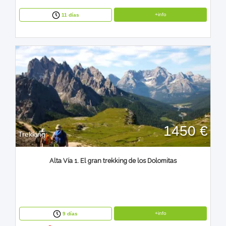
+info
11 días
1450 €
Trekking
Alta Vía 1. El gran trekking de los Dolomitas
+info
9 días