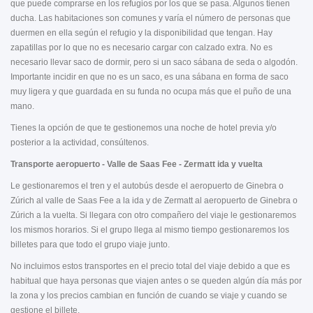
que puede comprarse en los refugios por los que se pasa. Algunos tienen
ducha. Las habitaciones son comunes y varía el número de personas que
duermen en ella según el refugio y la disponibilidad que tengan. Hay
zapatillas por lo que no es necesario cargar con calzado extra. No es
necesario llevar saco de dormir, pero si un saco sábana de seda o algodón.
Importante incidir en que no es un saco, es una sábana en forma de saco
muy ligera y que guardada en su funda no ocupa más que el puño de una
mano.
Tienes la opción de que te gestionemos una noche de hotel previa y/o
posterior a la actividad, consúltenos.
Transporte aeropuerto - Valle de Saas Fee - Zermatt ida y vuelta
Le gestionaremos el tren y el autobús desde el aeropuerto de Ginebra o
Zúrich al valle de Saas Fee a la ida y de Zermatt al aeropuerto de Ginebra o
Zúrich a la vuelta. Si llegara con otro compañero del viaje le gestionaremos
los mismos horarios. Si el grupo llega al mismo tiempo gestionaremos los
billetes para que todo el grupo viaje junto.
No incluimos estos transportes en el precio total del viaje debido a que es
habitual que haya personas que viajen antes o se queden algún día más por
la zona y los precios cambian en función de cuando se viaje y cuando se
gestione el billete.