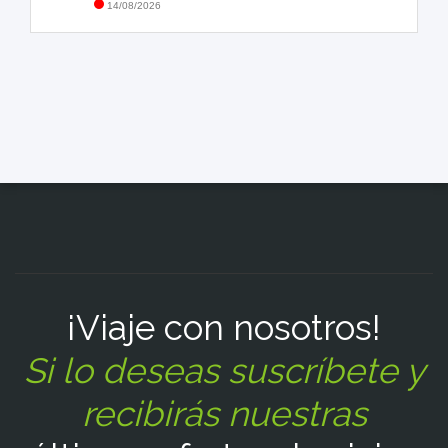
14/08/2026
¡Viaje con nosotros!
Si lo deseas suscríbete y
recibirás nuestras