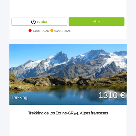
+info
10 días
14/08/2026
04/09/2026
1310 €
Trekking
Trekking de los Ecrins-GR 54. Alpes franceses