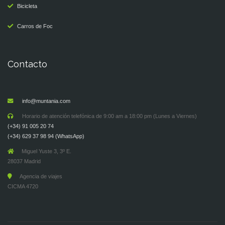
Bicicleta
Carros de Foc
Contacto
info@muntania.com
Horario de atención telefónica de 9:00 am a 18:00 pm (Lunes a Viernes)
(+34) 91 005 20 74
(+34) 629 37 98 94 (WhatsApp)
Miguel Yuste 3, 3º E.
28037 Madrid
Agencia de viajes
CICMA 4720