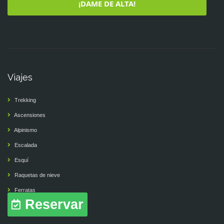
¡DAME DE ALTA!
Viajes
Trekking
Ascensiones
Alpinismo
Escalada
Esquí
Raquetas de nieve
Ferratas
Reservar
Bicicleta