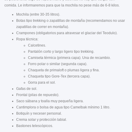
comida. Le informaremos para que la mochila no pese más de 6-8 kilos.
Mochila (entre 30-35 litros).
Botas tipo trekking o zapatillas de montaña (recomendamos no usar
zapatillas de correr en montaña).
Crampones (obligatorios para atravesar el glaciar del Teodulo).
Ropa técnica:
Calcetines.
Pantalón corto y largo ligero tipo trekking.
Camiseta térmica (primera capa). Una de recambio.
Forro polar o similar (segunda capa).
Chaqueta de primaloft o plumas ligera y fina.
Chaqueta tipo Gore-Tex (tercera capa).
Gorra para el sol.
Gafas de sol.
Frontal (pilas de repuesto).
Saco sábana y toalla muy pequeña ligera.
Cantimplora o bolsa de agua tipo Camelbak mínimo 1 litro.
Botiquín y neceser personal.
Crema solar y protección labial.
Bastones telescópicos.