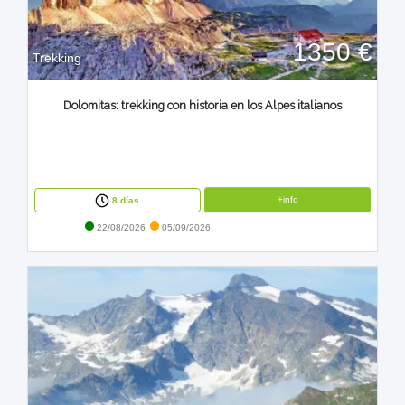
1350 €
Trekking
Dolomitas: trekking con historia en los Alpes italianos
+info
8 días
22/08/2026
05/09/2026