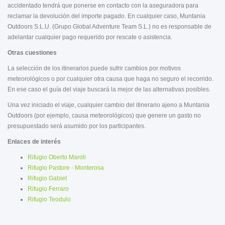
accidentado tendrá que ponerse en contacto con la aseguradora para
reclamar la devolución del importe pagado. En cualquier caso, Muntania
Outdoors S.L.U. (Grupo Global Adventure Team S.L.) no es responsable de
adelantar cualquier pago requerido por rescate o asistencia.
Otras cuestiones
La selección de los itinerarios puede sufrir cambios por motivos
meteorológicos o por cualquier otra causa que haga no seguro el recorrido.
En ese caso el guía del viaje buscará la mejor de las alternativas posibles.
Una vez iniciado el viaje, cualquier cambio del itinerario ajeno a Muntania
Outdoors (por ejemplo, causa meteorológicos) que genere un gasto no
presupuestado será asumido por los participantes.
Enlaces de interés
Rifugio Oberto Maroli
Rifugio Pastore - Monterosa
Rifugio Gabiet
Rifugio Ferraro
Rifugio Teodulo