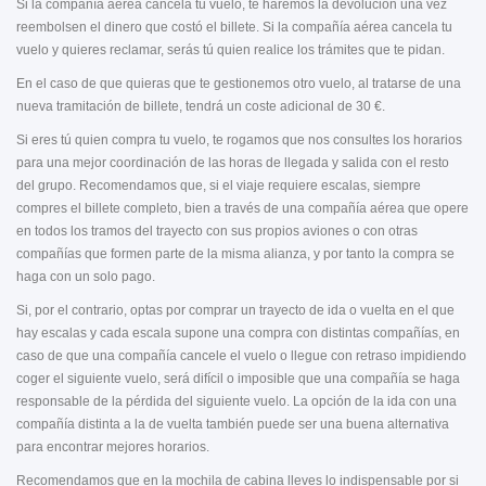
Si la compañía aérea cancela tu vuelo, te haremos la devolución una vez
reembolsen el dinero que costó el billete. Si la compañía aérea cancela tu
vuelo y quieres reclamar, serás tú quien realice los trámites que te pidan.
En el caso de que quieras que te gestionemos otro vuelo, al tratarse de una
nueva tramitación de billete, tendrá un coste adicional de 30 €.
Si eres tú quien compra tu vuelo, te rogamos que nos consultes los horarios
para una mejor coordinación de las horas de llegada y salida con el resto
del grupo. Recomendamos que, si el viaje requiere escalas, siempre
compres el billete completo, bien a través de una compañía aérea que opere
en todos los tramos del trayecto con sus propios aviones o con otras
compañías que formen parte de la misma alianza, y por tanto la compra se
haga con un solo pago.
Si, por el contrario, optas por comprar un trayecto de ida o vuelta en el que
hay escalas y cada escala supone una compra con distintas compañías, en
caso de que una compañía cancele el vuelo o llegue con retraso impidiendo
coger el siguiente vuelo, será difícil o imposible que una compañía se haga
responsable de la pérdida del siguiente vuelo. La opción de la ida con una
compañía distinta a la de vuelta también puede ser una buena alternativa
para encontrar mejores horarios.
Recomendamos que en la mochila de cabina lleves lo indispensable por si