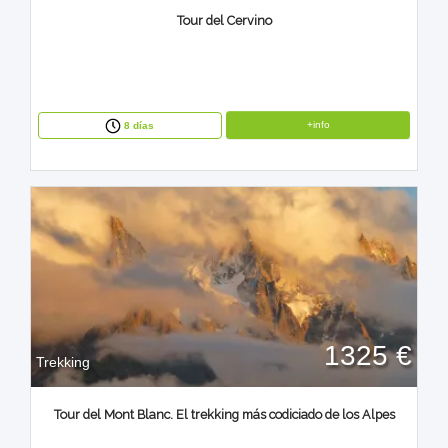
Tour del Cervino
+info
8 días
1325 €
Trekking
Tour del Mont Blanc. El trekking más codiciado de los Alpes