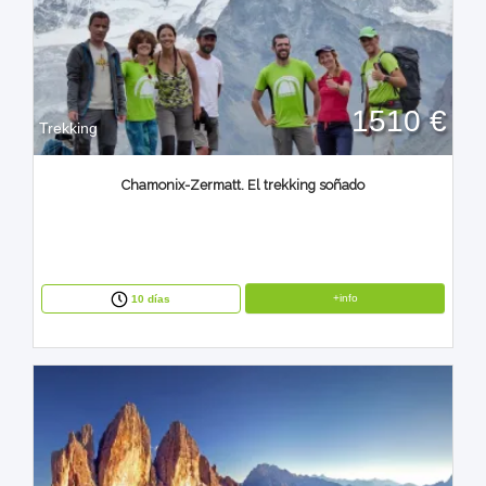
1510 €
Trekking
Chamonix-Zermatt. El trekking soñado
+info
10 días