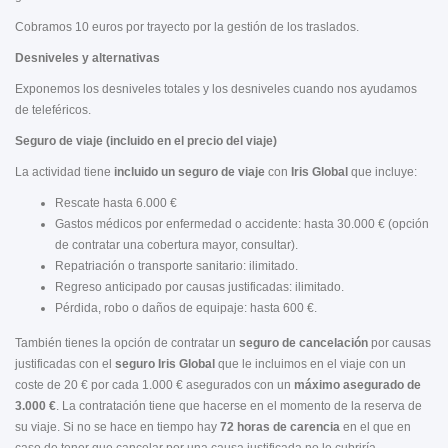
Cobramos 10 euros por trayecto por la gestión de los traslados.
Desniveles y alternativas
Exponemos los desniveles totales y los desniveles cuando nos ayudamos
de teleféricos.
Seguro de viaje (incluido en el precio del viaje)
La actividad tiene
incluido un seguro de viaje
con
Iris Global
que incluye:
Rescate hasta 6.000 €
Gastos médicos por enfermedad o accidente: hasta 30.000 € (opción
de contratar una cobertura mayor, consultar).
Repatriación o transporte sanitario: ilimitado.
Regreso anticipado por causas justificadas: ilimitado.
Pérdida, robo o daños de equipaje: hasta 600 €.
También tienes la opción de contratar un
seguro de cancelación
por causas
justificadas con el
seguro Iris Global
que le incluimos en el viaje con un
coste de 20 € por cada 1.000 € asegurados con un
máximo asegurado de
3.000 €
. La contratación tiene que hacerse en el momento de la reserva de
su viaje. Si no se hace en tiempo hay
72 horas de carencia
en el que en