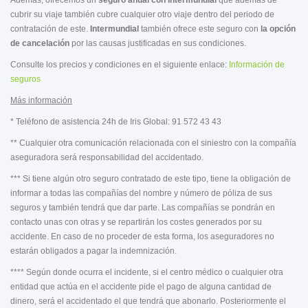
Además, ofrecemos un
seguro anual con Intermundial
que además de
cubrir su viaje también cubre cualquier otro viaje dentro del periodo de
contratación de este.
Intermundial
también ofrece
este seguro con
la opción
de cancelación
por las causas justificadas en sus condiciones.
Consulte los precios y condiciones en el siguiente enlace:
Información de
seguros
Más información
* Teléfono de asistencia 24h de Iris Global: 91 572 43 43
** Cualquier otra comunicación relacionada con el siniestro con la compañía
aseguradora será responsabilidad del accidentado.
*** Si tiene algún otro seguro contratado de este tipo, tiene la obligación de
informar a todas las compañías del nombre y número de póliza de sus
seguros y también tendrá que dar parte. Las compañías se pondrán en
contacto unas con otras y se repartirán los costes generados por su
accidente. En caso de no proceder de esta forma, los aseguradores no
estarán obligados a pagar la indemnización.
**** Según donde ocurra el incidente, si el centro médico o cualquier otra
entidad que actúa en el accidente pide el pago de alguna cantidad de
dinero, será el accidentado el que tendrá que abonarlo. Posteriormente el