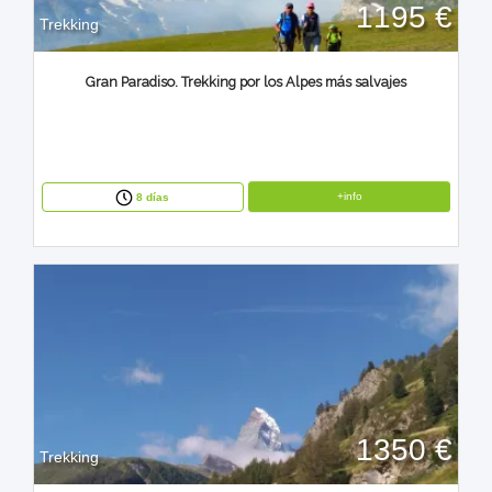
1195 €
Trekking
Gran Paradiso. Trekking por los Alpes más salvajes
+info
8 días
1350 €
Trekking