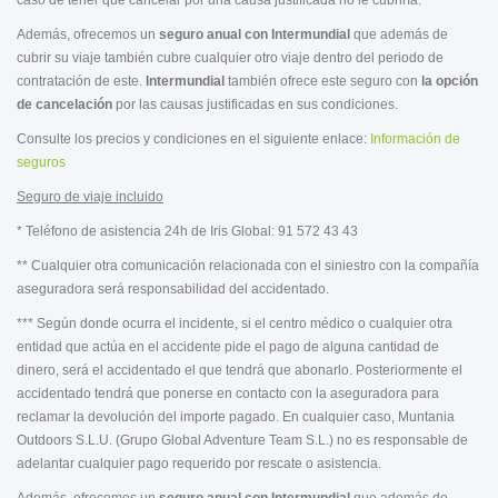
caso de tener que cancelar por una causa justificada no le cubriría.
Además, ofrecemos un
seguro anual con Intermundial
que además de
cubrir su viaje también cubre cualquier otro viaje dentro del periodo de
contratación de este.
Intermundial
también ofrece
este seguro con
la opción
de cancelación
por las causas justificadas en sus condiciones.
Consulte los precios y condiciones en el siguiente enlace:
Información de
seguros
Seguro de viaje incluido
* Teléfono de asistencia 24h de Iris Global: 91 572 43 43
** Cualquier otra comunicación relacionada con el siniestro con la compañía
aseguradora será responsabilidad del accidentado.
*** Según donde ocurra el incidente, si el centro médico o cualquier otra
entidad que actúa en el accidente pide el pago de alguna cantidad de
dinero, será el accidentado el que tendrá que abonarlo. Posteriormente el
accidentado tendrá que ponerse en contacto con la aseguradora para
reclamar la devolución del importe pagado. En cualquier caso, Muntania
Outdoors S.L.U. (Grupo Global Adventure Team S.L.) no es responsable de
adelantar cualquier pago requerido por rescate o asistencia.