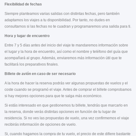
Flexibilidad de fechas
Siempre planteamos varias salidas con distintas fechas, pero también
adaptamos los viajes a tu disponibilidad. Por tanto, no dudes en
consultarnos si las fechas no te cuadran y programaremos una salida para ti.
Hora y lugar de encuentro
Entre 7 y 5 días antes del inicio del viaje te mandaremos información sobre
el lugar y la hora de encuentro, así como el nombre y teléfono del guía que
acompañará al grupo. Además, enviaremos más información útil que te
facilitará los preparativos finales.
Billete de avión en caso de ser necesario
A la hora de hacer la reserva podrás ver algunas propuestas de vuelos y el
coste cuando se programó el viaje. Antes de comprar el billete comprobamos
si hay mejores opciones para que te salga más económico.
Si estás interesado en que gestionemos tu billete, tendrás que marcarlo en
la reserva, donde verás distintas opciones en función de tu lugar de
residencia. Si no ves las propuestas de vuelo, una vez confirmemos el viaje
recibirás información de opciones de vuelo.
Si, cuando hagamos la compra de tu vuelo, el precio de este difiere bastante