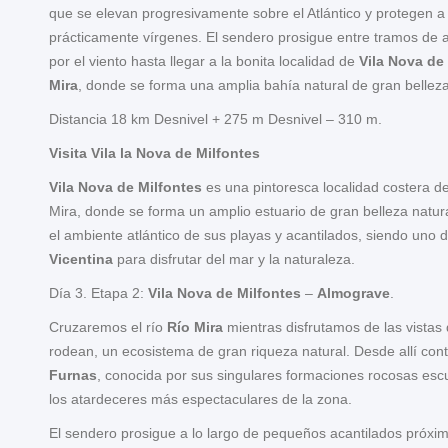
que se elevan progresivamente sobre el Atlántico y protegen 
prácticamente vírgenes. El sendero prosigue entre tramos de a
por el viento hasta llegar a la bonita localidad de
Vila Nova de
Mira
, donde se forma una amplia bahía natural de gran belleza
Distancia 18 km Desnivel + 275 m Desnivel – 310 m.
Visita Vila la Nova de Milfontes
Vila Nova de Milfontes
es una pintoresca localidad costera de
Mira, donde se forma un amplio estuario de gran belleza natur
el ambiente atlántico de sus playas y acantilados, siendo uno
Vicentina
para disfrutar del mar y la naturaleza.
Día 3. Etapa 2:
Vila Nova de Milfontes
–
Almograve
.
Cruzaremos el río
Río Mira
mientras disfrutamos de las vistas
rodean, un ecosistema de gran riqueza natural. Desde allí con
Furnas
, conocida por sus singulares formaciones rocosas escul
los atardeceres más espectaculares de la zona.
El sendero prosigue a lo largo de pequeños acantilados próxim