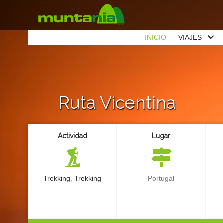
INICIO
VIAJES
Ruta Vicentina
Actividad
Lugar
Trekking
,
Trekking
Portugal