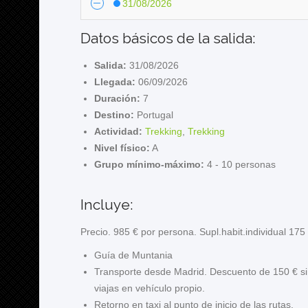
31/08/2026
Datos básicos de la salida:
Salida:
31/08/2026
Llegada:
06/09/2026
Duración:
7
Destino:
Portugal
Actividad:
Trekking
,
Trekking
Nivel físico:
A
Grupo mínimo-máximo:
4 - 10 personas
Incluye:
Precio. 985 € por persona. Supl.habit.individual 175 
Guía de Muntania
Transporte desde Madrid. Descuento de 150 € si
viajas en vehículo propio.
Retorno en taxi al punto de inicio de las rutas.