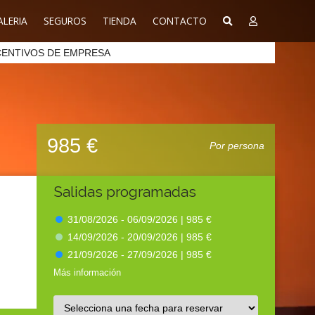
ALERIA
SEGUROS
TIENDA
CONTACTO
CENTIVOS DE EMPRESA
985 €
Por persona
Salidas programadas
31/08/2026 - 06/09/2026 |
985 €
14/09/2026 - 20/09/2026 |
985 €
21/09/2026 - 27/09/2026 |
985 €
Más información