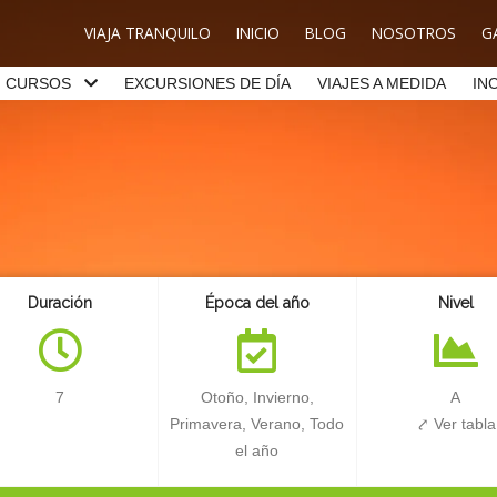
VIAJA TRANQUILO
INICIO
BLOG
NOSOTROS
G
CURSOS
EXCURSIONES DE DÍA
VIAJES A MEDIDA
IN
Duración
Época del año
Nivel
7
Otoño, Invierno,
A
Primavera, Verano, Todo
⤤ Ver tabla
el año