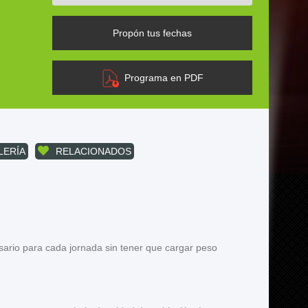
Propón tus fechas
Programa en PDF
LERÍA
RELACIONADOS
sario para cada jornada sin tener que cargar peso