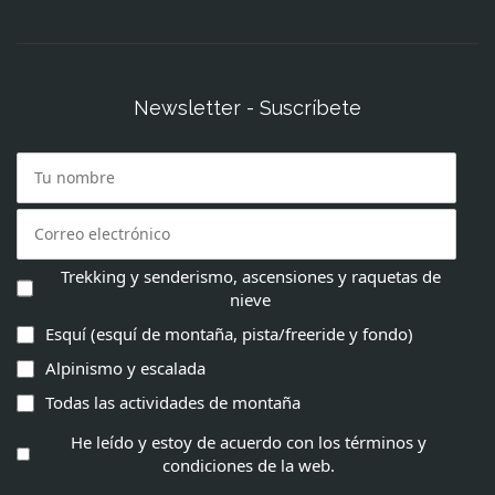
Newsletter - Suscríbete
Trekking y senderismo, ascensiones y raquetas de
nieve
Esquí (esquí de montaña, pista/freeride y fondo)
Alpinismo y escalada
Todas las actividades de montaña
He leído y estoy de acuerdo con los términos y
condiciones de la web.