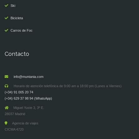
Ski
Bicicleta
Carros de Foc
Contacto
info@muntania.com
Horario de atención telefónica de 9:00 am a 18:00 pm (Lunes a Viernes)
(+34) 91 005 20 74
(+34) 629 37 98 94 (WhatsApp)
Miguel Yuste 3, 3º E.
28037 Madrid
Agencia de viajes
CICMA 4720