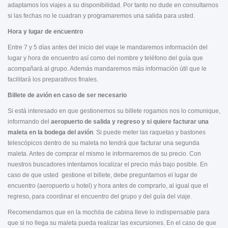
adaptamos los viajes a su disponibilidad. Por tanto no dude en consultarnos
si las fechas no le cuadran y programaremos una salida para usted.
Hora y lugar de encuentro
Entre 7 y 5 días antes del inicio del viaje le mandaremos información del
lugar y hora de encuentro así como del nombre y teléfono del guía que
acompañará al grupo. Además mandaremos más información útil que le
facilitará los preparativos finales.
Billete de avión en caso de ser necesario
Si está interesado en que gestionemos su billete rogamos nos lo comunique,
informando del
aeropuerto de salida y regreso y si quiere facturar una
maleta en la bodega del avión
. Si puede meter las raquetas y bastones
telescópicos dentro de su maleta no tendrá que facturar una segunda
maleta. Antes de comprar el mismo le informaremos de su precio. Con
nuestros buscadores intentamos localizar el precio más bajo posible. En
caso de que usted gestione el billete, debe preguntarnos el lugar de
encuentro (aeropuerto u hotel) y hora antes de comprarlo, al igual que el
regreso, para coordinar el encuentro del grupo y del guía del viaje.
Recomendamos que en la mochila de cabina lleve lo indispensable para
que si no llega su maleta pueda realizar las excursiones. En el caso de que