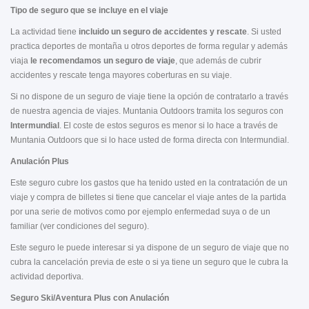
Tipo de seguro que se incluye en el viaje
La actividad tiene
incluido un seguro de accidentes y rescate
. Si usted
practica deportes de montaña u otros deportes de forma regular y además
viaja
le recomendamos un seguro de viaje
, que además de cubrir
accidentes y rescate tenga mayores coberturas en su viaje.
Si no dispone de un seguro de viaje tiene la opción de contratarlo a través
de nuestra agencia de viajes. Muntania Outdoors tramita los seguros con
Intermundial
. El coste de estos seguros es menor si lo hace a través de
Muntania Outdoors que si lo hace usted de forma directa con Intermundial.
Anulación Plus
Este seguro cubre los gastos que ha tenido usted en la contratación de un
viaje y compra de billetes si tiene que cancelar el viaje antes de la partida
por una serie de motivos como por ejemplo enfermedad suya o de un
familiar (ver condiciones del seguro).
Este seguro le puede interesar si ya dispone de un seguro de viaje que no
cubra la cancelación previa de este o si ya tiene un seguro que le cubra la
actividad deportiva.
Seguro Ski/Aventura Plus con Anulación