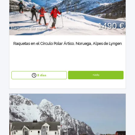
1490 €
Raquetas de nieve
Raquetas en el Círculo Polar Ártico. Noruega, Alpes de Lyngen
+info
8 días