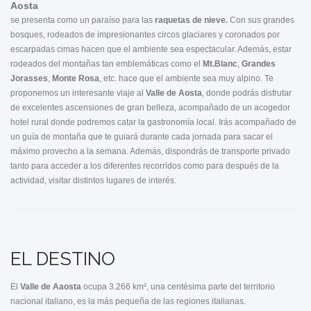
Aosta
se presenta como un paraíso para las
raquetas de nieve.
Con sus grandes
bosques, rodeados de impresionantes circos glaciares y coronados por
escarpadas cimas hacen que el ambiente sea espectacular. Además, estar
rodeados del montañas tan emblemáticas como el
Mt.Blanc
,
Grandes
Jorasses
,
Monte Rosa
, etc. hace que el ambiente sea muy alpino. Te
proponemos un interesante viaje al
Valle de Aosta
, donde podrás disfrutar
de excelentes ascensiones de gran belleza, acompañado de un acogedor
hotel rural donde podremos catar la gastronomía local. Irás acompañado de
un guía de montaña que te guiará durante cada jornada para sacar el
máximo provecho a la semana. Además, dispondrás de transporte privado
tanto para acceder a los diferentes recorridos como para después de la
actividad, visitar distintos lugares de interés.
EL DESTINO
El
Valle de Aaosta
ocupa 3.266 km², una centésima parte del territorio
nacional italiano, es la más pequeña de las regiones italianas.