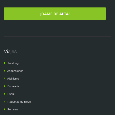
¡DAME DE ALTA!
Viajes
Trekking
Ascensiones
Alpinismo
Escalada
Esquí
Raquetas de nieve
Ferratas