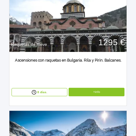
1295 €
Raquetas de nieve
Ascensiones con raquetas en Bulgaria. Rila y Pirin. Balcanes.
+info
8 días.