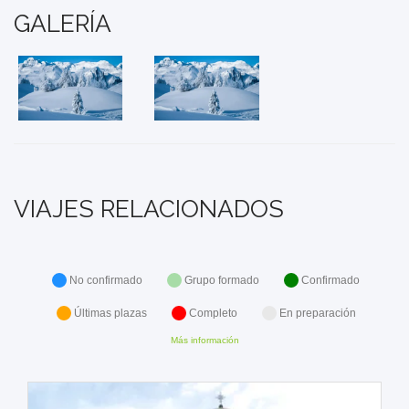
GALERÍA
VIAJES RELACIONADOS
No confirmado
Grupo formado
Confirmado
Últimas plazas
Completo
En preparación
Más información