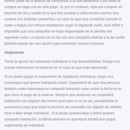
formen parte de la alianza de compañías a la que pertenece y por tanto la
compra se haga con un solo pago. Si, por el contrario, opta por comprar un
trayecto de ida o vuelta en la que hay escalas y cada escala supone una
compra con distintas compañías, en caso de que una compañía cancele el
vuelo o llegue con retraso impidiendo coger el siguiente vuelo, será difícil o
imposible que una compañía se haga responsable de la pérdida del
siguiente vuelo. La opción de la ida con una compañía distinta a la de vuelta
también puede ser una opción para encontrar mejores horarios.
Alojamiento
Tiene la opción de habitación individual si hay disponibilidad. Ruego nos
solicite información al respecto en el caso de que este interesado.
Si no quiere pagar el suplemento de habitación individual, ruego nos
comunique que quiere habitación doble. Dependerá de que otra persona
también estén interesado en compartir tomando como orden la fecha en el
que hace el pago de la reserva. Siempre que podamos se compartirá
habitación con alguien del mismo sexo pero si no es así, previamente le
avisaremos para que tome la decisión de compartir con alguien de distinto
sexo o bien elegir individual. Si el grupo queda impar y todos quieren
compartir habitación, la última persona en apuntarse tendrá que pagar
suplemento de individual.