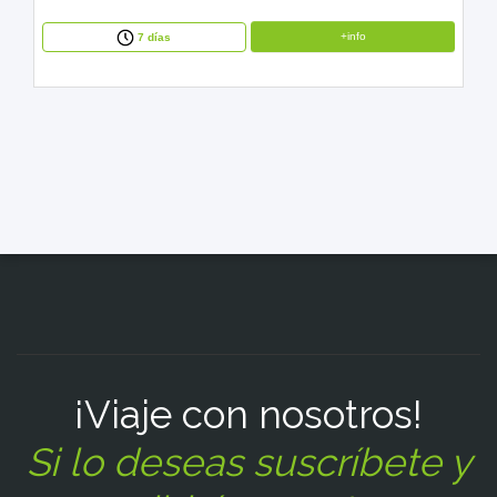
+info
7 días
¡Viaje con nosotros!
Si lo deseas suscríbete y