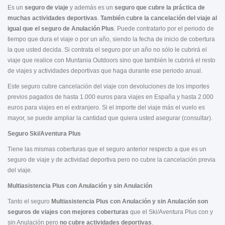
Es un
seguro de viaje
y además es un
seguro que cubre la práctica de
muchas actividades
deportivas
.
También cubre la cancelación del viaje al
igual que el seguro de Anulación Plus
. Puede contratarlo por el periodo de
tiempo que dura el viaje o por un año, siendo la fecha de inicio de cobertura
la que usted decida. Si contrata el seguro por un año no sólo le cubrirá el
viaje que realice con Muntania Outdoors sino que también le cubrirá el resto
de viajes y actividades deportivas que haga durante ese periodo anual.
Este seguro cubre cancelación del viaje con devoluciones de los importes
previos pagados de hasta 1.000 euros para viajes en España y hasta 2.000
euros para viajes en el extranjero. Si el importe del viaje más el vuelo es
mayor, se puede ampliar la cantidad que quiera usted asegurar (consultar).
Seguro Ski/Aventura Plus
Tiene las mismas coberturas que el seguro anterior respecto a que es un
seguro de viaje y de actividad deportiva pero no cubre la cancelación previa
del viaje.
Multiasistencia Plus con Anulación y sin Anulación
Tanto el seguro
Multiasistencia Plus con Anulación y sin Anulación
son
seguros de viajes con mejores coberturas
que el Ski/Aventura Plus con y
sin Anulación pero
no cubre actividades deportivas
.