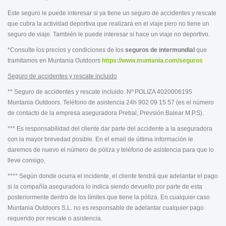
Este seguro le puede interesar si ya tiene un seguro de accidentes y rescate
que cubra la actividad deportiva que realizará en el viaje pero no tiene un
seguro de viaje. También le puede interesar si hace un viaje no deportivo.
*Consulte los precios y condiciones de los
seguros de intermundial
que
tramitamos en Muntania Outdoors
https://www.muntania.com/seguros
Seguro de accidentes y rescate incluido
** Seguro de accidentes y rescate incluido. Nº POLIZA 4020006195
Muntania Outdoors. Teléfono de asistencia 24h 902 09 15 57 (es el número
de contacto de la empresa aseguradora Prebal, Prevsión Balear M.P.S).
*** Es responsabilidad del cliente dar parte del accidente a la aseguradora
con la mayor brevedad posible. En el email de última información le
daremos de nuevo el número de póliza y teléfono de asistencia para que lo
lleve consigo.
**** Según donde ocurra el incidente, el cliente tendrá que adelantar el pago
si la compañía aseguradora lo indica siendo devuelto por parte de esta
posteriormente dentro de los límites que tiene la póliza. En cualquier caso
Muntania Outdoors S.L. no es responsable de adelantar cualquier pago
requerido por rescate o asistencia.