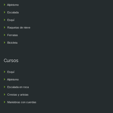
Alpinismo
Escalada
Esquí
Raquetas de nieve
Ferratas
Bicicleta
Cursos
Esquí
Alpinismo
Escalada en roca
Crestas y aristas
Maniobras con cuerdas