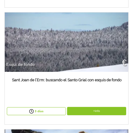
€
Esquí de fondo
Sant Joan de l’Erm: buscando el Santo Grial con esquís de fondo
+info
3 días