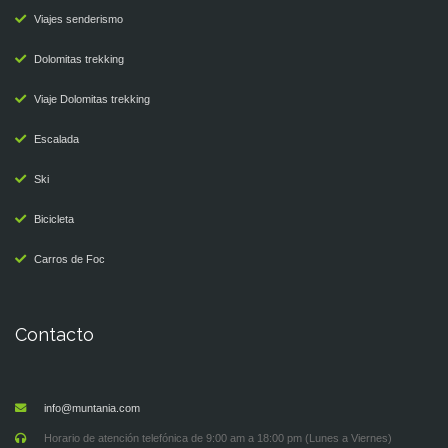
Viajes senderismo
Dolomitas trekking
Viaje Dolomitas trekking
Escalada
Ski
Bicicleta
Carros de Foc
Contacto
info@muntania.com
Horario de atención telefónica de 9:00 am a 18:00 pm (Lunes a Viernes)