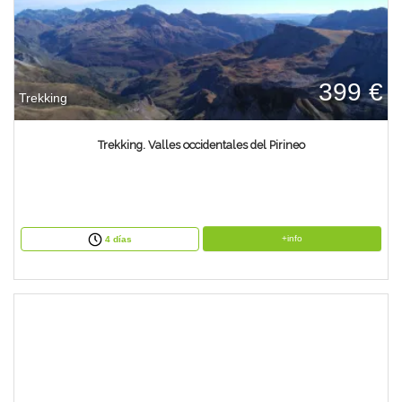
399 €
Trekking
Trekking. Valles occidentales del Pirineo
+info
4 días