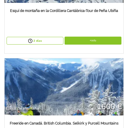
Esquí de montaña en la Cordillera Cantábrica-Tour de Peña Ubiña
+info
2 días
1600 €
Esquí de montaña
Freeride en Canadá. British Columbia. Selkirk y Purcell Mountains