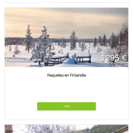
1295 €
Raquetas de nieve
Raquetas en Finlandia
+info