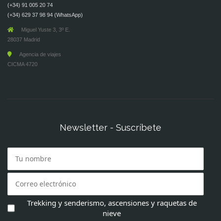
(+34) 91 005 20 74
(+34) 629 37 98 94 (WhatsApp)
Miguel Yuste 3, 3º E.
28037 Madrid
Agencia de viajes
CICMA 4720
Newsletter - Suscríbete
Trekking y senderismo, ascensiones y raquetas de
nieve