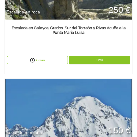
250 €
Escalada en roca
Escalada en Galayos, Gredos. Sur del Torreón y Rivas Acuña a la
Punta Maria Luisa
+info
2 días
150 €
Esquí de montaña