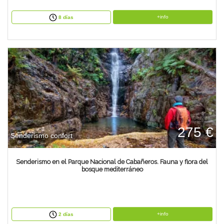
+info
8 días
275 €
Senderismo confort
Senderismo en el Parque Nacional de Cabañeros. Fauna y flora del
bosque mediterráneo
+info
2 días