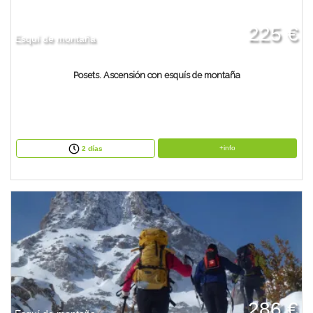
225 €
Esquí de montaña
Posets. Ascensión con esquís de montaña
+info
2 días
286 €