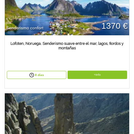
1370 €
Senderismo confort
Lofoten, Noruega. Senderismo suave entre el mar, lagos, fiordos y
montañas
+info
8 días