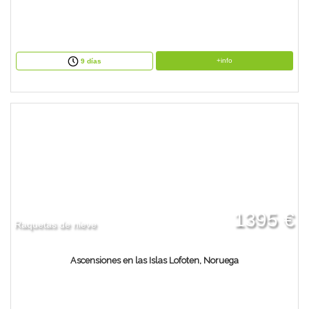
+info
9 días
1395 €
Raquetas de nieve
Ascensiones en las Islas Lofoten, Noruega