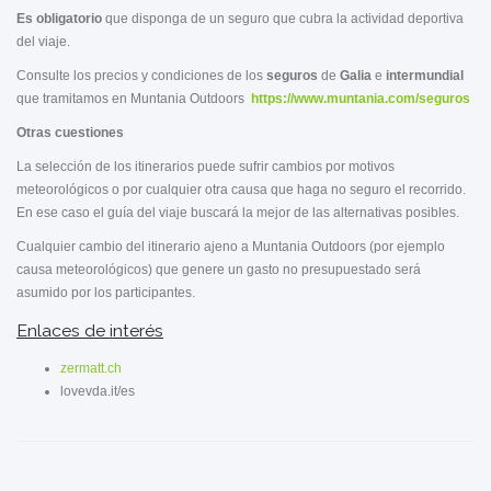
Es obligatorio
que disponga de un seguro que cubra la actividad deportiva
del viaje.
Consulte los precios y condiciones de los
seguros
de
Galia
e
intermundial
que tramitamos en Muntania Outdoors
https://www.muntania.com/seguros
Otras cuestiones
La selección de los itinerarios puede sufrir cambios por motivos
meteorológicos o por cualquier otra causa que haga no seguro el recorrido.
En ese caso el guía del viaje buscará la mejor de las alternativas posibles.
Cualquier cambio del itinerario ajeno a Muntania Outdoors (por ejemplo
causa meteorológicos) que genere un gasto no presupuestado será
asumido por los participantes.
Enlaces de interés
zermatt.ch
lovevda.it/es