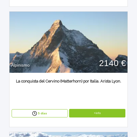
2140 €
Alpinismo
La conquista del Cervino (Matterhorn) por Italia. Arista Lyon.
+info
5 días