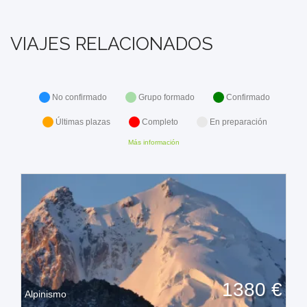
VIAJES RELACIONADOS
No confirmado
Grupo formado
Confirmado
Últimas plazas
Completo
En preparación
Más información
1380 €
Alpinismo