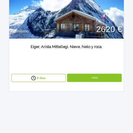
2620 €
Alpinismo
Eiger, Arista Mittellegi. Nieve, hielo y roca.
+info
8 días