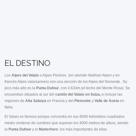
EL DESTINO
Los
Alpes del Valais
o Alpes Peninos (en alemán Walliser Alpen y en
francés Alpes valaisannes) son una sección de los Alpes del Noroeste. Su
pico más alto es la
Punta Dufour
, con 4.634m.(el techo del Monte Rosa) Se
encuentran situados al sur del
cantón del Valais en Suiza,
e incluye las
regiones de
Alta Saboya
en Francia y del
Piemonte
y
Valle de Aosta
en
Italia.
El Valais es famoso porque concentra en sus 6000 kilómetros cuadrados
medio centenar de cumbres que superan los 4000 metros de altura, siendo
la
Punta Dufour
y el
Matterhorn
los más importantes de ellas.