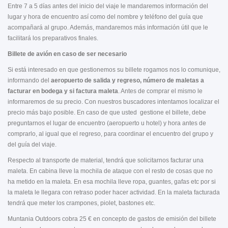
Entre 7 a 5 días antes del inicio del viaje le mandaremos información del
lugar y hora de encuentro así como del nombre y teléfono del guía que
acompañará al grupo. Además, mandaremos más información útil que le
facilitará los preparativos finales.
Billete de avión en caso de ser necesario
Si está interesado en que gestionemos su billete rogamos nos lo comunique,
informando del
aeropuerto de salida y regreso, número de maletas a
facturar en bodega y si factura maleta
. Antes de comprar el mismo le
informaremos de su precio. Con nuestros buscadores intentamos localizar el
precio más bajo posible. En caso de que usted gestione el billete, debe
preguntarnos el lugar de encuentro (aeropuerto u hotel) y hora antes de
comprarlo, al igual que el regreso, para coordinar el encuentro del grupo y
del guía del viaje.
Respecto al transporte de material, tendrá que solicitarnos facturar una
maleta. En cabina lleve la mochila de ataque con el resto de cosas que no
ha metido en la maleta. En esa mochila lleve ropa, guantes, gafas etc por si
la maleta le llegara con retraso poder hacer actividad. En la maleta facturada
tendrá que meter los crampones, piolet, bastones etc.
Muntania Outdoors cobra 25 € en concepto de gastos de emisión del billete