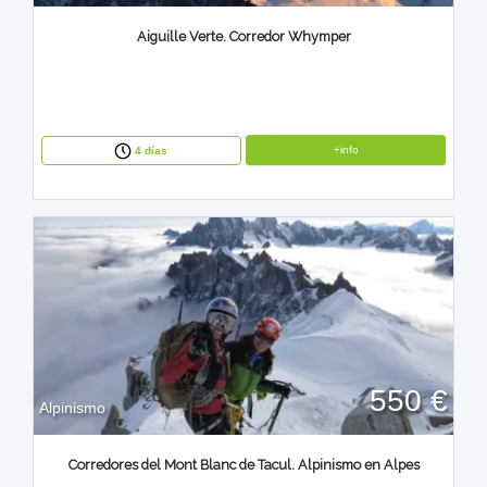
Aiguille Verte. Corredor Whymper
+info
4 días
550 €
Alpinismo
Corredores del Mont Blanc de Tacul. Alpinismo en Alpes