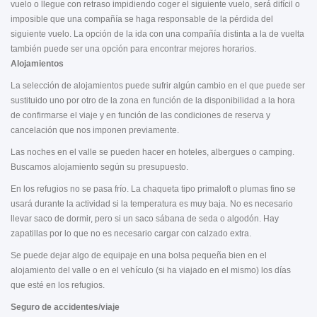
vuelo o llegue con retraso impidiendo coger el siguiente vuelo, será difícil o
imposible que una compañía se haga responsable de la pérdida del
siguiente vuelo. La opción de la ida con una compañía distinta a la de vuelta
también puede ser una opción para encontrar mejores horarios.
Alojamientos
La selección de alojamientos puede sufrir algún cambio en el que puede ser
sustituido uno por otro de la zona en función de la disponibilidad a la hora
de confirmarse el viaje y en función de las condiciones de reserva y
cancelación que nos imponen previamente.
Las noches en el valle se pueden hacer en hoteles, albergues o camping.
Buscamos alojamiento según su presupuesto.
En los refugios no se pasa frío. La chaqueta tipo primaloft o plumas fino se
usará durante la actividad si la temperatura es muy baja. No es necesario
llevar saco de dormir, pero si un saco sábana de seda o algodón. Hay
zapatillas por lo que no es necesario cargar con calzado extra.
Se puede dejar algo de equipaje en una bolsa pequeña bien en el
alojamiento del valle o en el vehículo (si ha viajado en el mismo) los días
que esté en los refugios.
Seguro de accidentes/viaje