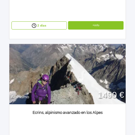
+info
2 días
1490 €
Alpinismo
Ecrins, alpinismo avanzado en los Alpes