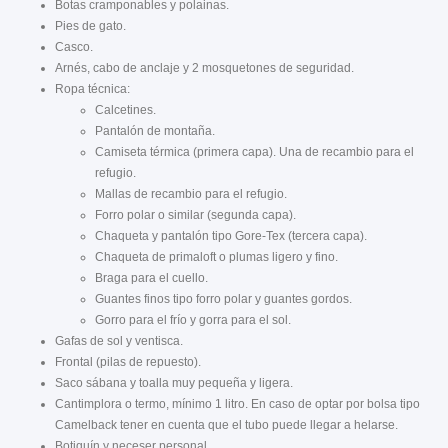
Botas cramponables y polainas.
Pies de gato.
Casco.
Arnés, cabo de anclaje y 2 mosquetones de seguridad.
Ropa técnica:
Calcetines.
Pantalón de montaña.
Camiseta térmica (primera capa). Una de recambio para el
refugio.
Mallas de recambio para el refugio.
Forro polar o similar (segunda capa).
Chaqueta y pantalón tipo Gore-Tex (tercera capa).
Chaqueta de primaloft o plumas ligero y fino.
Braga para el cuello.
Guantes finos tipo forro polar y guantes gordos.
Gorro para el frío y gorra para el sol.
Gafas de sol y ventisca.
Frontal (pilas de repuesto).
Saco sábana y toalla muy pequeña y ligera.
Cantimplora o termo, mínimo 1 litro. En caso de optar por bolsa tipo
Camelback tener en cuenta que el tubo puede llegar a helarse.
Botiquín y neceser personal.