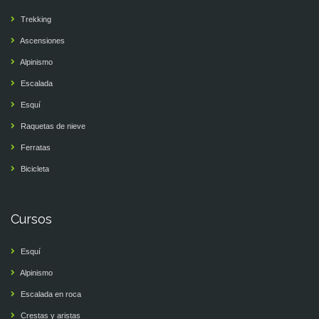
Trekking
Ascensiones
Alpinismo
Escalada
Esquí
Raquetas de nieve
Ferratas
Bicicleta
Cursos
Esquí
Alpinismo
Escalada en roca
Crestas y aristas