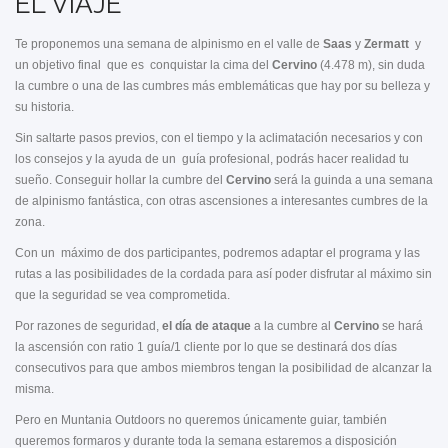
EL VIAJE
Te proponemos una semana de alpinismo en el valle de
Saas
y
Zermatt
y
un objetivo final que es conquistar la cima del
Cervino
(4.478 m), sin duda
la cumbre o una de las cumbres más emblemáticas que hay por su belleza y
su historia.
Sin saltarte pasos previos, con el tiempo y la aclimatación necesarios y con
los consejos y la ayuda de un guía profesional, podrás hacer realidad tu
sueño. Conseguir hollar la cumbre del
Cervino
será la guinda a una semana
de alpinismo fantástica, con otras ascensiones a interesantes cumbres de la
zona.
Con un máximo de dos participantes, podremos adaptar el programa y las
rutas a las posibilidades de la cordada para así poder disfrutar al máximo sin
que la seguridad se vea comprometida.
Por razones de seguridad,
el día de ataque
a la cumbre al
Cervino
se hará
la ascensión con ratio 1 guía/1 cliente por lo que se destinará dos días
consecutivos para que ambos miembros tengan la posibilidad de alcanzar la
misma.
Pero en Muntania Outdoors no queremos únicamente guiar, también
queremos formaros y durante toda la semana estaremos a disposición