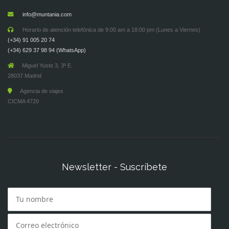
info@muntania.com
Horario de atención telefónica de 9:00 am a 18:00 pm (Lunes a Viernes)
(+34) 91 005 20 74
(+34) 629 37 98 94 (WhatsApp)
Miguel Yuste 3, 3º E.
28037 Madrid
Agencia de viajes
CICMA 4720
Newsletter - Suscríbete