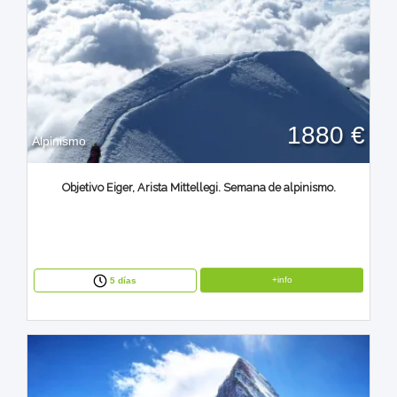
1880 €
Alpinismo
Objetivo Eiger, Arista Mittellegi. Semana de alpinismo.
+info
5 días