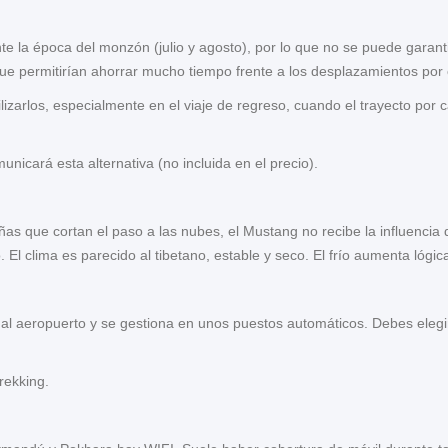
nte la época del monzón (julio y agosto), por lo que no se puede garan
permitirían ahorrar mucho tiempo frente a los desplazamientos por 
lizarlos, especialmente en el viaje de regreso, cuando el trayecto por
icará esta alternativa (no incluida en el precio).
ñas que cortan el paso a las nubes, el Mustang no recibe la influenci
 clima es parecido al tibetano, estable y seco. El frío aumenta lógicam
 al aeropuerto y se gestiona en unos puestos automáticos. Debes elegi
rekking.