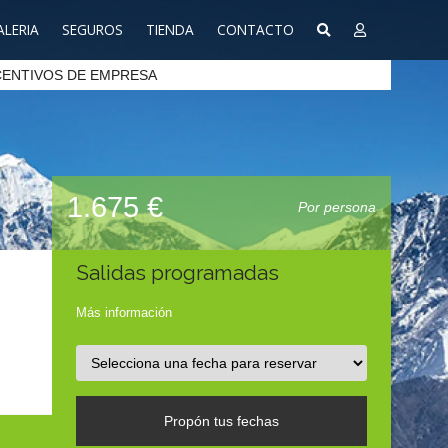
ALERIA
SEGUROS
TIENDA
CONTACTO
CENTIVOS DE EMPRESA
1.675 €
Por persona
Salidas programadas
Más información
Propón tus fechas