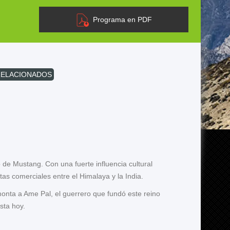
Programa en PDF
RELACIONADOS
 de Mustang. Con una fuerte influencia cultural
tas comerciales entre el Himalaya y la India.
emonta a Ame Pal, el guerrero que fundó este reino
sta hoy.