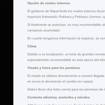
Opción de vuelos internos
El gobierno de Nepal limita los vuelos internos dura
trayectos Katmandú–Pokhara y Pokhara–Jomson, que 
Si finalmente se autorizan, es muy recomendable uti
cansancio acumulado.
En cuanto tengamos información al respecto, se comun
Clima
Debido a su localización, al norte de grandes monta
especialmente recomendable en esta época del año. El
Visado y fotos para los permisos
El visado se obtiene directamente a nuestra llegada
en euros te devolverán el cambio en rupias).
Debes llevar dos fotos carnet para los permisos de t
Corriente eléctrica, enchufes y móviles