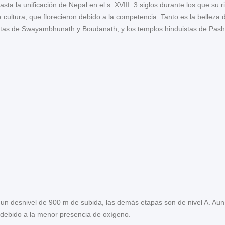
sta la unificación de Nepal en el s. XVIII. 3 siglos durante los que su r
la cultura, que florecieron debido a la competencia. Tanto es la belleza
stas de Swayambhunath y Boudanath, y los templos hinduistas de Pas
 un desnivel de 900 m de subida, las demás etapas son de nivel A. Aun 
a debido a la menor presencia de oxígeno.