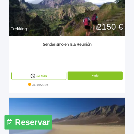
2150 €
Trekking
Senderismo en Isla Reunión
+info
13 días
31/10/2026
Reservar