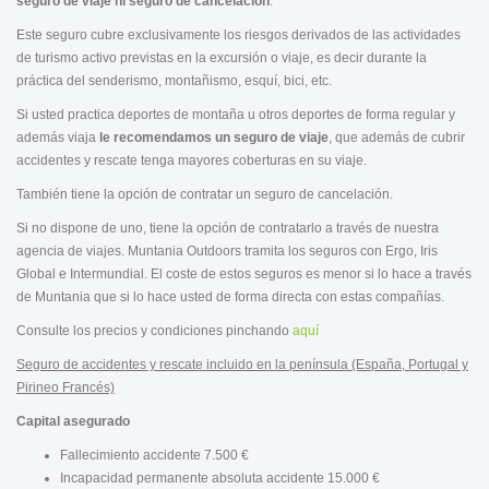
seguro de viaje ni seguro de cancelación
.
Este seguro cubre exclusivamente los riesgos derivados de las actividades
de turismo activo previstas en la excursión o viaje, es decir durante la
práctica del senderismo, montañismo, esquí, bici, etc.
Si usted practica deportes de montaña u otros deportes de forma regular y
además viaja
le recomendamos un seguro de viaje
, que además de cubrir
accidentes y rescate tenga mayores coberturas en su viaje.
También tiene la opción de contratar un seguro de cancelación.
Si no dispone de uno, tiene la opción de contratarlo a través de nuestra
agencia de viajes. Muntania Outdoors tramita los seguros con Ergo, Iris
Global e Intermundial. El coste de estos seguros es menor si lo hace a través
de Muntania que si lo hace usted de forma directa con estas compañías.
Consulte los precios y condiciones pinchando
aquí
Seguro de accidentes y rescate incluido en la península (España, Portugal y
Pirineo Francés)
Capital asegurado
Fallecimiento accidente 7.500 €
Incapacidad permanente absoluta accidente 15.000 €