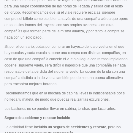
Si eres tú quien compra tu vuelo, te rogamos que nos consultes los horarios
para una mejor coordinación de las horas de llegada y salida con el resto
del grupo. Recomendamos que, si el viaje requiere escalas, siempre
compres el billete completo, bien a través de una compañía aérea que opere
en todos los tramos del trayecto con sus propios aviones o con otras
compañías que formen parte de la misma alianza, y por tanto la compra se
haga con un solo pago.
Si, por el contrario, optas por comprar un trayecto de ida o vuelta en el que
hay escalas y cada escala supone una compra con distintas compañías, en
caso de que una compañía cancele el vuelo o llegue con retraso impidiendo
coger el siguiente vuelo, será difícil o imposible que una compañía se haga
responsable de la pérdida del siguiente vuelo. La opción de la ida con una
compañía distinta a la de vuelta también puede ser una buena alternativa
para encontrar mejores horarios.
Recomendamos que en la mochila de cabina lleves lo indispensable por si
no llega tu maleta, de modo que puedas realizar las excursiones.
Los bastones no se pueden llevar en cabina; tendrás que facturarlos.
Seguro de accidente y rescate incluido
La actividad tiene
incluido un seguro de accidentes y rescate,
pero
no