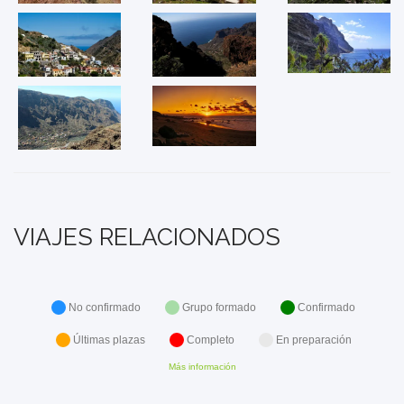
VIAJES RELACIONADOS
No confirmado
Grupo formado
Confirmado
Últimas plazas
Completo
En preparación
Más información