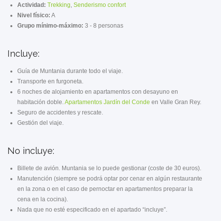
Actividad:
Trekking
,
Senderismo confort
Nivel físico:
A
Grupo mínimo-máximo:
3 - 8 personas
Incluye:
Guía de Muntania durante todo el viaje.
Transporte en furgoneta.
6 noches de alojamiento en apartamentos con desayuno en
habitación doble.
Apartamentos Jardín del Conde
en Valle Gran Rey.
Seguro de accidentes y rescate.
Gestión del viaje.
No incluye:
Billete de avión. Muntania se lo puede gestionar (coste de 30 euros).
Manutención (siempre se podrá optar por cenar en algún restaurante
en la zona o en el caso de pernoctar en apartamentos preparar la
cena en la cocina).
Nada que no esté especificado en el apartado “incluye”.