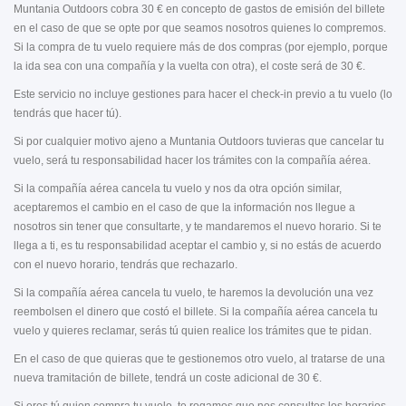
Muntania Outdoors cobra 30 € en concepto de gastos de emisión del billete
en el caso de que se opte por que seamos nosotros quienes lo compremos.
Si la compra de tu vuelo requiere más de dos compras (por ejemplo, porque
la ida sea con una compañía y la vuelta con otra), el coste será de 30 €.
Este servicio no incluye gestiones para hacer el check-in previo a tu vuelo (lo
tendrás que hacer tú).
Si por cualquier motivo ajeno a Muntania Outdoors tuvieras que cancelar tu
vuelo, será tu responsabilidad hacer los trámites con la compañía aérea.
Si la compañía aérea cancela tu vuelo y nos da otra opción similar,
aceptaremos el cambio en el caso de que la información nos llegue a
nosotros sin tener que consultarte, y te mandaremos el nuevo horario. Si te
llega a ti, es tu responsabilidad aceptar el cambio y, si no estás de acuerdo
con el nuevo horario, tendrás que rechazarlo.
Si la compañía aérea cancela tu vuelo, te haremos la devolución una vez
reembolsen el dinero que costó el billete. Si la compañía aérea cancela tu
vuelo y quieres reclamar, serás tú quien realice los trámites que te pidan.
En el caso de que quieras que te gestionemos otro vuelo, al tratarse de una
nueva tramitación de billete, tendrá un coste adicional de 30 €.