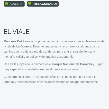
GALERÍA
RELACIONADOS
EL VIAJE
Muntania Outdoors
te propone descubrir los rincones más emblemáticos de
la isla de
La Gomera
. Durante una semana recorreremos algunos de los
caminos de la extensa red de senderos, para unir el paisaje de mar y
montaña y disfrutar del sol y de una rica gastronomía.
Una de las joyas de la Gomera es el
Parque Nacional de Garajonay
, lugar
muy especial el cual disfrutaremos durante nuestro viaje.
Caminaremos ligeros de equipaje, sólo con lo necesario para pasar la
jornada y pasaremos las noches descansando en un apartamento/hotel.