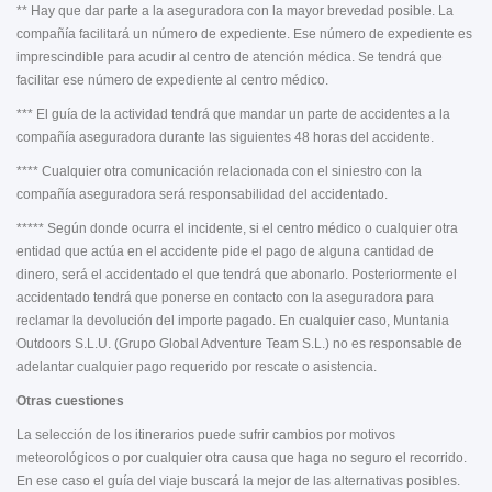
** Hay que dar parte a la aseguradora con la mayor brevedad posible. La
compañía facilitará un número de expediente. Ese número de expediente es
imprescindible para acudir al centro de atención médica. Se tendrá que
facilitar ese número de expediente al centro médico.
*** El guía de la actividad tendrá que mandar un parte de accidentes a la
compañía aseguradora durante las siguientes 48 horas del accidente.
**** Cualquier otra comunicación relacionada con el siniestro con la
compañía aseguradora será responsabilidad del accidentado.
***** Según donde ocurra el incidente, si el centro médico o cualquier otra
entidad que actúa en el accidente pide el pago de alguna cantidad de
dinero, será el accidentado el que tendrá que abonarlo. Posteriormente el
accidentado tendrá que ponerse en contacto con la aseguradora para
reclamar la devolución del importe pagado. En cualquier caso, Muntania
Outdoors S.L.U. (Grupo Global Adventure Team S.L.) no es responsable de
adelantar cualquier pago requerido por rescate o asistencia.
Otras cuestiones
La selección de los itinerarios puede sufrir cambios por motivos
meteorológicos o por cualquier otra causa que haga no seguro el recorrido.
En ese caso el guía del viaje buscará la mejor de las alternativas posibles.