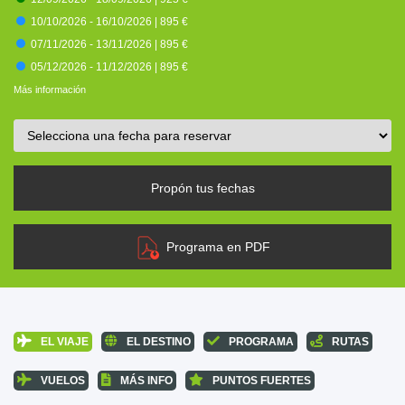
10/10/2026 - 16/10/2026 |
895 €
07/11/2026 - 13/11/2026 |
895 €
05/12/2026 - 11/12/2026 |
895 €
Más información
Propón tus fechas
Programa en PDF
EL VIAJE
EL DESTINO
PROGRAMA
RUTAS
VUELOS
MÁS INFO
PUNTOS FUERTES