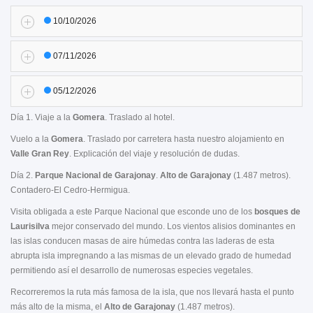
10/10/2026
07/11/2026
05/12/2026
Día 1. Viaje a la
Gomera
. Traslado al hotel.
Vuelo a la
Gomera
. Traslado por carretera hasta nuestro alojamiento en
Valle Gran Rey
. Explicación del viaje y resolución de dudas.
Día 2.
Parque Nacional de Garajonay
.
Alto de Garajonay
(1.487 metros).
Contadero-El Cedro-Hermigua.
Visita obligada a este Parque Nacional que esconde uno de los
bosques de
Laurisilva
mejor conservado del mundo. Los vientos alisios dominantes en
las islas conducen masas de aire húmedas contra las laderas de esta
abrupta isla impregnando a las mismas de un elevado grado de humedad
permitiendo así el desarrollo de numerosas especies vegetales.
Recorreremos la ruta más famosa de la isla, que nos llevará hasta el punto
más alto de la misma, el
Alto de Garajonay
(1.487 metros).