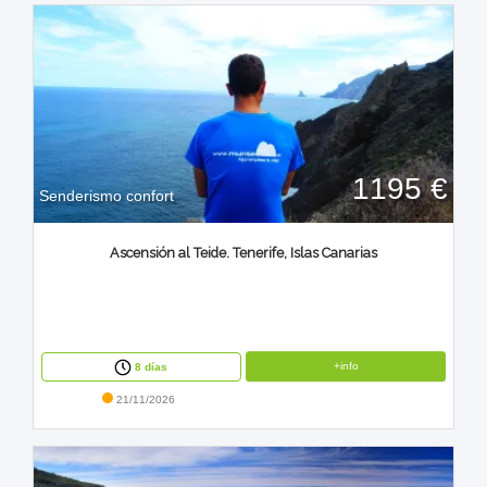
1195 €
Senderismo confort
Ascensión al Teide. Tenerife, Islas Canarias
+info
8 días
21/11/2026