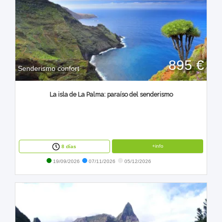
895 €
Senderismo confort
La isla de La Palma: paraíso del senderismo
+info
8 días
19/09/2026
07/11/2026
05/12/2026