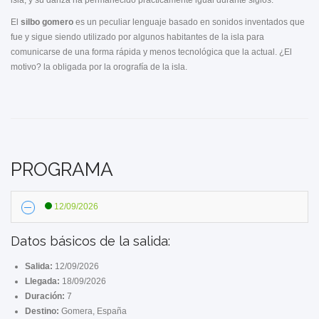
isla, y su danza ha permanecido prácticamente igual durante siglos.
El
silbo gomero
es un peculiar lenguaje basado en sonidos inventados que
fue y sigue siendo utilizado por algunos habitantes de la isla para
comunicarse de una forma rápida y menos tecnológica que la actual. ¿El
motivo? la obligada por la orografía de la isla.
PROGRAMA
12/09/2026
Datos básicos de la salida:
Salida:
12/09/2026
Llegada:
18/09/2026
Duración:
7
Destino:
Gomera, España