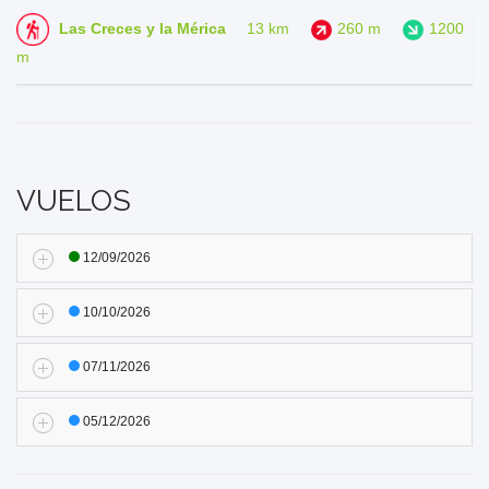
Las Creces y la Mérica
13 km
260 m
1200
m
VUELOS
12/09/2026
10/10/2026
07/11/2026
05/12/2026