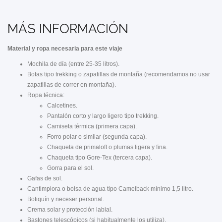
MÁS INFORMACIÓN
Material y ropa necesaria para este viaje
Mochila de día (entre 25-35 litros).
Botas tipo trekking o zapatillas de montaña (recomendamos no usar
zapatillas de correr en montaña).
Ropa técnica:
Calcetines.
Pantalón corto y largo ligero tipo trekking.
Camiseta térmica (primera capa).
Forro polar o similar (segunda capa).
Chaqueta de primaloft o plumas ligera y fina.
Chaqueta tipo Gore-Tex (tercera capa).
Gorra para el sol.
Gafas de sol.
Cantimplora o bolsa de agua tipo Camelback mínimo 1,5 litro.
Botiquín y neceser personal.
Crema solar y protección labial.
Bastones telescópicos (si habitualmente los utiliza).