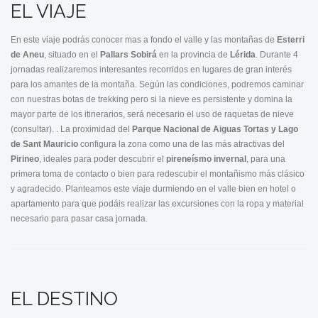
EL VIAJE
En este viaje podrás conocer mas a fondo el valle y las montañas de
Esterri
de Aneu
, situado en el
Pallars Sobirá
en la provincia de
Lérida
. Durante 4
jornadas realizaremos interesantes recorridos en lugares de gran interés
para los amantes de la montaña. Según las condiciones, podremos caminar
con nuestras botas de trekking pero si la nieve es persistente y domina la
mayor parte de los itinerarios, será necesario el uso de raquetas de nieve
(consultar). . La proximidad del
Parque Nacional de Aiguas Tortas y Lago
de Sant Mauricio
configura la zona como una de las más atractivas del
Pirineo
, ideales para poder descubrir el
pireneísmo invernal
, para una
primera toma de contacto o bien para redescubir el montañismo más clásico
y agradecido. Planteamos este viaje durmiendo en el valle bien en hotel o
apartamento para que podáis realizar las excursiones con la ropa y material
necesario para pasar casa jornada.
EL DESTINO