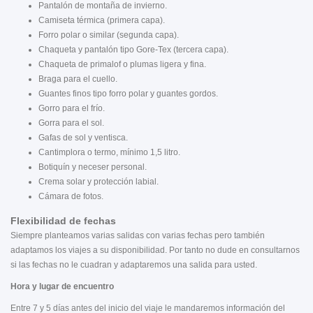
Pantalón de montaña de invierno.
Camiseta térmica (primera capa).
Forro polar o similar (segunda capa).
Chaqueta y pantalón tipo Gore-Tex (tercera capa).
Chaqueta de primalof o plumas ligera y fina.
Braga para el cuello.
Guantes finos tipo forro polar y guantes gordos.
Gorro para el frío.
Gorra para el sol.
Gafas de sol y ventisca.
Cantimplora o termo, mínimo 1,5 litro.
Botiquín y neceser personal.
Crema solar y protección labial.
Cámara de fotos.
Flexibilidad de fechas
Siempre planteamos varias salidas con varias fechas pero también
adaptamos los viajes a su disponibilidad. Por tanto no dude en consultarnos
si las fechas no le cuadran y adaptaremos una salida para usted.
Hora y lugar de encuentro
Entre 7 y 5 días antes del inicio del viaje le mandaremos información del