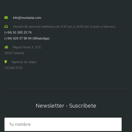
info@muntania.com
Horario de atención telefónica de 9:00 am a 18:00 pm (Lunes a Viernes)
(+34) 91 005 20 74
(+34) 629 37 98 94 (WhatsApp)
Miguel Yuste 3, 3º E.
28037 Madrid
Agencia de viajes
CICMA 4720
Newsletter - Suscríbete