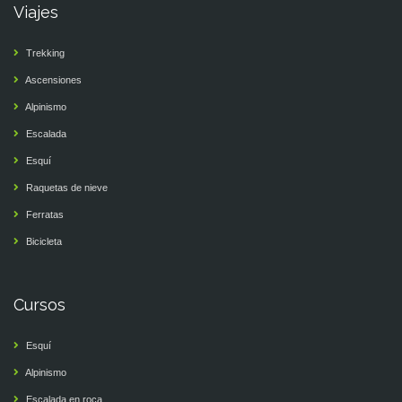
Viajes
Trekking
Ascensiones
Alpinismo
Escalada
Esquí
Raquetas de nieve
Ferratas
Bicicleta
Cursos
Esquí
Alpinismo
Escalada en roca