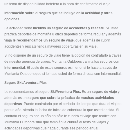
un tema de disponibilidad hotelera a la hora de confirmarse el viaje.
Información sobre el seguro que se incluye en la actividad y otras
opciones
La actividad tiene
incluido un seguro de accidentes y rescate
. Si usted
practica deportes de montaña u otros deportes de forma regular y además
viaja
le recomendamos un seguro de viaje
, que además de cubrir
accidentes y rescate tenga mayores coberturas en su viaje.
Si no dispone de un seguro de viaje tiene la opción de contratarlo a través
de nuestra agencia de viajes. Muntania Outdoors tramita los seguros con
Intermundial
. El coste de estos seguros es menor si lo hace a través de
Muntania Outdoors que si lo hace usted de forma directa con Intermundial.
Seguro Ski/Aventura Plus
Le recomendamos el seguro
Ski/Aventura Plus.
Es un
seguro de viaje
y
además es un
seguro que cubre la práctica de muchas actividades
deportivas
. Puede contratarlo por el periodo de tiempo que dura el viaje o
por un año, siendo la fecha de inicio de cobertura la que usted decida. Si
contrata el seguro por un año no sólo le cubrirá el viaje que realice con
Muntania Outdoors sino que también le cubrirá el resto de viajes y
actividades deportivas que haga durante ese periodo anual.