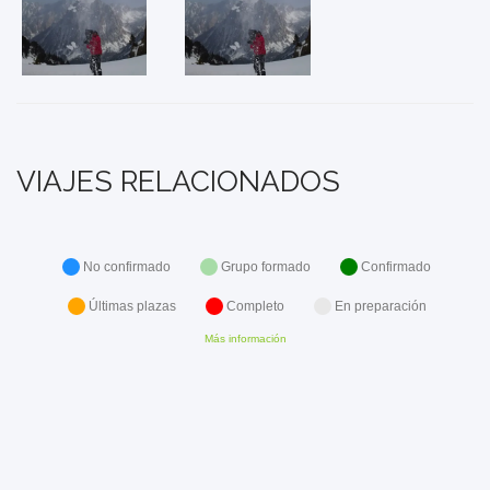
VIAJES RELACIONADOS
No confirmado
Grupo formado
Confirmado
Últimas plazas
Completo
En preparación
Más información