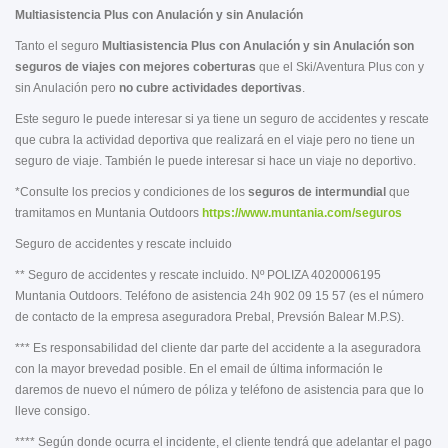
Multiasistencia Plus con Anulación y sin Anulación
Tanto el seguro
Multiasistencia Plus con Anulación y sin Anulación
son
seguros de viajes con mejores coberturas
que el Ski/Aventura Plus con y
sin Anulación pero
no cubre actividades deportivas
.
Este seguro le puede interesar si ya tiene un seguro de accidentes y rescate
que cubra la actividad deportiva que realizará en el viaje pero no tiene un
seguro de viaje. También le puede interesar si hace un viaje no deportivo.
*Consulte los precios y condiciones de los
seguros de intermundial
que
tramitamos en Muntania Outdoors
https://www.muntania.com/seguros
Seguro de accidentes y rescate incluido
** Seguro de accidentes y rescate incluido. Nº POLIZA 4020006195
Muntania Outdoors. Teléfono de asistencia 24h 902 09 15 57 (es el número
de contacto de la empresa aseguradora Prebal, Prevsión Balear M.P.S).
*** Es responsabilidad del cliente dar parte del accidente a la aseguradora
con la mayor brevedad posible. En el email de última información le
daremos de nuevo el número de póliza y teléfono de asistencia para que lo
lleve consigo.
**** Según donde ocurra el incidente, el cliente tendrá que adelantar el pago