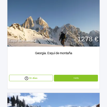
1278 €
Esquí de montaña
Georgia. Esquí de montaña
+info
11 días