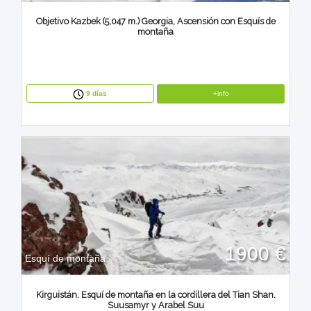
Objetivo Kazbek (5,047 m.) Georgia, Ascensión con Esquís de
montaña
+info
9 días
1900 €
Esquí de montaña
Kirguistán. Esquí de montaña en la cordillera del Tian Shan.
Suusamyr y Arabel Suu