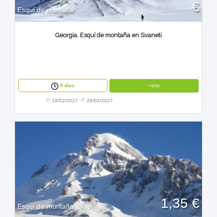
€
Esquí de montaña
Georgia. Esquí de montaña en Svaneti
+info
9 días
19/02/2027
26/02/2027
1,35 €
Esquí de montaña