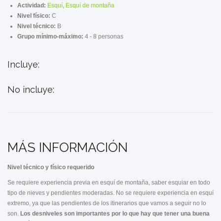
Actividad:
Esquí
,
Esquí de montaña
Nivel físico:
C
Nivel técnico:
B
Grupo mínimo-máximo:
4 - 8 personas
Incluye:
No incluye:
MÁS INFORMACIÓN
Nivel técnico y físico requerido
Se requiere experiencia previa en esquí de montaña, saber esquiar en todo
tipo de nieves y pendientes moderadas. No se requiere experiencia en esquí
extremo, ya que las pendientes de los itinerarios que vamos a seguir no lo
son.
Los desniveles son importantes por lo que hay que tener una buena