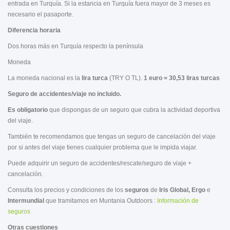
entrada en Turquía. Si la estancia en Turquía fuera mayor de 3 meses es
necesario el pasaporte.
Diferencia horaria
Dos horas más en Turquía respecto la península
Moneda
La moneda nacional es la
lira turca
(TRY O TL).
1 euro = 30,53 liras turcas
Seguro de accidentes/viaje no incluido.
Es obligatorio
que dispongas de un seguro que cubra la actividad deportiva
del viaje.
También te recomendamos que tengas un seguro de cancelación del viaje
por si antes del viaje tienes cualquier problema que le impida viajar.
Puede adquirir un seguro de accidentes/rescate/seguro de viaje +
cancelación.
Consulta los precios y condiciones de los
seguros
de
Iris Global, Ergo
e
Intermundial
que tramitamos en Muntania Outdoors :
Información de
seguros
Otras cuestiones