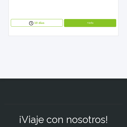
+info
10 días
¡Viaje con nosotros!