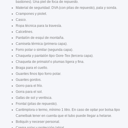
bastones). Una piel de foca de repuesto.
Material de seguridad: DVA (con pilas de repuesto), pala y sonda.
Crampones y piolet.
Casco.
Ropa técnica para la travesía.
Calcetines.
Pantalón de esquí de montaña.
Camiseta térmica (primera capa).
Forro polar o similar (segunda capa).
Chaqueta y pantalón tipo Gore-Tex (tercera capa).
Chaqueta de primalof o plumas ligera y fina.
Braga para el cuello.
Guantes finos tipo forro polar.
Guantes gordos.
Gorro para el frío.
Gorra para el sol.
Gafas de sol y ventisca.
Frontal (pilas de repuesto).
Cantimplora o termo, mínimo 1 litro. En caso de optar por bolsa tipo
Camelbak tener en cuenta que el tubo puede llegar a helarse.
Botiquín y neceser personal.
Crema solar y protección labial.