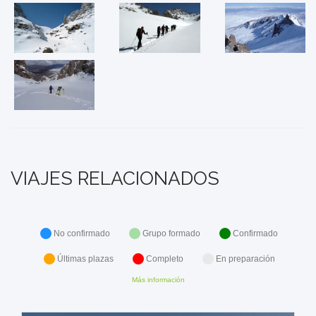
VIAJES RELACIONADOS
No confirmado
Grupo formado
Confirmado
Últimas plazas
Completo
En preparación
Más información