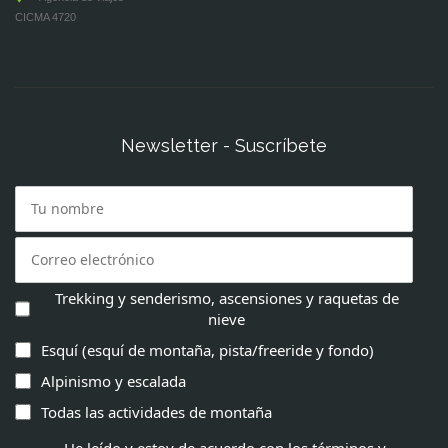
CICMA 4720
Newsletter - Suscríbete
Trekking y senderismo, ascensiones y raquetas de
nieve
Esquí (esquí de montaña, pista/freeride y fondo)
Alpinismo y escalada
Todas las actividades de montaña
He leído y estoy de acuerdo con los términos y