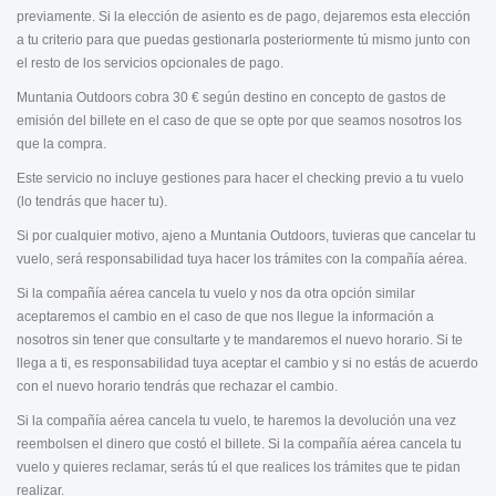
previamente. Si la elección de asiento es de pago, dejaremos esta elección
a tu criterio para que puedas gestionarla posteriormente tú mismo junto con
el resto de los servicios opcionales de pago.
Muntania Outdoors cobra 30 € según destino en concepto de gastos de
emisión del billete en el caso de que se opte por que seamos nosotros los
que la compra.
Este servicio no incluye gestiones para hacer el checking previo a tu vuelo
(lo tendrás que hacer tu).
Si por cualquier motivo, ajeno a Muntania Outdoors, tuvieras que cancelar tu
vuelo, será responsabilidad tuya hacer los trámites con la compañía aérea.
Si la compañía aérea cancela tu vuelo y nos da otra opción similar
aceptaremos el cambio en el caso de que nos llegue la información a
nosotros sin tener que consultarte y te mandaremos el nuevo horario. Si te
llega a ti, es responsabilidad tuya aceptar el cambio y si no estás de acuerdo
con el nuevo horario tendrás que rechazar el cambio.
Si la compañía aérea cancela tu vuelo, te haremos la devolución una vez
reembolsen el dinero que costó el billete. Si la compañía aérea cancela tu
vuelo y quieres reclamar, serás tú el que realices los trámites que te pidan
realizar.