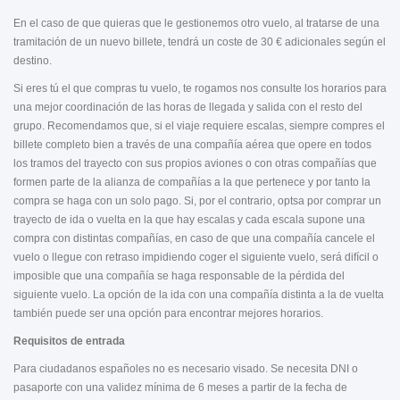
En el caso de que quieras que le gestionemos otro vuelo, al tratarse de una
tramitación de un nuevo billete, tendrá un coste de 30 € adicionales según el
destino.
Si eres tú el que compras tu vuelo, te rogamos nos consulte los horarios para
una mejor coordinación de las horas de llegada y salida con el resto del
grupo. Recomendamos que, si el viaje requiere escalas, siempre compres el
billete completo bien a través de una compañía aérea que opere en todos
los tramos del trayecto con sus propios aviones o con otras compañías que
formen parte de la alianza de compañías a la que pertenece y por tanto la
compra se haga con un solo pago. Si, por el contrario, optsa por comprar un
trayecto de ida o vuelta en la que hay escalas y cada escala supone una
compra con distintas compañías, en caso de que una compañía cancele el
vuelo o llegue con retraso impidiendo coger el siguiente vuelo, será difícil o
imposible que una compañía se haga responsable de la pérdida del
siguiente vuelo. La opción de la ida con una compañía distinta a la de vuelta
también puede ser una opción para encontrar mejores horarios.
Requisitos de entrada
Para ciudadanos españoles no es necesario visado. Se necesita DNI o
pasaporte con una validez mínima de 6 meses a partir de la fecha de