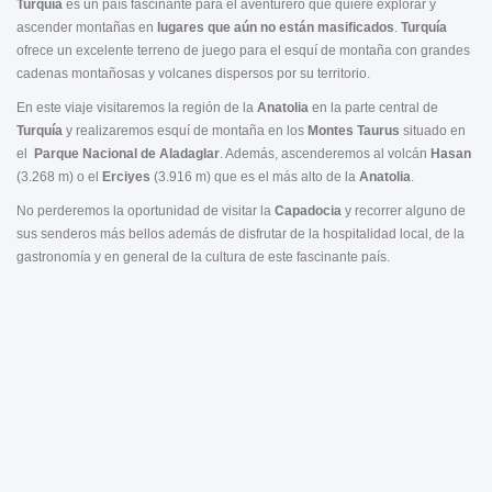
Turquía
es un país fascinante para el aventurero que quiere explorar y
ascender montañas en
lugares que aún no están masificados
.
Turquía
ofrece un excelente terreno de juego para el esquí de montaña con grandes
cadenas montañosas y volcanes dispersos por su territorio.
En este viaje visitaremos la región de la
Anatolia
en la parte central de
Turquía
y realizaremos esquí de montaña en los
Montes Taurus
situado en
el
Parque Nacional de Aladaglar
. Además, ascenderemos al volcán
Hasan
(3.268 m) o el
Erciyes
(3.916 m) que es el más alto de la
Anatolia
.
No perderemos la oportunidad de visitar la
Capadocia
y recorrer alguno de
sus senderos más bellos además de disfrutar de la hospitalidad local, de la
gastronomía y en general de la cultura de este fascinante país.