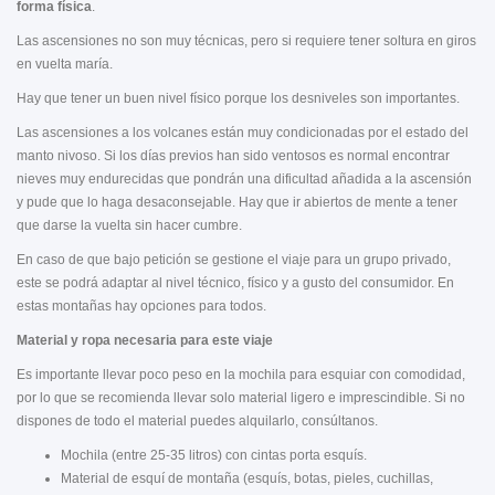
forma física
.
Las ascensiones no son muy técnicas, pero si requiere tener soltura en giros
en vuelta maría.
Hay que tener un buen nivel físico porque los desniveles son importantes.
Las ascensiones a los volcanes están muy condicionadas por el estado del
manto nivoso. Si los días previos han sido ventosos es normal encontrar
nieves muy endurecidas que pondrán una dificultad añadida a la ascensión
y pude que lo haga desaconsejable. Hay que ir abiertos de mente a tener
que darse la vuelta sin hacer cumbre.
En caso de que bajo petición se gestione el viaje para un grupo privado,
este se podrá adaptar al nivel técnico, físico y a gusto del consumidor. En
estas montañas hay opciones para todos.
Material y ropa necesaria para este viaje
Es importante llevar poco peso en la mochila para esquiar con comodidad,
por lo que se recomienda llevar solo material ligero e imprescindible. Si no
dispones de todo el material puedes alquilarlo, consúltanos.
Mochila (entre 25-35 litros) con cintas porta esquís.
Material de esquí de montaña (esquís, botas, pieles, cuchillas,