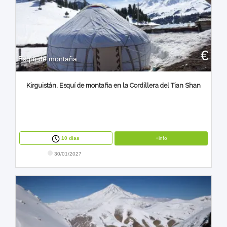
€
Esquí de montaña
Kirguistán. Esquí de montaña en la Cordillera del Tian Shan
+info
10 días
30/01/2027