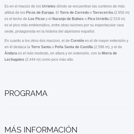
Es en el macizo de los
Urrieles
dónde se encuentran las cumbres de más
altitud de los
Picos de Europa
. El
Torre de Cerredo
o
Torrecerréu
(2.650 m)
es el techo de
Los Picos
y el
Naranjo de Bulnes
o
Picu Urriellu
(2.519 m)
es el pico más emblemático, entre otras razones por su espectacular cara
oeste, protagonista en la historia del alpinismo español.
En cuanto a los otros dos macizos, el de
Cornión
es el de mayor extensión y
en él destaca la
Torre Santa
o
Peña Santa de Castilla
(2.596 m), y el de
Ándara
es el más modesto, en altura y en extensión, con la
Morra de
Lechugales
(2.444 m) como pico más alto.
PROGRAMA
MÁS INFORMACIÓN