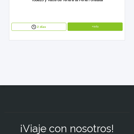
+info
2 días
¡Viaje con nosotros!