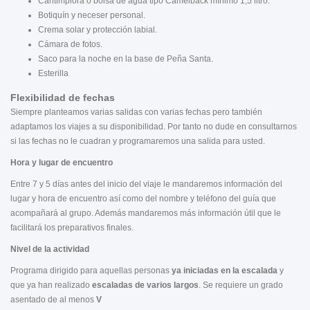
Cantimplora o bolsa de agua tipo Camelback mínimo 1,5 litro.
Botiquín y neceser personal.
Crema solar y protección labial.
Cámara de fotos.
Saco para la noche en la base de Peña Santa.
Esterilla
Flexibilidad de fechas
Siempre planteamos varias salidas con varias fechas pero también
adaptamos los viajes a su disponibilidad. Por tanto no dude en consultarnos
si las fechas no le cuadran y programaremos una salida para usted.
Hora y lugar de encuentro
Entre 7 y 5 días antes del inicio del viaje le mandaremos información del
lugar y hora de encuentro así como del nombre y teléfono del guía que
acompañará al grupo. Además mandaremos más información útil que le
facilitará los preparativos finales.
Nivel de la actividad
Programa dirigido para aquellas personas
ya iniciadas en la escalada
y
que ya han realizado
escaladas de varios largos
. Se requiere un grado
asentado de al menos
V