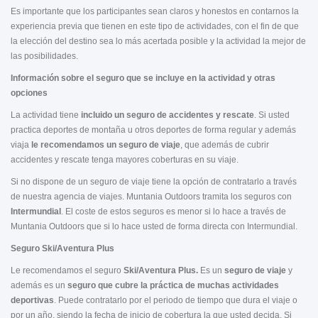
Es importante que los participantes sean claros y honestos en contarnos la
experiencia previa que tienen en este tipo de actividades, con el fin de que
la elección del destino sea lo más acertada posible y la actividad la mejor de
las posibilidades.
Información sobre el seguro que se incluye en la actividad y otras
opciones
La actividad tiene
incluido un seguro de accidentes y rescate
. Si usted
practica deportes de montaña u otros deportes de forma regular y además
viaja
le recomendamos un seguro de viaje
, que además de cubrir
accidentes y rescate tenga mayores coberturas en su viaje.
Si no dispone de un seguro de viaje tiene la opción de contratarlo a través
de nuestra agencia de viajes. Muntania Outdoors tramita los seguros con
Intermundial
. El coste de estos seguros es menor si lo hace a través de
Muntania Outdoors que si lo hace usted de forma directa con Intermundial.
Seguro Ski/Aventura Plus
Le recomendamos el seguro
Ski/Aventura Plus.
Es un
seguro de viaje
y
además es un
seguro que cubre la práctica de muchas actividades
deportivas
. Puede contratarlo por el periodo de tiempo que dura el viaje o
por un año, siendo la fecha de inicio de cobertura la que usted decida. Si