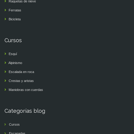
Raquetas de nieve
Ferratas
Bicicleta
Cursos
Esquí
Alpinismo
Escalada en roca
Crestas y aristas
Maniobras con cuerdas
Categorías blog
Cursos
Escapadas