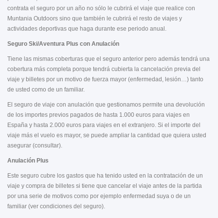
contrata el seguro por un año no sólo le cubrirá el viaje que realice con
Muntania Outdoors sino que también le cubrirá el resto de viajes y
actividades deportivas que haga durante ese periodo anual.
Seguro Ski/Aventura Plus con Anulación
Tiene las mismas coberturas que el seguro anterior pero además tendrá una
cobertura más completa porque tendrá cubierta la cancelación previa del
viaje y billetes por un motivo de fuerza mayor (enfermedad, lesión…) tanto
de usted como de un familiar.
El seguro de viaje con anulación que gestionamos permite una devolución
de los importes previos pagados de hasta 1.000 euros para viajes en
España y hasta 2.000 euros para viajes en el extranjero. Si el importe del
viaje más el vuelo es mayor, se puede ampliar la cantidad que quiera usted
asegurar (consultar).
Anulación Plus
Este seguro cubre los gastos que ha tenido usted en la contratación de un
viaje y compra de billetes si tiene que cancelar el viaje antes de la partida
por una serie de motivos como por ejemplo enfermedad suya o de un
familiar (ver condiciones del seguro).