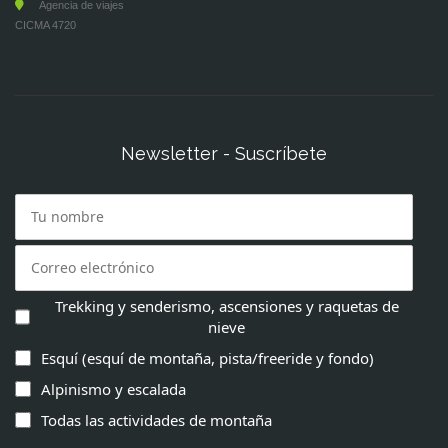
Agencia de viajes
CICMA 4720
Newsletter - Suscríbete
Trekking y senderismo, ascensiones y raquetas de
nieve
Esquí (esquí de montaña, pista/freeride y fondo)
Alpinismo y escalada
Todas las actividades de montaña