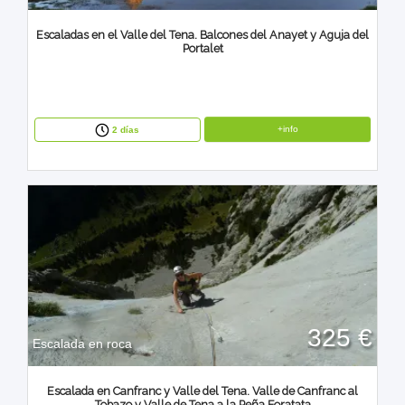
Escaladas en el Valle del Tena. Balcones del Anayet y Aguja del
Portalet
+info
2 días
325 €
Escalada en roca
Escalada en Canfranc y Valle del Tena. Valle de Canfranc al
Tobazo y Valle de Tena a la Peña Foratata