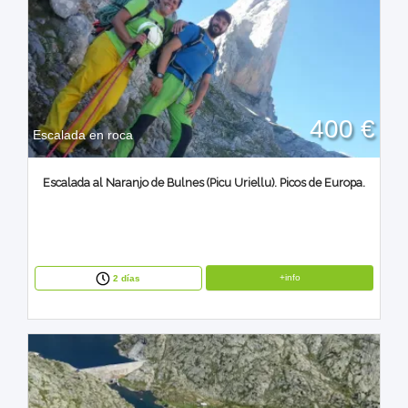
400 €
Escalada en roca
Escalada al Naranjo de Bulnes (Picu Uriellu). Picos de Europa.
+info
2 días