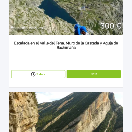
300 €
Escalada en roca
Escalada en el Valle del Tena. Muro de la Cascada y Aguja de
Bachimaña
+info
2 días