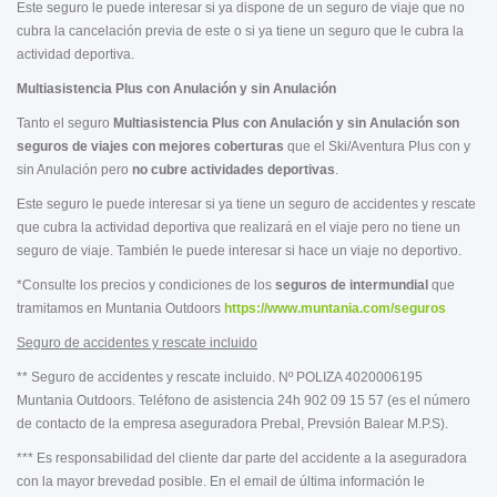
Este seguro le puede interesar si ya dispone de un seguro de viaje que no
cubra la cancelación previa de este o si ya tiene un seguro que le cubra la
actividad deportiva.
Multiasistencia Plus con Anulación y sin Anulación
Tanto el seguro
Multiasistencia Plus con Anulación y sin Anulación
son
seguros de viajes con mejores coberturas
que el Ski/Aventura Plus con y
sin Anulación pero
no cubre actividades deportivas
.
Este seguro le puede interesar si ya tiene un seguro de accidentes y rescate
que cubra la actividad deportiva que realizará en el viaje pero no tiene un
seguro de viaje. También le puede interesar si hace un viaje no deportivo.
*Consulte los precios y condiciones de los
seguros de intermundial
que
tramitamos en Muntania Outdoors
https://www.muntania.com/seguros
Seguro de accidentes y rescate incluido
** Seguro de accidentes y rescate incluido. Nº POLIZA 4020006195
Muntania Outdoors. Teléfono de asistencia 24h 902 09 15 57 (es el número
de contacto de la empresa aseguradora Prebal, Prevsión Balear M.P.S).
*** Es responsabilidad del cliente dar parte del accidente a la aseguradora
con la mayor brevedad posible. En el email de última información le