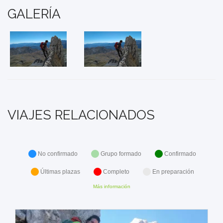
GALERÍA
VIAJES RELACIONADOS
No confirmado
Grupo formado
Confirmado
Últimas plazas
Completo
En preparación
Más información