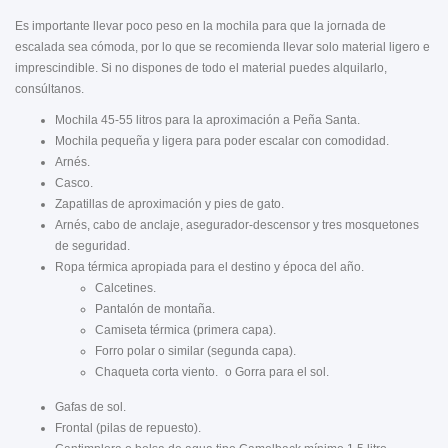
Es importante llevar poco peso en la mochila para que la jornada de
escalada sea cómoda, por lo que se recomienda llevar solo material ligero e
imprescindible. Si no dispones de todo el material puedes alquilarlo,
consúltanos.
Mochila 45-55 litros para la aproximación a Peña Santa.
Mochila pequeña y ligera para poder escalar con comodidad.
Arnés.
Casco.
Zapatillas de aproximación y pies de gato.
Arnés, cabo de anclaje, asegurador-descensor y tres mosquetones
de seguridad.
Ropa térmica apropiada para el destino y época del año.
Calcetines.
Pantalón de montaña.
Camiseta térmica (primera capa).
Forro polar o similar (segunda capa).
Chaqueta corta viento. o Gorra para el sol.
Gafas de sol.
Frontal (pilas de repuesto).