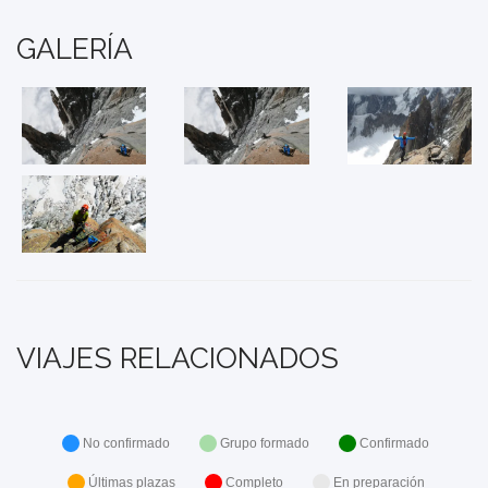
GALERÍA
VIAJES RELACIONADOS
No confirmado
Grupo formado
Confirmado
Últimas plazas
Completo
En preparación