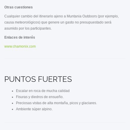
Otras cuestiones
Cualquier cambio del itinerario ajeno a Muntania Outdoors (por ejemplo,
causa meteorológicos) que genere un gasto no presupuestado será
asumido por los participantes.
Enlaces de interés
www.chamonix.com
PUNTOS FUERTES
Escalar en roca de mucha calidad
Fisuras y diedros de ensueño.
Preciosas vistas de alta montaña, picos y glaciares.
Ambiente súper alpino.