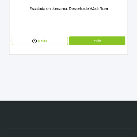
Escalada en Jordania. Desierto de Wadi Rum
+info
8 días