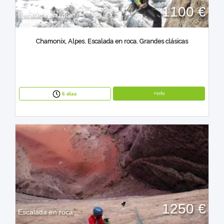
1100 €
Escalada en roca
Chamonix, Alpes. Escalada en roca. Grandes clásicas
+info
6 días
1250 €
Escalada en roca