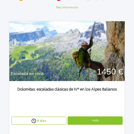
Más información
1450 €
Escalada en roca
Dolomitas, escaladas clásicas de IVº en los Alpes Italianos
+info
8 días