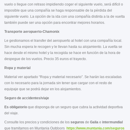
vuelo o llegue con retraso impidiendo coger el siguiente vuelo, será difícil o
imposible que una compañía se haga responsable de la pérdida del
siguiente vuelo. La opción de la ida con una compañía distinta a la de vuelta
también puede ser una opción para encontrar mejores horarios.
Transporte aeropuerto-Chamonix
Le gestionamos el transfer del aeropuerto al hotel con una compañía local.
Sin mucha espera le recogen y le llevan hasta su alojamiento. La vuelta se
hace desde el mismo hotel y la recogida se hace en función de la hora de
despegue de los vuelos. Precio 35 euros el trayecto.
Ropa y material
Material ver apartado “Ropa y material necesario”. Se harán las escaladas
con lo necesario para la jornada sin tener que cargar con el resto de
equipaje que se podrá dejar en los alojamientos.
Seguro de accidentes/viaje
Es obligatorio
que disponga de un seguro que cubra la actividad deportiva
del viaje.
Consulte los precios y condiciones de los
seguros
de
Galia
e
intermundial
que tramitamos en Muntania Outdoors
https://www.muntania.com/seguros