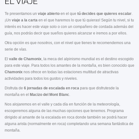
EL VIAJE
Te presentamos un
viaje abierto
en el que
tú decides que quieres escalar
.
¡Un
viaje a la carta
en el que haremos lo que tú quieras! Según tu nivel, si tu
interés es hacer este viaje solo o con un compañero de cordada además del
guía, nos podrás decir que sueños quieres alcanzar e iremos a por ellos.
Otra opción es que nosotros, con el nivel que tienes te recomendemos una
serie de vías.
El
valle de Chamonix
, la meca del alpinismo mundial es el destino escogido
para este viaje. Para todos los amantes de la montaña, es bien conocido que
Chamonix
nos ofrece en todas las estaciones multitud de atractivas
actividades para todos los gustos y niveles.
Disfruta de
6 jornadas de escalada en roca
para que disfrutesde la
montaña en el
Macizo del Mont Blanc
.
Nos alojaremos en el valle y cada día en función de la meteorología,
escogeremos alguna de las muchas opciones que tenemos. Programa
dirigido al amante de la escalada en roca donde también se podrá hacer
alguna arista (normalmente en roca) completando una semana fantástica de
montaña.