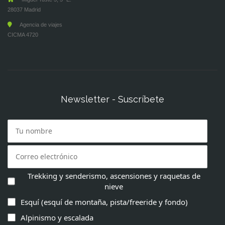
28037 Madrid
Agencia de viajes
CICMA 4720
Newsletter - Suscríbete
Trekking y senderismo, ascensiones y raquetas de
nieve
Esquí (esquí de montaña, pista/freeride y fondo)
Alpinismo y escalada