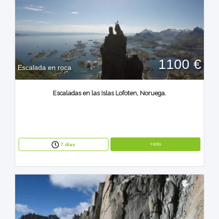
1100 €
Escalada en roca
Escaladas en las Islas Lofoten, Noruega.
+info
7 días