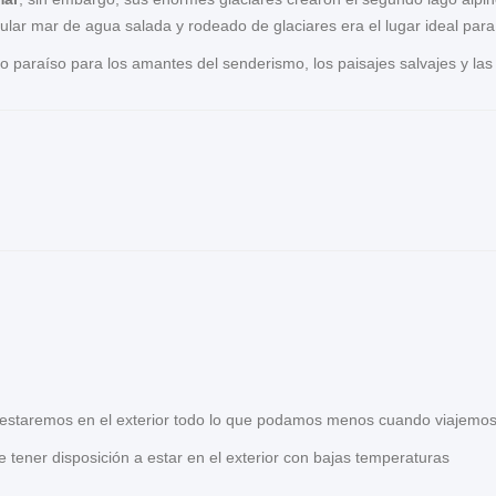
ingular mar de agua salada y rodeado de glaciares era el lugar ideal par
paraíso para los amantes del senderismo, los paisajes salvajes y las 
 estaremos en el exterior todo lo que podamos menos cuando viajemos
ere tener disposición a estar en el exterior con bajas temperaturas