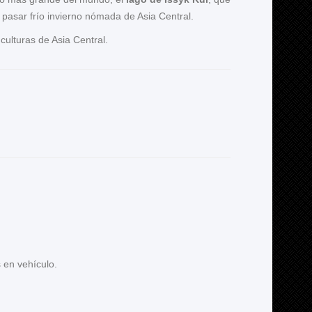
a pasar frío invierno nómada de Asia Central.
culturas de Asia Central.
 en vehículo.