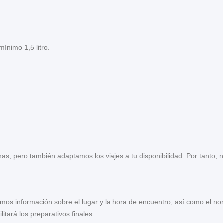
ínimo 1,5 litro.
has, pero también adaptamos los viajes a tu disponibilidad. Por tanto, 
aremos información sobre el lugar y la hora de encuentro, así como el 
itará los preparativos finales.