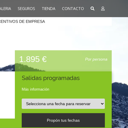
ALERIA
SEGUROS
TIENDA
CONTACTO
CENTIVOS DE EMPRESA
1.895 €
Por persona
Salidas programadas
Más información
Propón tus fechas