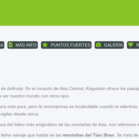
A
MÁS INFO
PUNTOS FUERTES
GALERÍA
l de disfrutar. En el corazón de Asia Central, Kirguistán ofrece los pai
a ver nuestro mundo con otros ojos.
ntura más pura, pero la recompensa es incalculable cuando te adentras e
 vigilan desde cerca.
ca del felino más enigmático de las montañas de Asia, nos referimos 
felino salvaje que habita en las
montañas del Tian Shan
. Se trata de