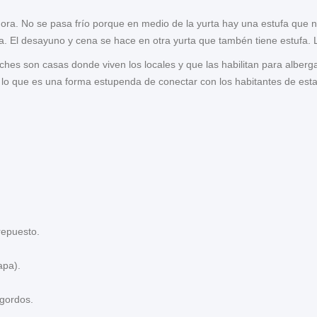
a. No se pasa frío porque en medio de la yurta hay una estufa que 
. El desayuno y cena se hace en otra yurta que tambén tiene estufa.
es son casas donde viven los locales y que las habilitan para alberga
 lo que es una forma estupenda de conectar con los habitantes de esta
repuesto.
apa).
 gordos.