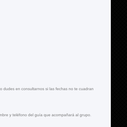
no dudes en consultarnos si las fechas no te cuadran
nombre y teléfono del guía que acompañará al grupo.