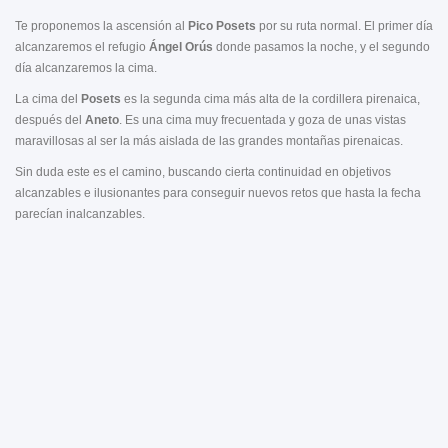
Te proponemos la ascensión al
Pico Posets
por su ruta normal. El primer día
alcanzaremos el refugio
Ángel Orús
donde pasamos la noche, y el segundo
día alcanzaremos la cima.
La cima del
Posets
es la segunda cima más alta de la cordillera pirenaica,
después del
Aneto
. Es una cima muy frecuentada y goza de unas vistas
maravillosas al ser la más aislada de las grandes montañas pirenaicas.
Sin duda este es el camino, buscando cierta continuidad en objetivos
alcanzables e ilusionantes para conseguir nuevos retos que hasta la fecha
parecían inalcanzables.