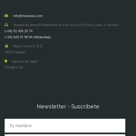
info@muntania.com
Horario de atención telefónica de 9:00 am a 18:00 pm (Lunes a Viernes)
(+34) 91 005 20 74
(+34) 629 37 98 94 (WhatsApp)
Miguel Yuste 3, 3º E.
28037 Madrid
Agencia de viajes
CICMA 4720
Newsletter - Suscríbete