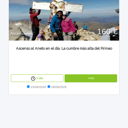
160 €
Ascensiones
Ascenso al Aneto en el día. La cumbre más alta del Pirineo
+info
1 día
15/08/2026
29/08/2026