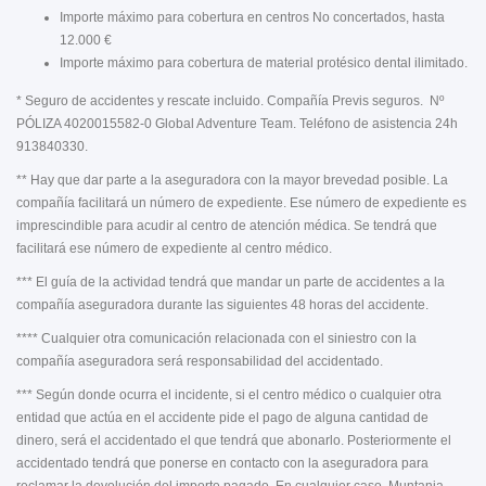
Importe máximo para cobertura en centros No concertados, hasta
12.000 €
Importe máximo para cobertura de material protésico dental ilimitado.
* Seguro de accidentes y rescate incluido. Compañía Previs seguros. Nº
PÓLIZA 4020015582-0 Global Adventure Team. Teléfono de asistencia 24h
913840330.
** Hay que dar parte a la aseguradora con la mayor brevedad posible. La
compañía facilitará un número de expediente. Ese número de expediente es
imprescindible para acudir al centro de atención médica. Se tendrá que
facilitará ese número de expediente al centro médico.
*** El guía de la actividad tendrá que mandar un parte de accidentes a la
compañía aseguradora durante las siguientes 48 horas del accidente.
**** Cualquier otra comunicación relacionada con el siniestro con la
compañía aseguradora será responsabilidad del accidentado.
*** Según donde ocurra el incidente, si el centro médico o cualquier otra
entidad que actúa en el accidente pide el pago de alguna cantidad de
dinero, será el accidentado el que tendrá que abonarlo. Posteriormente el
accidentado tendrá que ponerse en contacto con la aseguradora para
reclamar la devolución del importe pagado. En cualquier caso, Muntania