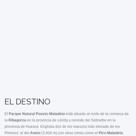
EL DESTINO
El
Parque Natural Posets-Maladeta
está situado al norte de la comarca de
la
Ribagorza
en la provincia de Lérida
y noreste del Sobrarbe en la
provincia de Huesca Engloba dos de los macizos más elevado de los
Pirineos: el del
Aneto
(3.404 m) con otras cimas como el
Pico Maladeta