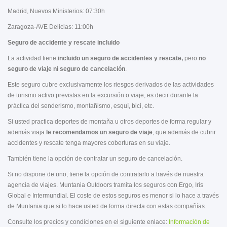
Madrid, Nuevos Ministerios: 07:30h
Zaragoza-AVE Delicias: 11:00h
Seguro de accidente y rescate incluido
La actividad tiene
incluido un seguro de accidentes y rescate,
pero
no
seguro de viaje ni seguro de cancelación
.
Este seguro cubre exclusivamente los riesgos derivados de las actividades
de turismo activo previstas en la excursión o viaje, es decir durante la
práctica del senderismo, montañismo, esquí, bici, etc.
Si usted practica deportes de montaña u otros deportes de forma regular y
además viaja
le recomendamos un seguro de viaje
, que además de cubrir
accidentes y rescate tenga mayores coberturas en su viaje.
También tiene la opción de contratar un seguro de cancelación.
Si no dispone de uno, tiene la opción de contratarlo a través de nuestra
agencia de viajes. Muntania Outdoors tramita los seguros con Ergo, Iris
Global e Intermundial. El coste de estos seguros es menor si lo hace a través
de Muntania que si lo hace usted de forma directa con estas compañías.
Consulte los precios y condiciones en el siguiente enlace:
Información de