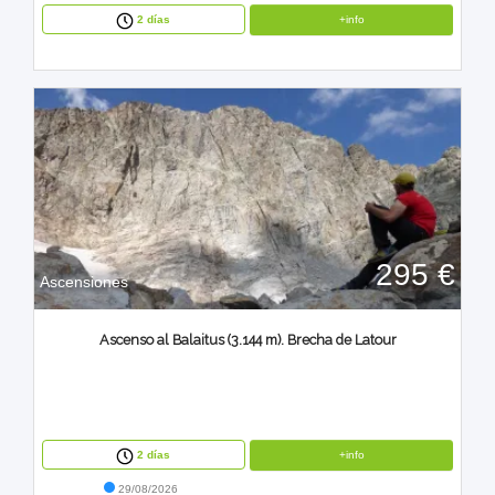
+info
2 días
295 €
Ascensiones
Ascenso al Balaitus (3.144 m). Brecha de Latour
+info
2 días
29/08/2026