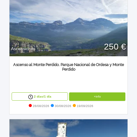
250 €
Ascensiones
Ascenso al Monte Perdido. Parque Nacional de Ordesa y Monte
Perdido
+info
2 días/1 día
28/08/2026
30/08/2026
19/09/2026