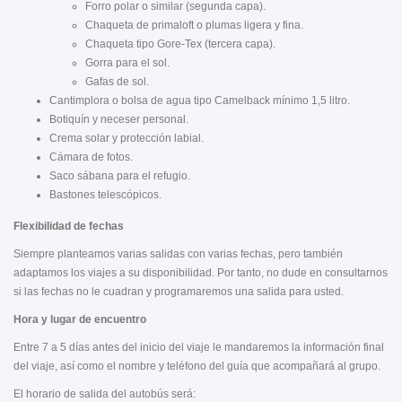
Forro polar o similar (segunda capa).
Chaqueta de primaloft o plumas ligera y fina.
Chaqueta tipo Gore-Tex (tercera capa).
Gorra para el sol.
Gafas de sol.
Cantimplora o bolsa de agua tipo Camelback mínimo 1,5 litro.
Botiquín y neceser personal.
Crema solar y protección labial.
Cámara de fotos.
Saco sábana para el refugio.
Bastones telescópicos.
Flexibilidad de fechas
Siempre planteamos varias salidas con varias fechas, pero también
adaptamos los viajes a su disponibilidad. Por tanto, no dude en consultarnos
si las fechas no le cuadran y programaremos una salida para usted.
Hora y lugar de encuentro
Entre 7 a 5 días antes del inicio del viaje le mandaremos la información final
del viaje, así como el nombre y teléfono del guía que acompañará al grupo.
El horario de salida del autobús será: