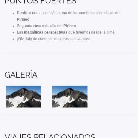
PUNTOS FUERTES
Realizar una ascensión a una de las cumbres más míticas del
Pirineo
.
Segunda cima más alta del
Pirineo
.
Las
magníficas perspectivas
que tenemos desde la cima.
¡Olvidate de conducir, nosotros te llevamos!
GALERÍA
VIAJES RELACIONADOS