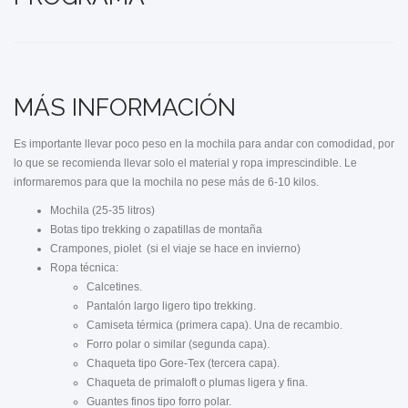
MÁS INFORMACIÓN
Es importante llevar poco peso en la mochila para andar con comodidad, por
lo que se recomienda llevar solo el material y ropa imprescindible. Le
informaremos para que la mochila no pese más de 6-10 kilos.
Mochila (25-35 litros)
Botas tipo trekking o zapatillas de montaña
Crampones, piolet (si el viaje se hace en invierno)
Ropa técnica:
Calcetines.
Pantalón largo ligero tipo trekking.
Camiseta térmica (primera capa). Una de recambio.
Forro polar o similar (segunda capa).
Chaqueta tipo Gore-Tex (tercera capa).
Chaqueta de primaloft o plumas ligera y fina.
Guantes finos tipo forro polar.