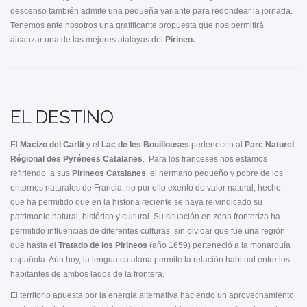
descenso también admite una pequeña variante para redondear la jornada.
Tenemos ante nosotros una gratificante propuesta que nos permitirá
alcanzar una de las mejores atalayas del
Pirineo.
EL DESTINO
El
Macizo del
Carlit
y el
Lac de les Bouillouses
pertenecen al
Parc Naturel
Régional des Pyrénees Catalanes
. Para los franceses nos estamos
refiriendo a sus
Pirineos Catalanes
, el hermano pequeño y pobre de los
entornos naturales de Francia, no por ello exento de valor natural, hecho
que ha permitido que en la historia reciente se haya reivindicado su
patrimonio natural, histórico y cultural. Su situación en zona fronteriza ha
permitido influencias de diferentes culturas, sin olvidar que fue una región
que hasta el
Tratado de los Pirineos
(año 1659) perteneció a la monarquía
española. Aún hoy, la lengua catalana permite la relación habitual entre los
habitantes de ambos lados de la frontera.
El territorio apuesta por la energía alternativa haciendo un aprovechamiento