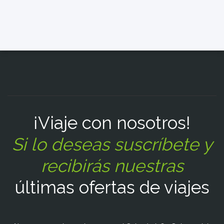
¡Viaje con nosotros!
Si lo deseas suscríbete y
recibirás nuestras
últimas ofertas de viajes