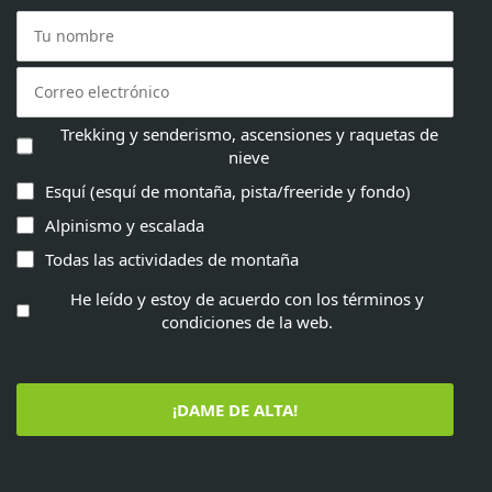
Trekking y senderismo, ascensiones y raquetas de
nieve
Esquí (esquí de montaña, pista/freeride y fondo)
Alpinismo y escalada
Todas las actividades de montaña
He leído y estoy de acuerdo con los términos y
condiciones de la web.
¡DAME DE ALTA!