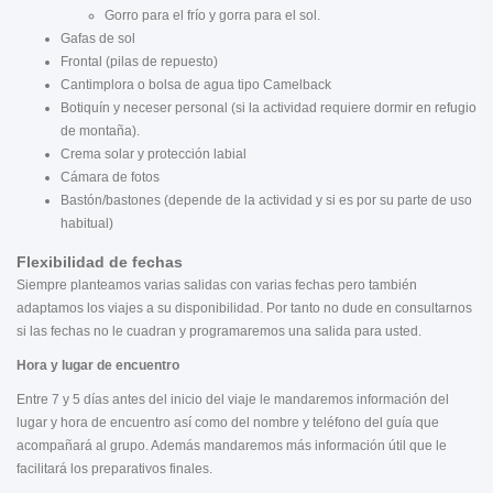
Gorro para el frío y gorra para el sol.
Gafas de sol
Frontal (pilas de repuesto)
Cantimplora o bolsa de agua tipo Camelback
Botiquín y neceser personal (si la actividad requiere dormir en refugio
de montaña).
Crema solar y protección labial
Cámara de fotos
Bastón/bastones (depende de la actividad y si es por su parte de uso
habitual)
Flexibilidad de fechas
Siempre planteamos varias salidas con varias fechas pero también
adaptamos los viajes a su disponibilidad. Por tanto no dude en consultarnos
si las fechas no le cuadran y programaremos una salida para usted.
Hora y lugar de encuentro
Entre 7 y 5 días antes del inicio del viaje le mandaremos información del
lugar y hora de encuentro así como del nombre y teléfono del guía que
acompañará al grupo. Además mandaremos más información útil que le
facilitará los preparativos finales.