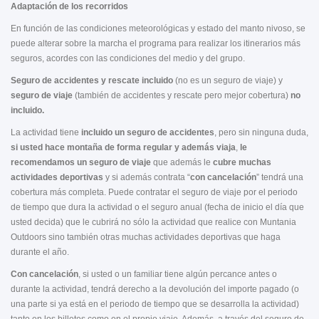
Adaptación de los recorridos
En función de las condiciones meteorológicas y estado del manto nivoso, se
puede alterar sobre la marcha el programa para realizar los itinerarios más
seguros, acordes con las condiciones del medio y del grupo.
Seguro de accidentes y rescate incluido
(no es un seguro de viaje) y
seguro de viaje
(también de accidentes y rescate pero mejor cobertura)
no
incluido.
La actividad tiene
incluido un seguro de accidentes
, pero sin ninguna duda,
si usted hace montaña de forma regular y además viaja
,
le
recomendamos un seguro de viaje
que además le
cubre muchas
actividades deportivas
y si además contrata “
con cancelación
” tendrá una
cobertura más completa. Puede contratar el seguro de viaje por el periodo
de tiempo que dura la actividad o el seguro anual (fecha de inicio el día que
usted decida) que le cubrirá no sólo la actividad que realice con Muntania
Outdoors sino también otras muchas actividades deportivas que haga
durante el año.
Con cancelación
, si usted o un familiar tiene algún percance antes o
durante la actividad, tendrá derecho a la devolución del importe pagado (o
una parte si ya está en el periodo de tiempo que se desarrolla la actividad)