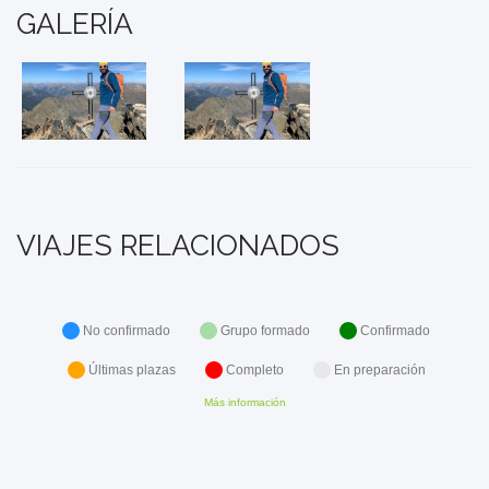
GALERÍA
VIAJES RELACIONADOS
No confirmado
Grupo formado
Confirmado
Últimas plazas
Completo
En preparación
Más información