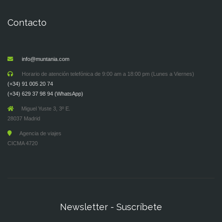
Contacto
info@muntania.com
Horario de atención telefónica de 9:00 am a 18:00 pm (Lunes a Viernes)
(+34) 91 005 20 74
(+34) 629 37 98 94 (WhatsApp)
Miguel Yuste 3, 3º E.
28037 Madrid
Agencia de viajes
CICMA 4720
Newsletter - Suscríbete