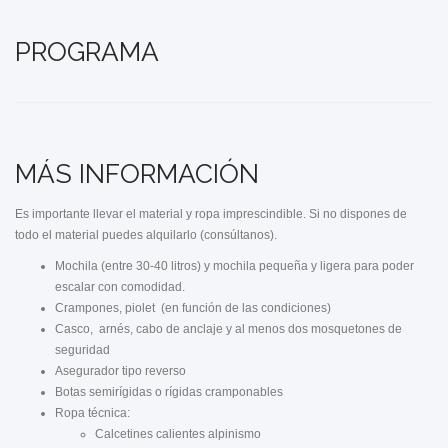
PROGRAMA
MÁS INFORMACIÓN
Es importante llevar el material y ropa imprescindible. Si no dispones de
todo el material puedes alquilarlo (consúltanos).
Mochila (entre 30-40 litros) y mochila pequeña y ligera para poder
escalar con comodidad.
Crampones, piolet (en función de las condiciones)
Casco, arnés, cabo de anclaje y al menos dos mosquetones de
seguridad
Asegurador tipo reverso
Botas semirígidas o rígidas cramponables
Ropa técnica:
Calcetines calientes alpinismo