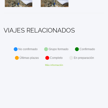
VIAJES RELACIONADOS
No confirmado
Grupo formado
Confirmado
Últimas plazas
Completo
En preparación
Más información