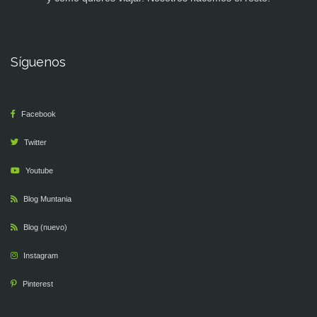
Síguenos
Facebook
Twitter
Youtube
Blog Muntania
Blog (nuevo)
Instagram
Pinterest