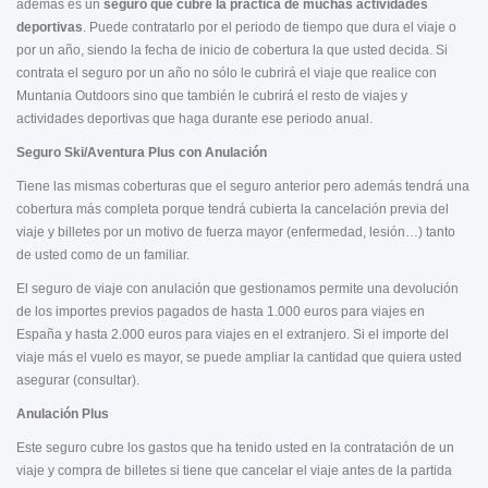
además es un
seguro que cubre la práctica de muchas actividades
deportivas
. Puede contratarlo por el periodo de tiempo que dura el viaje o
por un año, siendo la fecha de inicio de cobertura la que usted decida. Si
contrata el seguro por un año no sólo le cubrirá el viaje que realice con
Muntania Outdoors sino que también le cubrirá el resto de viajes y
actividades deportivas que haga durante ese periodo anual.
Seguro Ski/Aventura Plus con Anulación
Tiene las mismas coberturas que el seguro anterior pero además
tendrá una
cobertura más completa porque tendrá cubierta la cancelación previa del
viaje y billetes por un motivo de fuerza mayor (enfermedad, lesión…) tanto
de usted como de un familiar.
El seguro de viaje con anulación que gestionamos permite una devolución
de los importes previos pagados de hasta 1.000 euros para viajes en
España y hasta 2.000 euros para viajes en el extranjero. Si el importe del
viaje más el vuelo es mayor, se puede ampliar la cantidad que quiera usted
asegurar (consultar).
Anulación Plus
Este seguro cubre los gastos que ha tenido usted en la contratación de un
viaje y compra de billetes si tiene que cancelar el viaje antes de la partida