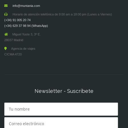
info@muntania.com
Horario de atención telefónica de 9:00 am a 18:00 pm (Lunes a Viernes)
(+34) 91 005 20 74
(+34) 629 37 98 94 (WhatsApp)
Miguel Yuste 3, 3º E.
28037 Madrid
Agencia de viajes
CICMA 4720
Newsletter - Suscríbete