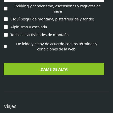
Trekking y senderismo, ascensiones y raquetas de
nieve
Esquí (esquí de montaña, pista/freeride y fondo)
Alpinismo y escalada
Todas las actividades de montaña
He leído y estoy de acuerdo con los términos y
condiciones de la web.
¡DAME DE ALTA!
Viajes