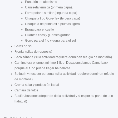
Pantalón de alpinismo
Camiseta térmica (primera capa).
Forro polar o similar (segunda capa)
Chaqueta tipo Gore-Tex (tercera capa)
Chaqueta de primaloft o plumas ligero
Braga para el cuello
Guantes finos y guantes gordos
Gorro para el frío y gorra para el sol
Gafas de sol
Frontal (pilas de repuesto)
Saco sábana (si la actividad requiere dormir en refugio de montaña)
Cantimplora o termo, mínimo 1 litro. Desaconsejamos Camelback
porque el tubo puede llegar ha helarse.
Botiquín y neceser personal (si la actividad requiere dormir en refugio
de montaña).
Crema solar y protección labial
Cámara de fotos
Bastón/bastones (depende de la actividad y si es por su parte de uso
habitual)