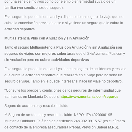
por una serie de motivos como por ejemplo enfermedad suya o de un
familiar (ver condiciones del seguro).
Este seguro le puede interesar si ya dispone de un seguro de viaje que no
cubra la cancelación previa de este o si ya tiene un seguro que le cubra la
actividad deportiva.
Multiasistencia Plus con Anulación y sin Anulación
Tanto el seguro
Multiasistencia Plus con Anulación y sin Anulación
son
seguros de viajes con mejores coberturas
que el Ski/Aventura Plus con y
sin Anulación pero
no cubre actividades deportivas
.
Este seguro le puede interesar si ya tiene un seguro de accidentes y rescate
que cubra la actividad deportiva que realizará en el viaje pero no tiene un
seguro de viaje. También le puede interesar si hace un viaje no deportivo.
*Consulte los precios y condiciones de los
seguros de intermundial
que
tramitamos en Muntania Outdoors
https://www.muntania.com/seguros
Seguro de accidentes y rescate incluido
** Seguro de accidentes y rescate incluido. Nº POLIZA 4020006195
Muntania Outdoors. Teléfono de asistencia 24h 902 09 15 57 (es el número
de contacto de la empresa aseguradora Prebal, Prevsión Balear M.P.S).