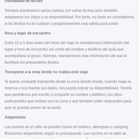
Flexibilidad de fechas
Siempre planteamos varias salidas con varias fechas pero también
adaptamos los viajes a su disponibilidad. Por tanto, no dude en consultarnos
si las fechas no le cuadran y programaremos una salida para usted.
Hora y lugar de encuentro
Entre 10 a 5 días antes del inicio del viaje le mandaremos información del
lugar y hora de encuentro así como del nombre y teléfono del guía que
acompañará al grupo. Además, mandaremos más información útil que le
facilitará los preparativos finales.
Transporte a la zona donde se realiza este viaje
Si quiere compartir transporte desde la zona donde reside, cuando haga la
reserva y nos mande sus datos, nos podrá indicar su disponibilidad. Tendrá
que permitirnos por escrito a compartir su nombre y teléfono con otros
participantes que residan por su zona y que también estén dispuestos para
que se puedan poner de acuerdo.
Alojamiento
Las noches en el valle se pueden hacer en hoteles, albergues o camping.
Buscamos alojamiento según su presupuesto. Las noches en el valle se