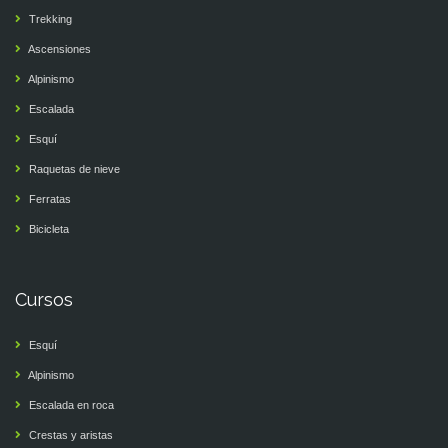
Trekking
Ascensiones
Alpinismo
Escalada
Esquí
Raquetas de nieve
Ferratas
Bicicleta
Cursos
Esquí
Alpinismo
Escalada en roca
Crestas y aristas