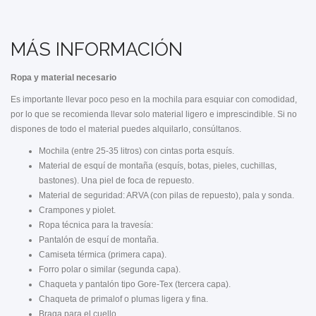
MÁS INFORMACIÓN
Ropa y material necesario
Es importante llevar poco peso en la mochila para esquiar con comodidad,
por lo que se recomienda llevar solo material ligero e imprescindible. Si no
dispones de todo el material puedes alquilarlo, consúltanos.
Mochila (entre 25-35 litros) con cintas porta esquís.
Material de esquí de montaña (esquís, botas, pieles, cuchillas,
bastones). Una piel de foca de repuesto.
Material de seguridad: ARVA (con pilas de repuesto), pala y sonda.
Crampones y piolet.
Ropa técnica para la travesía:
Pantalón de esquí de montaña.
Camiseta térmica (primera capa).
Forro polar o similar (segunda capa).
Chaqueta y pantalón tipo Gore-Tex (tercera capa).
Chaqueta de primalof o plumas ligera y fina.
Braga para el cuello.