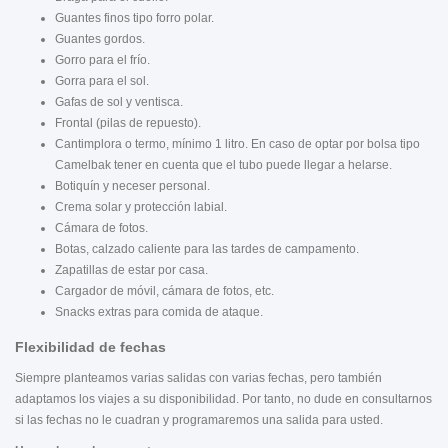
Guantes finos tipo forro polar.
Guantes gordos.
Gorro para el frío.
Gorra para el sol.
Gafas de sol y ventisca.
Frontal (pilas de repuesto).
Cantimplora o termo, mínimo 1 litro. En caso de optar por bolsa tipo
Camelbak tener en cuenta que el tubo puede llegar a helarse.
Botiquín y neceser personal.
Crema solar y protección labial.
Cámara de fotos.
Botas, calzado caliente para las tardes de campamento.
Zapatillas de estar por casa.
Cargador de móvil, cámara de fotos, etc.
Snacks extras para comida de ataque.
Flexibilidad de fechas
Siempre planteamos varias salidas con varias fechas, pero también
adaptamos los viajes a su disponibilidad. Por tanto, no dude en consultarnos
si las fechas no le cuadran y programaremos una salida para usted.