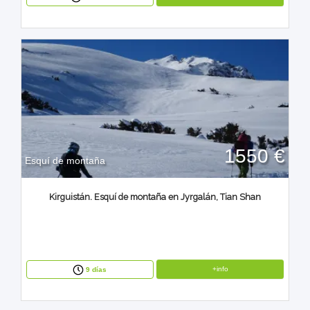
1550 €
Esquí de montaña
Kirguistán. Esquí de montaña en Jyrgalán, Tian Shan
+info
9 días