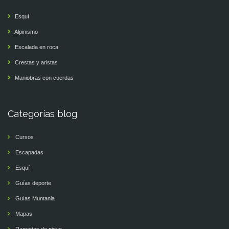
Esquí
Alpinismo
Escalada en roca
Crestas y aristas
Maniobras con cuerdas
Categorías blog
Cursos
Escapadas
Esquí
Guías deporte
Guías Muntania
Mapas
Raquetas de nieve