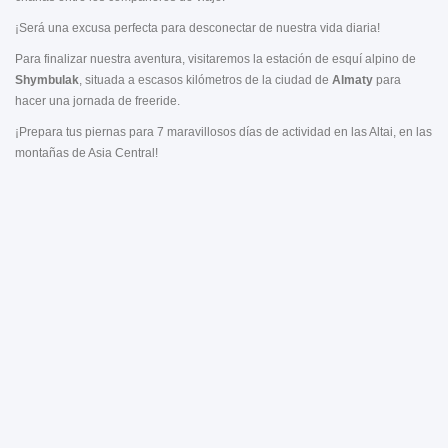
¡Será una excusa perfecta para desconectar de nuestra vida diaria!
Para finalizar nuestra aventura, visitaremos la estación de esquí alpino de
Shymbulak
, situada a escasos kilómetros de la ciudad de
Almaty
para
hacer una jornada de freeride.
¡Prepara tus piernas para 7 maravillosos días de actividad en las Altai, en las
montañas de Asia Central!