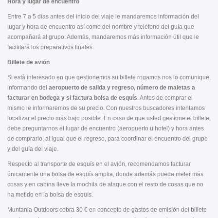
Hora y lugar de encuentro
Entre 7 a 5 días antes del inicio del viaje le mandaremos información del
lugar y hora de encuentro así como del nombre y teléfono del guía que
acompañará al grupo. Además, mandaremos más información útil que le
facilitará los preparativos finales.
Billete de avión
Si está interesado en que gestionemos su billete rogamos nos lo comunique,
informando del
aeropuerto de salida y regreso, número de maletas a
facturar en bodega y si factura bolsa de esquís
. Antes de comprar el
mismo le informaremos de su precio. Con nuestros buscadores intentamos
localizar el precio más bajo posible. En caso de que usted gestione el billete,
debe preguntarnos el lugar de encuentro (aeropuerto u hotel) y hora antes
de comprarlo, al igual que el regreso, para coordinar el encuentro del grupo
y del guía del viaje.
Respecto al transporte de esquís en el avión, recomendamos facturar
únicamente una bolsa de esquís amplia, donde además pueda meter más
cosas y en cabina lleve la mochila de ataque con el resto de cosas que no
ha metido en la bolsa de esquís.
Muntania Outdoors cobra 30 € en concepto de gastos de emisión del billete