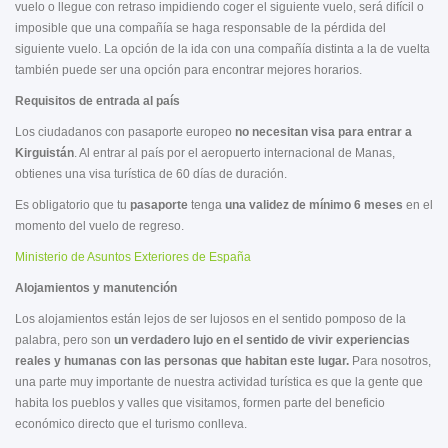
vuelo o llegue con retraso impidiendo coger el siguiente vuelo, será difícil o
imposible que una compañía se haga responsable de la pérdida del
siguiente vuelo. La opción de la ida con una compañía distinta a la de vuelta
también puede ser una opción para encontrar mejores horarios.
Requisitos de entrada al país
Los ciudadanos con pasaporte europeo
no necesitan visa para entrar a
Kirguistán
. Al entrar al país por el aeropuerto internacional de Manas,
obtienes una visa turística de 60 días de duración.
Es obligatorio que tu
pasaporte
tenga
una validez de mínimo 6 meses
en el
momento del vuelo de regreso.
Ministerio de Asuntos Exteriores de España
Alojamientos y manutención
Los alojamientos están lejos de ser lujosos en el sentido pomposo de la
palabra, pero son
un verdadero lujo en el sentido de vivir experiencias
reales y humanas con las personas que habitan este lugar.
Para nosotros,
una parte muy importante de nuestra actividad turística es que la gente que
habita los pueblos y valles que visitamos, formen parte del beneficio
económico directo que el turismo conlleva.