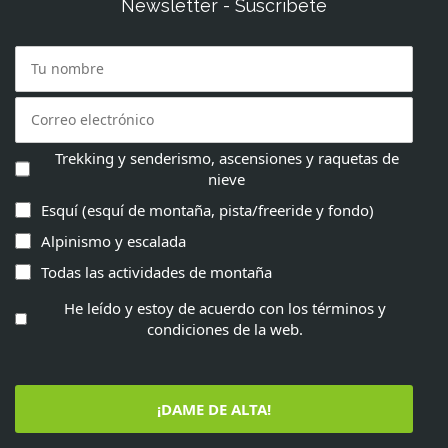
Newsletter - Suscríbete
Trekking y senderismo, ascensiones y raquetas de
nieve
Esquí (esquí de montaña, pista/freeride y fondo)
Alpinismo y escalada
Todas las actividades de montaña
He leído y estoy de acuerdo con los términos y
condiciones de la web.
¡DAME DE ALTA!