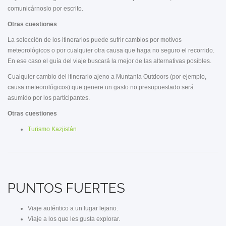
comunicárnoslo por escrito.
Otras cuestiones
La selección de los itinerarios puede sufrir cambios por motivos
meteorológicos o por cualquier otra causa que haga no seguro el recorrido.
En ese caso el guía del viaje buscará la mejor de las alternativas posibles.
Cualquier cambio del itinerario ajeno a Muntania Outdoors (por ejemplo,
causa meteorológicos) que genere un gasto no presupuestado será
asumido por los participantes.
Otras cuestiones
Turismo Kazjistán
PUNTOS FUERTES
Viaje auténtico a un lugar lejano.
Viaje a los que les gusta explorar.