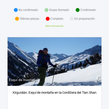
No confirmado
Grupo formado
Confirmado
Últimas plazas
Completo
En preparación
Más información
€
Esquí de montaña
Kirguistán. Esquí de montaña en la Cordillera del Tian Shan