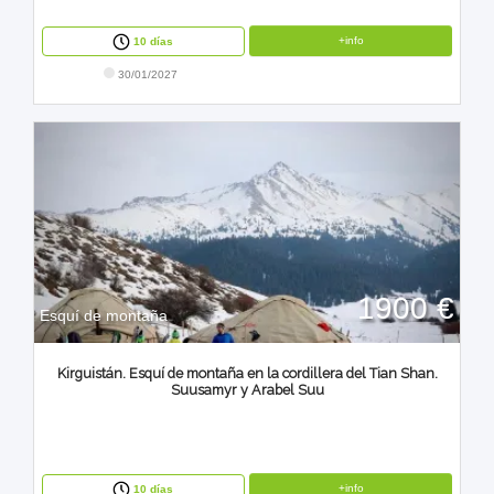
+info
10 días
30/01/2027
1900 €
Esquí de montaña
Kirguistán. Esquí de montaña en la cordillera del Tian Shan.
Suusamyr y Arabel Suu
+info
10 días