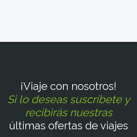
¡Viaje con nosotros!
Si lo deseas suscríbete y
recibirás nuestras
últimas ofertas de viajes