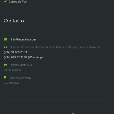
Carros de Foc
Contacto
info@muntania.com
Horario de atención telefónica de 9:00 am a 18:00 pm (Lunes a Viernes)
(+34) 91 005 20 74
(+34) 629 37 98 94 (WhatsApp)
Miguel Yuste 3, 3º E.
28037 Madrid
Agencia de viajes
CICMA 4720