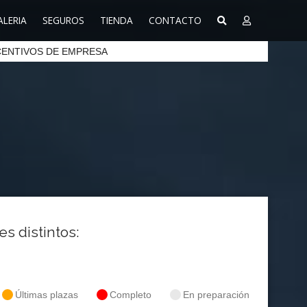
ALERIA
SEGUROS
TIENDA
CONTACTO
CENTIVOS DE EMPRESA
es distintos:
Últimas plazas
Completo
En preparación