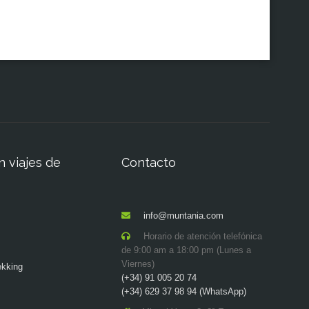
n viajes de
Contacto
info@muntania.com
Horario de atención telefónica
de 9:00 am a 18:00 pm (Lunes a
Viernes)
ekking
(+34) 91 005 20 74
(+34) 629 37 98 94 (WhatsApp)