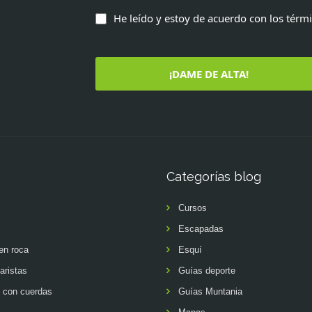
He leído y estoy de acuerdo con los térm
¡DAME DE ALTA!
Categorías blog
Cursos
Escapadas
en roca
Esquí
aristas
Guías deporte
 con cuerdas
Guías Muntania