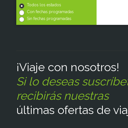
Todos los estados
Con fechas programadas
Sin fechas programadas
¡Viaje con nosotros!
Si lo deseas suscríbe
recibirás nuestras
últimas ofertas de via