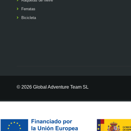
Raquetas de nieve
Ferratas
Bicicleta
© 2026 Global Adventure Team SL