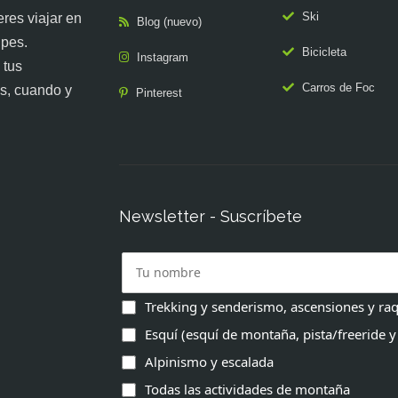
Ski
res viajar en
Blog (nuevo)
upes.
Bicicleta
Instagram
 tus
Carros de Foc
s, cuando y
Pinterest
Newsletter - Suscríbete
Trekking y senderismo, ascensiones y raq
Esquí (esquí de montaña, pista/freeride y
Alpinismo y escalada
Todas las actividades de montaña