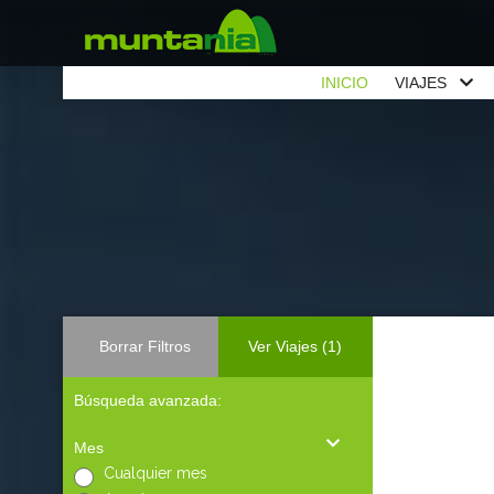
INICIO
VIAJES
Borrar Filtros
Ver Viajes
(1)
Búsqueda avanzada:
Mes
Cualquier mes