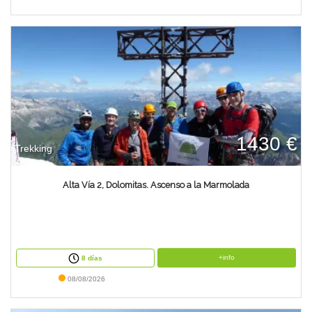
1430 €
Trekking
Alta Vía 2, Dolomitas. Ascenso a la Marmolada
+info
8 días
08/08/2026