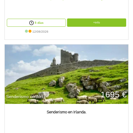
+info
5 días
12/08/2026
1695 €
Senderismo confort
Senderismo en Irlanda.