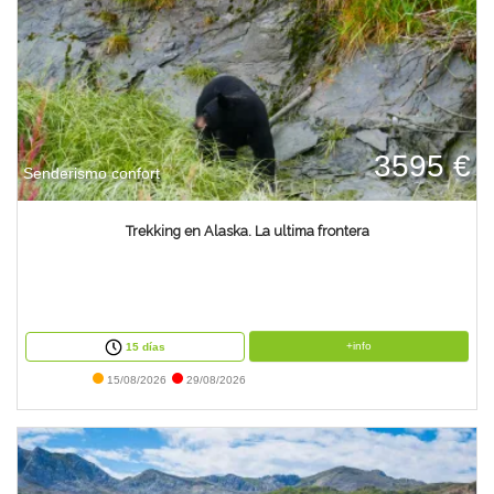
3595 €
Senderismo confort
Trekking en Alaska. La ultima frontera
+info
15 días
15/08/2026
29/08/2026