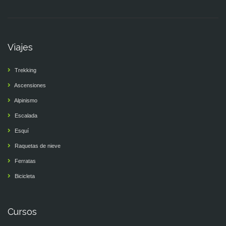
Viajes
Trekking
Ascensiones
Alpinismo
Escalada
Esquí
Raquetas de nieve
Ferratas
Bicicleta
Cursos