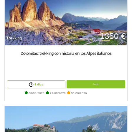
1350 €
Trekking
Dolomitas: trekking con historia en los Alpes italianos
+info
8 días
08/08/2026
22/08/2026
05/09/2026