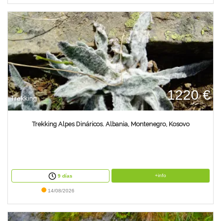
1220 €
Trekking
Trekking Alpes Dináricos. Albania, Montenegro, Kosovo
+info
9 días
14/08/2026