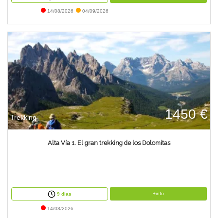
14/08/2026
04/09/2026
1450 €
Trekking
Alta Vía 1. El gran trekking de los Dolomitas
+info
9 días
14/08/2026