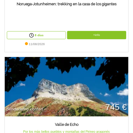
Noruega-Jotunheimen: trekking en la casa de los gigantes
+info
8 días
11/08/2026
745 €
Senderismo confort
Valle de Echo
Por los más bellos pueblos y montañas del Pirineo aragonés