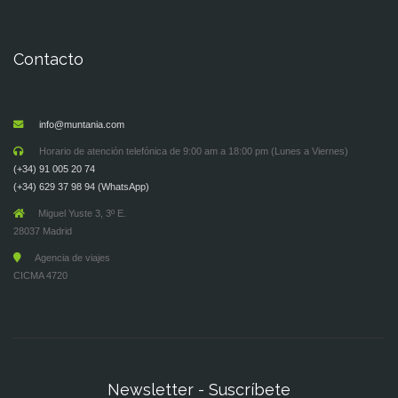
Contacto
info@muntania.com
Horario de atención telefónica de 9:00 am a 18:00 pm (Lunes a Viernes)
(+34) 91 005 20 74
(+34) 629 37 98 94 (WhatsApp)
Miguel Yuste 3, 3º E.
28037 Madrid
Agencia de viajes
CICMA 4720
Newsletter - Suscríbete