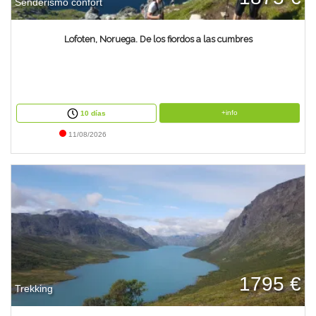
Senderismo confort
Lofoten, Noruega. De los fiordos a las cumbres
+info
10 días
11/08/2026
1795 €
Trekking