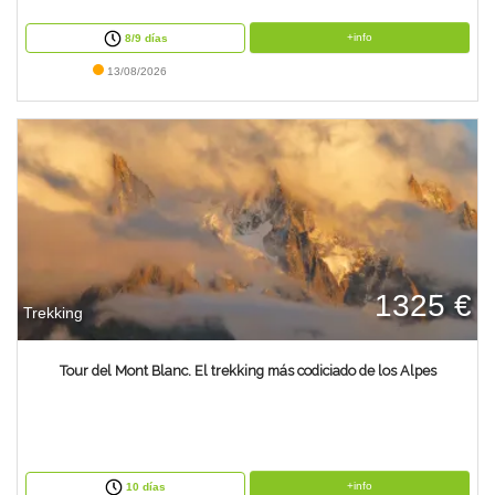
+info
8/9 días
13/08/2026
1325 €
Trekking
Tour del Mont Blanc. El trekking más codiciado de los Alpes
+info
10 días