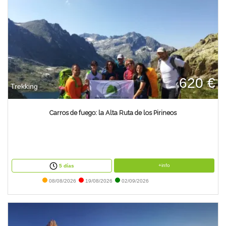
620 €
Trekking
Carros de fuego: la Alta Ruta de los Pirineos
+info
5 días
08/08/2026
19/08/2026
02/09/2026