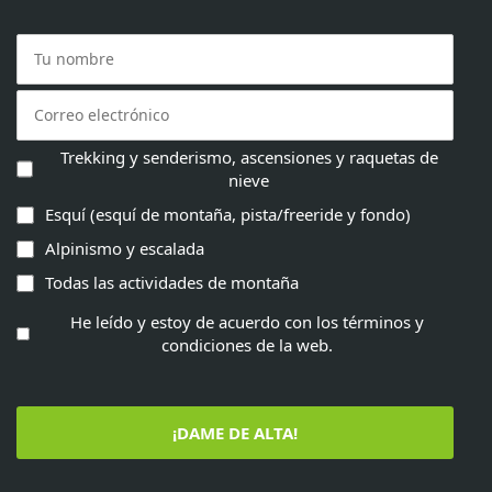
Trekking y senderismo, ascensiones y raquetas de
nieve
Esquí (esquí de montaña, pista/freeride y fondo)
Alpinismo y escalada
Todas las actividades de montaña
He leído y estoy de acuerdo con los términos y
condiciones de la web.
¡DAME DE ALTA!