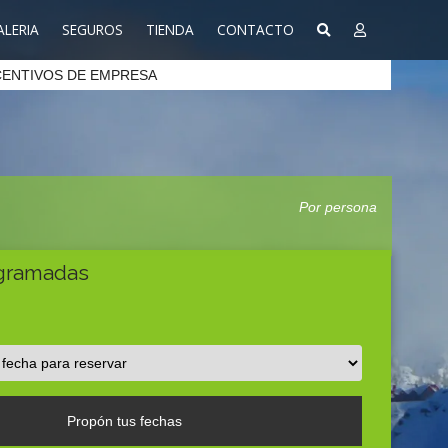
ALERIA
SEGUROS
TIENDA
CONTACTO
CENTIVOS DE EMPRESA
Por persona
ogramadas
Propón tus fechas