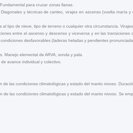
amental para cruzar zonas llanas.
Diagonales y técnicas de canteo, virajes en ascenso (vuelta maría
al tipo de nieve, tipo de terreno o cualquier otra circunstancia. Viraje
ciones entre el ascenso y descenso y viceversa y en las transicione
n condiciones desfavorables (laderas heladas y pendientes pronunciada
s. Manejo elemental de ARVA, sonda y pala.
 de avance individual y colectivo.
n de las condiciones climatológicas y estado del manto nivoso. Duració
n de las condiciones climatológicas y estado del manto nivoso. Se emp