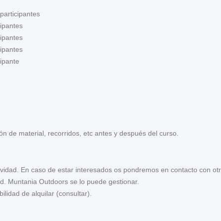
participantes
cipantes
cipantes
cipantes
cipante
n de material, recorridos, etc antes y después del curso.
tividad. En caso de estar interesados os pondremos en contacto con otr
ad. Muntania Outdoors se lo puede gestionar.
ilidad de alquilar (consultar).