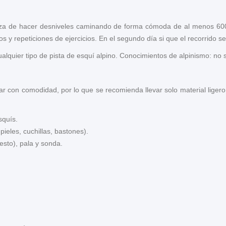
apaza de hacer desniveles caminando de forma cómoda de al menos 600 
s y repeticiones de ejercicios. En el segundo día si que el recorrido s
alquier tipo de pista de esquí alpino. Conocimientos de alpinismo: no s
r con comodidad, por lo que se recomienda llevar solo material ligero 
squís.
ieles, cuchillas, bastones).
esto), pala y sonda.