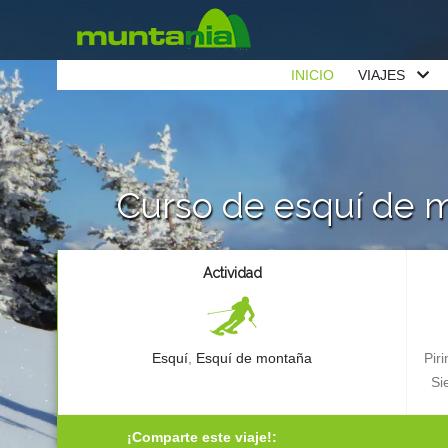
INICIO
VIAJES
Curso de esquí de 
Actividad
Esquí
,
Esquí de montaña
Pir
Si
¡Comparte este viaje!: