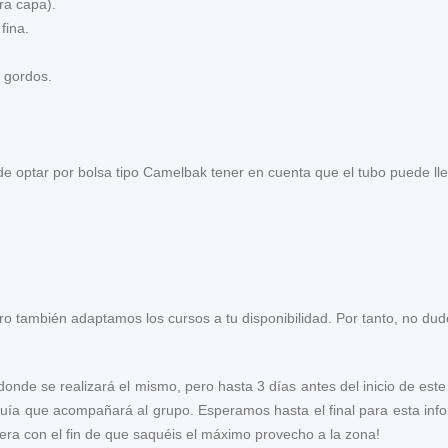
ra capa).
fina.
s gordos.
de optar por bolsa tipo Camelbak tener en cuenta que el tubo puede lle
o también adaptamos los cursos a tu disponibilidad. Por tanto, no dude
donde se realizará el mismo, pero hasta 3 días antes del inicio de es
guía que acompañará al grupo. Esperamos hasta el final para esta in
era con el fin de que saquéis el máximo provecho a la zona!