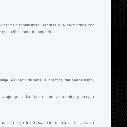
icar tu disponibilidad. Tendrás que permitirnos por
ue os podáis poner de acuerdo.
iaje, es decir durante la práctica del senderismo,
 viaje
, que además de cubrir accidentes y rescate
ros con Ergo, Iris Global e Intermundial. El coste de