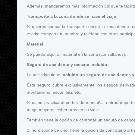
Además, mandaremos más información útil que te facilitar
Transporte a la zona donde se hace el viaje
Si quieres compartir transporte desde la zona donde re
escrito compartir tu nombre y teléfono con otros partic
Material
Se puede alquilar material en la zona (consúltanos).
Seguro de accidente y rescate incluido
La actividad tiene
incluido un seguro de accidentes y
Este seguro cubre exclusivamente los riesgos derivado
montañismo, esquí, bici, etc.
Si usted practica deportes de montaña u otros deport
tenga mayores coberturas en su viaje.
También tiene la opción de contratar un seguro de canc
Si no dispone de uno, tiene la opción de contratarlo a t