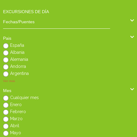
EXCURSIONES DE DÍA
Fechas/Puentes
Pais
España
Albania
Alemania
Andorra
Argentina
Ver más
Mes
Cualquier mes
Enero
Febrero
Marzo
Abril
Mayo