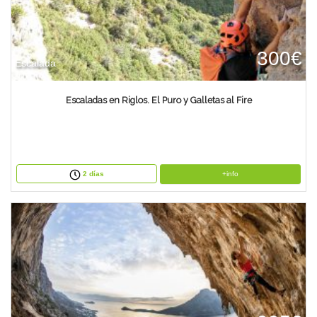
300€
Escalada
Escaladas en Riglos. El Puro y Galletas al Fire
+info
2 días