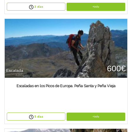
+info
2 días
600€
Escalada
Escaladas en los Picos de Europa. Peña Santa y Peña Vieja
+info
5 días