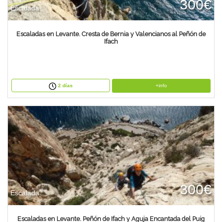
300€
Escalada
Escaladas en Levante. Cresta de Bernia y Valencianos al Peñón de
Ifach
+info
2 días
300€
Escalada
Escaladas en Levante. Peñón de Ifach y Aguja Encantada del Puig