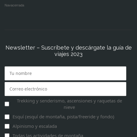
Navacerrada
Newsletter – Suscríbete y descárgate la guía de
viajes 2023
Trekking y senderismo, ascensiones y raquetas de
nieve
Esquí (esquí de montaña, pista/freeride y fondo)
Alpinismo y escalada
Todas las actividades de montaña