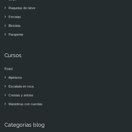
Raquetas de nieve
Ferratas
Bicicleta
Parapente
Cursos
Esquí
Alpinismo
Escalada en roca
Crestas y aristas
Maniobras con cuerdas
Categorías blog