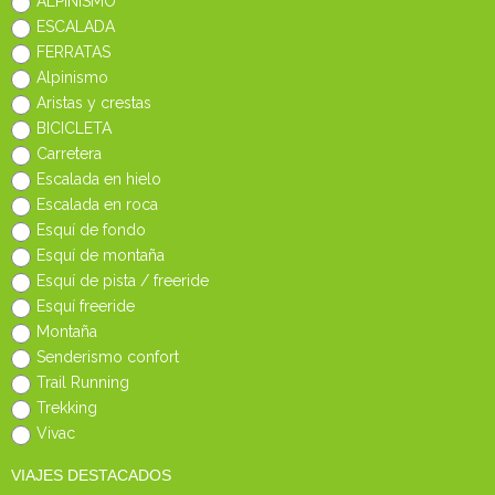
ALPINISMO
ESCALADA
FERRATAS
Alpinismo
Aristas y crestas
BICICLETA
Carretera
Escalada en hielo
Escalada en roca
Esquí de fondo
Esquí de montaña
Esquí de pista / freeride
Esquí freeride
Montaña
Senderismo confort
Trail Running
Trekking
Vivac
VIAJES DESTACADOS