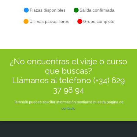
Plazas disponibles
Salida confirmada
Últimas plazas libres
Grupo completo
¿No encuentras el viaje o curso
que buscas?
Llámanos al teléfono (+34) 629
37 98 94
También puedes solicitar información mediante nuestra página de
contacto