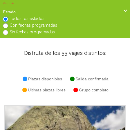
Ver más
Estado
Todos los estados
Con fechas programadas
Sin fechas programadas
Disfruta de los
55
viajes distintos:
Plazas disponibles
Salida confirmada
Últimas plazas libres
Grupo completo