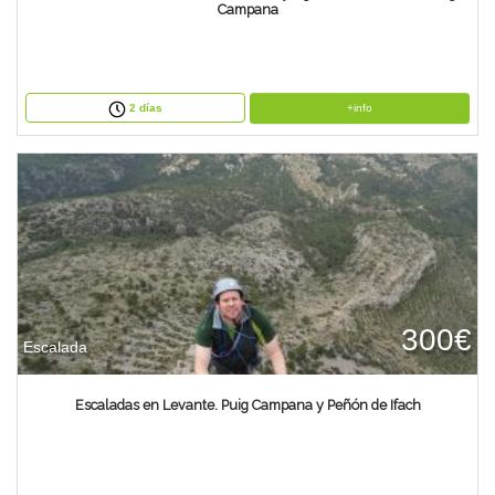
Campana
+info
2 días
300€
Escalada
Escaladas en Levante. Puig Campana y Peñón de Ifach